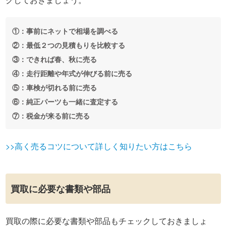
①：事前にネットで相場を調べる
②：最低２つの見積もりを比較する
③：できれば春、秋に売る
④：走行距離や年式が伸びる前に売る
⑤：車検が切れる前に売る
⑥：純正パーツも一緒に査定する
⑦：税金が来る前に売る
>>高く売るコツについて詳しく知りたい方はこちら
買取に必要な書類や部品
買取の際に必要な書類や部品もチェックしておきましょ