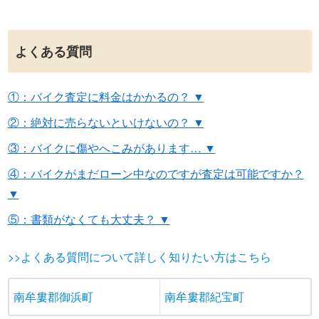
よくある質問
①：バイク査定に料金はかかるの？ ▼
②：絶対に売らないといけないの？ ▼
③：バイクに傷やへこみがあります… ▼
④：バイクがまだローン中なのですが査定は可能ですか？
▼
⑤：書類がなくても大丈夫？ ▼
>>よくある質問について詳しく知りたい方はこちら
南牟婁郡御浜町
南牟婁郡紀宝町