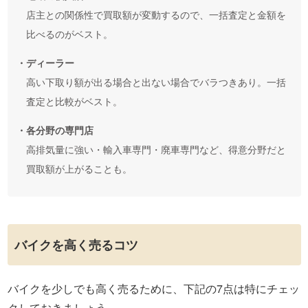
店主との関係性で買取額が変動するので、一括査定と金額を
比べるのがベスト。
・ディーラー
高い下取り額が出る場合と出ない場合でバラつきあり。一括
査定と比較がベスト。
・各分野の専門店
高排気量に強い・輸入車専門・廃車専門など、得意分野だと
買取額が上がることも。
バイクを高く売るコツ
バイクを少しでも高く売るために、下記の7点は特にチェッ
クしておきましょう。