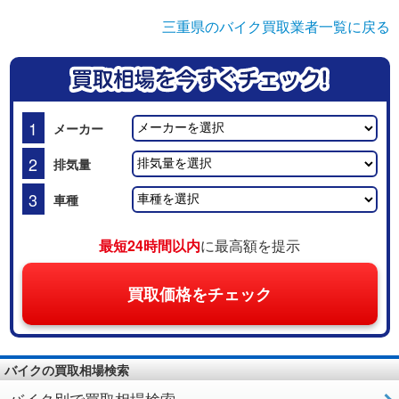
三重県のバイク買取業者一覧に戻る
1
メーカー
2
排気量
3
車種
最短24時間以内
に最高額を提示
買取価格をチェック
バイクの買取相場検索
バイク別で買取相場検索