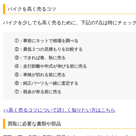
バイクを高く売るコツ
バイクを少しでも高く売るために、下記の7点は特にチェッ
①：事前にネットで相場を調べる
②：最低２つの見積もりを比較する
③：できれば春、秋に売る
④：走行距離や年式が伸びる前に売る
⑤：車検が切れる前に売る
⑥：純正パーツも一緒に査定する
⑦：税金が来る前に売る
>>高く売るコツについて詳しく知りたい方はこちら
買取に必要な書類や部品