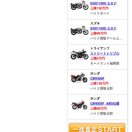
GSX1100S カタナ
上限130万円
バイクボーイ
スズキ
GSX1100S カタナ
上限99万円
バイク買取アールエス福山
トライアンフ
ストリートトリプル
上限0万円
オートランド福岡西
ホンダ
CBR400F
上限136万円
バイク買取太郎
ホンダ
CB400SF_ABS仕様
上限88万円
バイク買取太郎