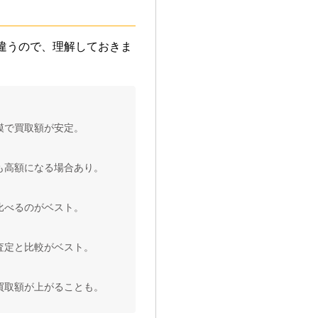
違うので、理解しておきま
模で買取額が安定。
も高額になる場合あり。
比べるのがベスト。
査定と比較がベスト。
買取額が上がることも。