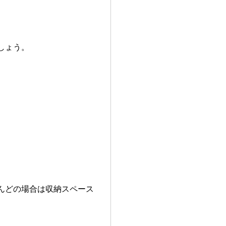
しょう。
。
んどの場合は収納スペース