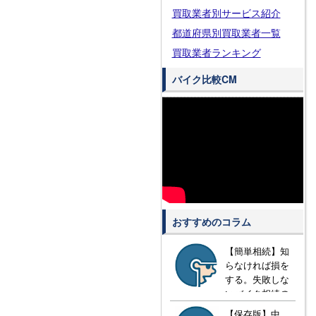
買取業者別サービス紹介
都道府県別買取業者一覧
買取業者ランキング
バイク比較CM
おすすめのコラム
【簡単相続】知
らなければ損を
する。失敗しな
いバイク相続の
方法とは？
【保存版】中