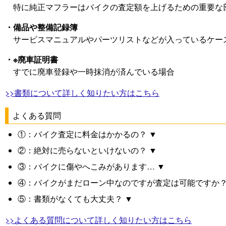
特に純正マフラーはバイクの査定額を上げるための重要な
・備品や整備記録簿
サービスマニュアルやパーツリストなどが入っているケー
・※廃車証明書
すでに廃車登録や一時抹消が済んでいる場合
>>書類について詳しく知りたい方はこちら
よくある質問
①：バイク査定に料金はかかるの？ ▼
②：絶対に売らないといけないの？ ▼
③：バイクに傷やへこみがあります… ▼
④：バイクがまだローン中なのですが査定は可能ですか？
⑤：書類がなくても大丈夫？ ▼
>>よくある質問について詳しく知りたい方はこちら