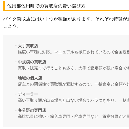
佐用郡佐用町での買取店の賢い選び方
バイク買取店にはいくつか種類があります。それぞれ特徴が
しょう。
・大手買取店
幅広い車種に対応。マニュアルも徹底されているので全国規
・中規模の買取店
買取～販売まで行うことも多く、大手で査定額が低い場合で
・地域の個人店
店主との関係性で買取額が変動するので、一括査定と金額を
・ディーラー
高い下取り額が出る場合と出ない場合でバラつきあり。一括
・各分野の専門店
高排気量に強い・輸入車専門・廃車専門など、得意分野だと