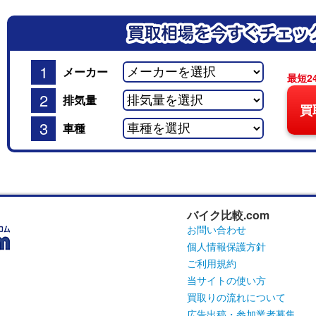
1
メーカー
最短2
2
排気量
買
3
車種
バイク比較.com
お問い合わせ
個人情報保護方針
ご利用規約
当サイトの使い方
買取りの流れについて
広告出稿・参加業者募集