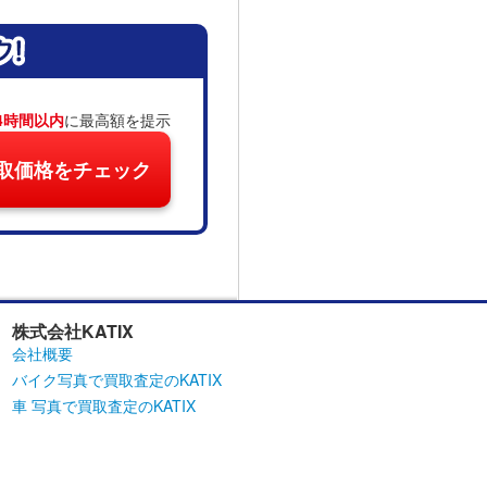
4時間以内
に最高額を提示
取価格をチェック
株式会社KATIX
会社概要
バイク写真で買取査定のKATIX
車 写真で買取査定のKATIX