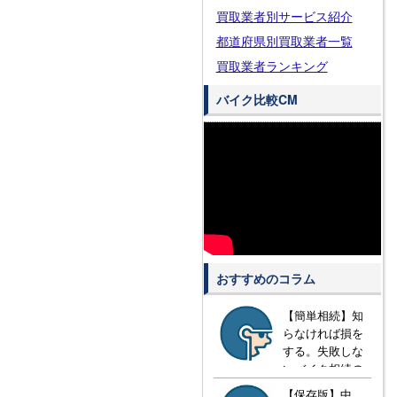
買取業者別サービス紹介
都道府県別買取業者一覧
買取業者ランキング
バイク比較CM
おすすめのコラム
【簡単相続】知
らなければ損を
する。失敗しな
いバイク相続の
方法とは？
【保存版】中