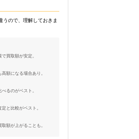
違うので、理解しておきま
模で買取額が安定。
も高額になる場合あり。
比べるのがベスト。
査定と比較がベスト。
買取額が上がることも。