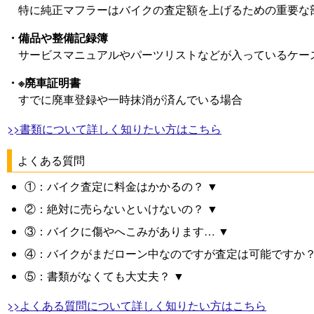
特に純正マフラーはバイクの査定額を上げるための重要な
・備品や整備記録簿
サービスマニュアルやパーツリストなどが入っているケー
・※廃車証明書
すでに廃車登録や一時抹消が済んでいる場合
>>書類について詳しく知りたい方はこちら
よくある質問
①：バイク査定に料金はかかるの？ ▼
②：絶対に売らないといけないの？ ▼
③：バイクに傷やへこみがあります… ▼
④：バイクがまだローン中なのですが査定は可能ですか？
⑤：書類がなくても大丈夫？ ▼
>>よくある質問について詳しく知りたい方はこちら