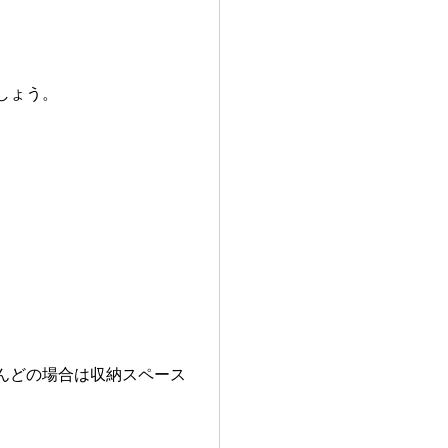
しょう。
。
んどの場合は収納スペース