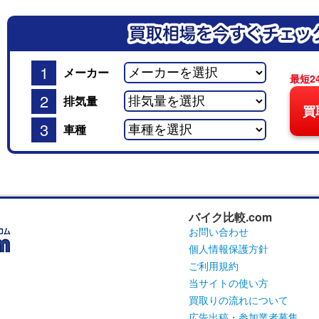
1
メーカー
最短2
2
排気量
買
3
車種
バイク比較.com
お問い合わせ
個人情報保護方針
ご利用規約
当サイトの使い方
買取りの流れについて
広告出稿・参加業者募集