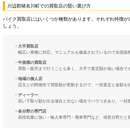
川辺郡猪名川町での買取店の賢い選び方
バイク買取店にはいくつか種類があります。それぞれ特徴が
しょう。
・大手買取店
幅広い車種に対応。マニュアルも徹底されているので全国規
・中規模の買取店
買取～販売まで行うことも多く、大手で査定額が低い場合で
・地域の個人店
店主との関係性で買取額が変動するので、一括査定と金額を
・ディーラー
高い下取り額が出る場合と出ない場合でバラつきあり。一括
・各分野の専門店
高排気量に強い・輸入車専門・廃車専門など、得意分野だと