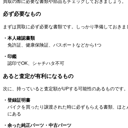
買取の際に必要な書類や部品もチェックしておきましょう。
必ず必要なもの
まずは買取に必ず必要な書類です。しっかり準備しておきま
・本人確認書類
免許証、健康保険証、パスポートなどから1つ
・印鑑
認印でOK、シャチハタ不可
あると査定が有利になるもの
次に、持っていると査定額がUPする可能性のあるものです
・登録証明書
バイクを買ったり譲渡された時に必ずもらえる書類、ほと
にある
・余った純正パーツ・中古パーツ