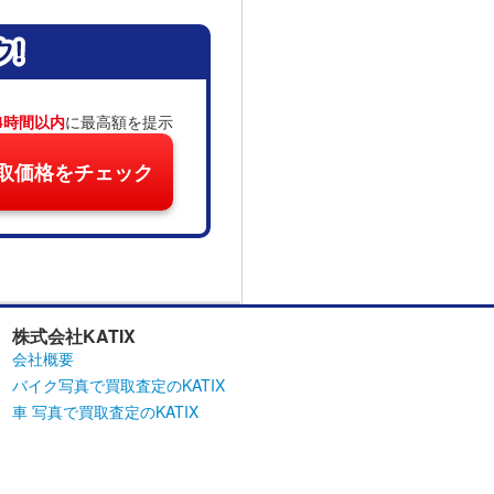
4時間以内
に最高額を提示
取価格をチェック
株式会社KATIX
会社概要
バイク写真で買取査定のKATIX
車 写真で買取査定のKATIX