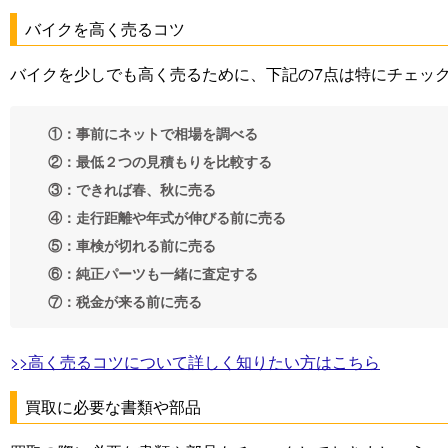
バイクを高く売るコツ
バイクを少しでも高く売るために、下記の7点は特にチェッ
①：事前にネットで相場を調べる
②：最低２つの見積もりを比較する
③：できれば春、秋に売る
④：走行距離や年式が伸びる前に売る
⑤：車検が切れる前に売る
⑥：純正パーツも一緒に査定する
⑦：税金が来る前に売る
>>高く売るコツについて詳しく知りたい方はこちら
買取に必要な書類や部品