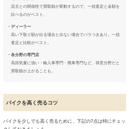
店主との関係性で買取額が変動するので、一括査定と金額を
比べるのがベスト。
・ディーラー
高い下取り額が出る場合と出ない場合でバラつきあり。一括
査定と比較がベスト。
・各分野の専門店
高排気量に強い・輸入車専門・廃車専門など、得意分野だと
買取額が上がることも。
バイクを高く売るコツ
バイクを少しでも高く売るために、下記の7点は特にチェッ
クしておきましょう。