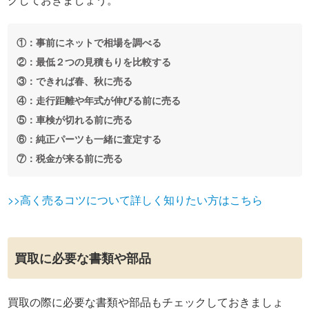
①：事前にネットで相場を調べる
②：最低２つの見積もりを比較する
③：できれば春、秋に売る
④：走行距離や年式が伸びる前に売る
⑤：車検が切れる前に売る
⑥：純正パーツも一緒に査定する
⑦：税金が来る前に売る
>>高く売るコツについて詳しく知りたい方はこちら
買取に必要な書類や部品
買取の際に必要な書類や部品もチェックしておきましょ