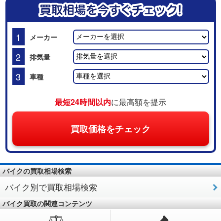
1
メーカー
2
排気量
3
車種
最短24時間以内
に最高額を提示
買取価格をチェック
バイクの買取相場検索
バイク別で買取相場検索
バイク買取の関連コンテンツ