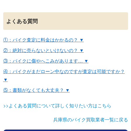
よくある質問
①：バイク査定に料金はかかるの？ ▼
②：絶対に売らないといけないの？ ▼
③：バイクに傷やへこみがあります… ▼
④：バイクがまだローン中なのですが査定は可能ですか？
▼
⑤：書類がなくても大丈夫？ ▼
>>よくある質問について詳しく知りたい方はこちら
兵庫県のバイク買取業者一覧に戻る