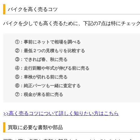
バイクを高く売るコツ
バイクを少しでも高く売るために、下記の7点は特にチェッ
①：事前にネットで相場を調べる
②：最低２つの見積もりを比較する
③：できれば春、秋に売る
④：走行距離や年式が伸びる前に売る
⑤：車検が切れる前に売る
⑥：純正パーツも一緒に査定する
⑦：税金が来る前に売る
>>高く売るコツについて詳しく知りたい方はこちら
買取に必要な書類や部品