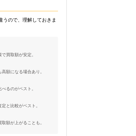
違うので、理解しておきま
模で買取額が安定。
も高額になる場合あり。
比べるのがベスト。
査定と比較がベスト。
買取額が上がることも。