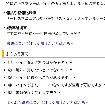
特に純正マフラーはバイクの査定額を上げるための重要な
・備品や整備記録簿
サービスマニュアルやパーツリストなどが入っているケー
・※廃車証明書
すでに廃車登録や一時抹消が済んでいる場合
>>書類について詳しく知りたい方はこちら
よくある質問
①：バイク査定に料金はかかるの？ ▼
②：絶対に売らないといけないの？ ▼
③：バイクに傷やへこみがあります… ▼
④：バイクがまだローン中なのですが査定は可能ですか？
⑤：書類がなくても大丈夫？ ▼
>>よくある質問について詳しく知りたい方はこちら