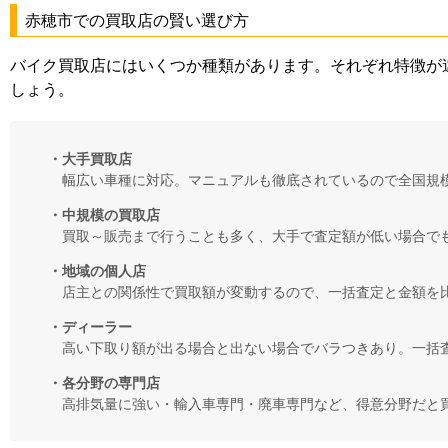
赤穂市での買取店の賢い選び方
バイク買取店にはいくつか種類があります。それぞれ特徴が
しょう。
・大手買取店
幅広い車種に対応。マニュアルも徹底されているので全国規
・中規模の買取店
買取～販売まで行うことも多く、大手で査定額が低い場合で
・地域の個人店
店主との関係性で買取額が変動するので、一括査定と金額を
・ディーラー
高い下取り額が出る場合と出ない場合でバラつきあり。一括
・各分野の専門店
高排気量に強い・輸入車専門・廃車専門など、得意分野だと