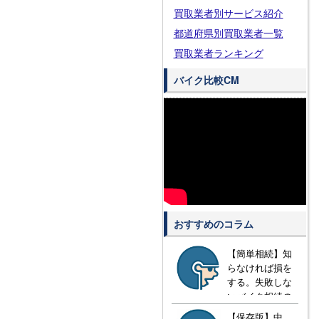
買取業者別サービス紹介
都道府県別買取業者一覧
買取業者ランキング
バイク比較CM
おすすめのコラム
【簡単相続】知
らなければ損を
する。失敗しな
いバイク相続の
方法とは？
【保存版】中