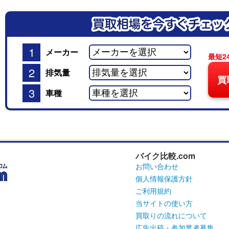
1
メーカー
最短2
2
排気量
買
3
車種
バイク比較.com
お問い合わせ
個人情報保護方針
ご利用規約
当サイトの使い方
買取りの流れについて
広告出稿・参加業者募集