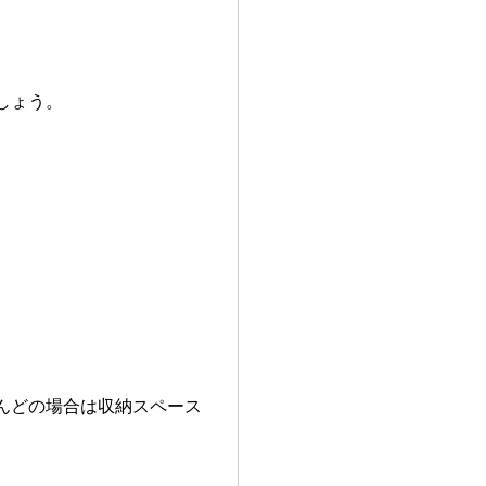
しょう。
。
んどの場合は収納スペース