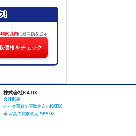
4時間以内
に最高額を提示
取価格をチェック
株式会社KATIX
会社概要
バイク写真で買取査定のKATIX
車 写真で買取査定のKATIX