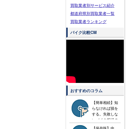
買取業者別サービス紹介
都道府県別買取業者一覧
買取業者ランキング
バイク比較CM
おすすめのコラム
【簡単相続】知
らなければ損を
する。失敗しな
いバイク相続の
方法とは？
【保存版】中