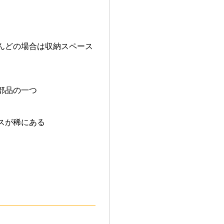
。
んどの場合は収納スペース
部品の一つ
スが稀にある