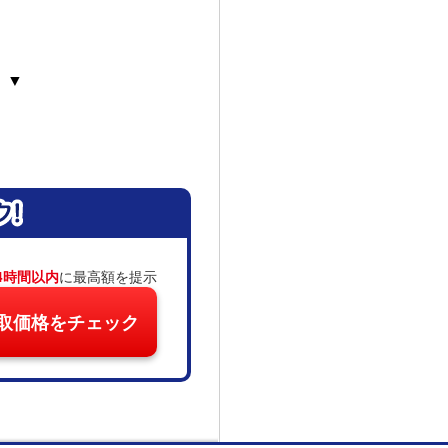
 ▼
4時間以内
に最高額を提示
取価格をチェック