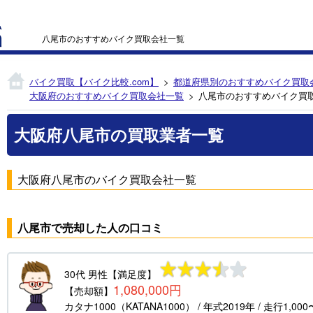
八尾市のおすすめバイク買取会社一覧
バイク買取【バイク比較.com】
都道府県別のおすすめバイク買取
大阪府のおすすめバイク買取会社一覧
八尾市のおすすめバイク買
大阪府八尾市の買取業者一覧
大阪府八尾市のバイク買取会社一覧
八尾市で売却した人の口コミ
30代
男性
【満足度】
1,080,000円
【売却額】
カタナ1000（KATANA1000）
/ 年式
2019年
/ 走行
1,000