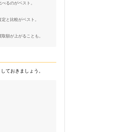
比べるのがベスト。
査定と比較がベスト。
買取額が上がることも。
クしておきましょう。