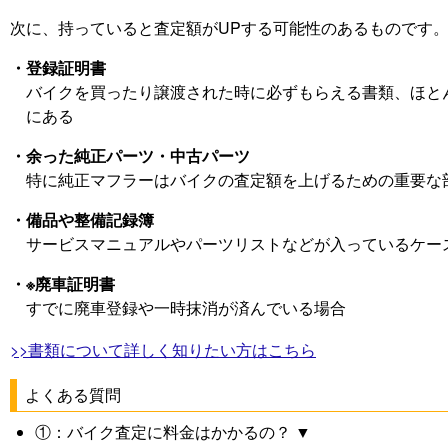
次に、持っていると査定額がUPする可能性のあるものです
・登録証明書
バイクを買ったり譲渡された時に必ずもらえる書類、ほと
にある
・余った純正パーツ・中古パーツ
特に純正マフラーはバイクの査定額を上げるための重要な
・備品や整備記録簿
サービスマニュアルやパーツリストなどが入っているケー
・※廃車証明書
すでに廃車登録や一時抹消が済んでいる場合
>>書類について詳しく知りたい方はこちら
よくある質問
①：バイク査定に料金はかかるの？ ▼