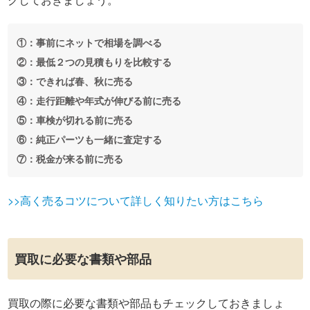
①：事前にネットで相場を調べる
②：最低２つの見積もりを比較する
③：できれば春、秋に売る
④：走行距離や年式が伸びる前に売る
⑤：車検が切れる前に売る
⑥：純正パーツも一緒に査定する
⑦：税金が来る前に売る
>>高く売るコツについて詳しく知りたい方はこちら
買取に必要な書類や部品
買取の際に必要な書類や部品もチェックしておきましょ