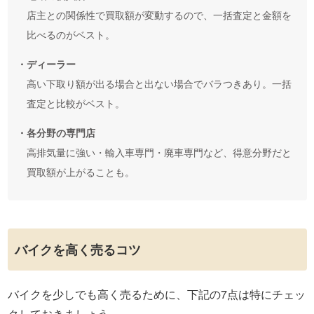
店主との関係性で買取額が変動するので、一括査定と金額を
比べるのがベスト。
・ディーラー
高い下取り額が出る場合と出ない場合でバラつきあり。一括
査定と比較がベスト。
・各分野の専門店
高排気量に強い・輸入車専門・廃車専門など、得意分野だと
買取額が上がることも。
バイクを高く売るコツ
バイクを少しでも高く売るために、下記の7点は特にチェッ
クしておきましょう。