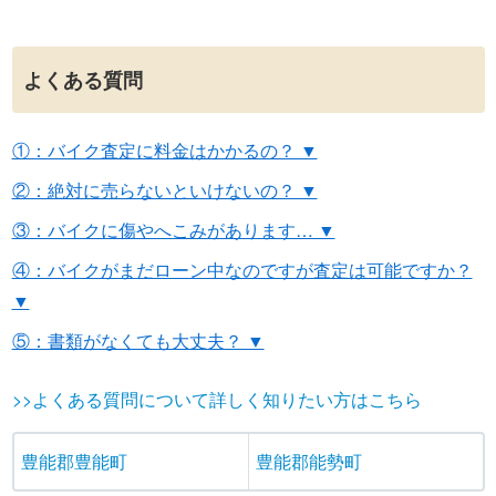
よくある質問
①：バイク査定に料金はかかるの？ ▼
②：絶対に売らないといけないの？ ▼
③：バイクに傷やへこみがあります… ▼
④：バイクがまだローン中なのですが査定は可能ですか？
▼
⑤：書類がなくても大丈夫？ ▼
>>よくある質問について詳しく知りたい方はこちら
豊能郡豊能町
豊能郡能勢町