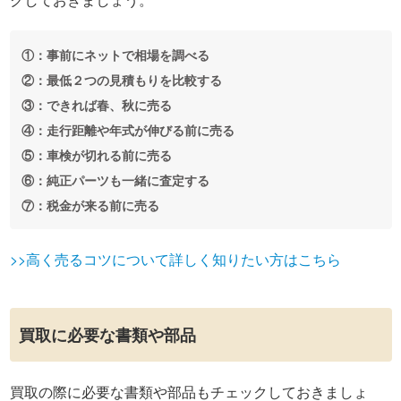
①：事前にネットで相場を調べる
②：最低２つの見積もりを比較する
③：できれば春、秋に売る
④：走行距離や年式が伸びる前に売る
⑤：車検が切れる前に売る
⑥：純正パーツも一緒に査定する
⑦：税金が来る前に売る
>>高く売るコツについて詳しく知りたい方はこちら
買取に必要な書類や部品
買取の際に必要な書類や部品もチェックしておきましょ