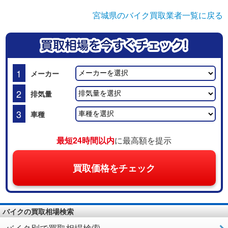
宮城県のバイク買取業者一覧に戻る
1
メーカー
2
排気量
3
車種
最短24時間以内
に最高額を提示
買取価格をチェック
バイクの買取相場検索
バイク別で買取相場検索