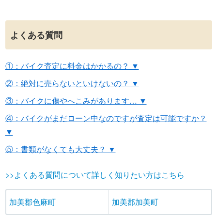
よくある質問
①：バイク査定に料金はかかるの？ ▼
②：絶対に売らないといけないの？ ▼
③：バイクに傷やへこみがあります… ▼
④：バイクがまだローン中なのですが査定は可能ですか？
▼
⑤：書類がなくても大丈夫？ ▼
>>よくある質問について詳しく知りたい方はこちら
加美郡色麻町
加美郡加美町