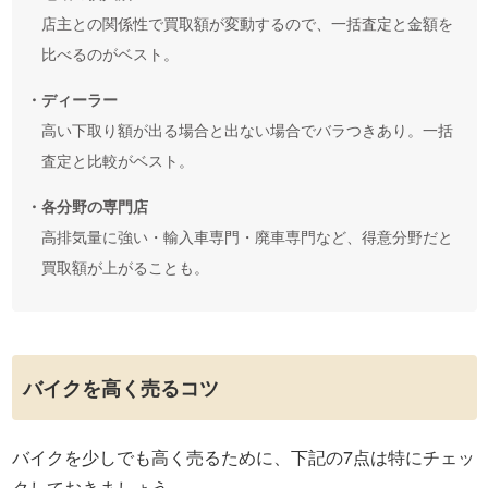
店主との関係性で買取額が変動するので、一括査定と金額を
比べるのがベスト。
・ディーラー
高い下取り額が出る場合と出ない場合でバラつきあり。一括
査定と比較がベスト。
・各分野の専門店
高排気量に強い・輸入車専門・廃車専門など、得意分野だと
買取額が上がることも。
バイクを高く売るコツ
バイクを少しでも高く売るために、下記の7点は特にチェッ
クしておきましょう。