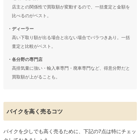
店主との関係性で買取額が変動するので、一括査定と金額を
比べるのがベスト。
・ディーラー
高い下取り額が出る場合と出ない場合でバラつきあり。一括
査定と比較がベスト。
・各分野の専門店
高排気量に強い・輸入車専門・廃車専門など、得意分野だと
買取額が上がることも。
バイクを高く売るコツ
バイクを少しでも高く売るために、下記の7点は特にチェッ
クしておきましょう。