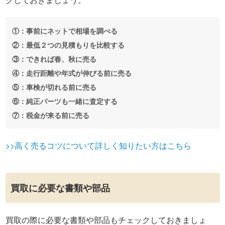
①：事前にネットで相場を調べる
②：最低２つの見積もりを比較する
③：できれば春、秋に売る
④：走行距離や年式が伸びる前に売る
⑤：車検が切れる前に売る
⑥：純正パーツも一緒に査定する
⑦：税金が来る前に売る
>>高く売るコツについて詳しく知りたい方はこちら
買取に必要な書類や部品
買取の際に必要な書類や部品もチェックしておきましょ