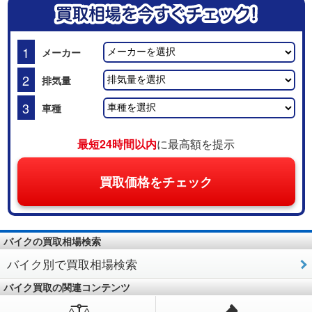
1
メーカー
2
排気量
3
車種
最短24時間以内
に最高額を提示
買取価格をチェック
バイクの買取相場検索
バイク別で買取相場検索
バイク買取の関連コンテンツ