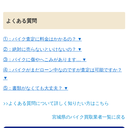
よくある質問
①：バイク査定に料金はかかるの？ ▼
②：絶対に売らないといけないの？ ▼
③：バイクに傷やへこみがあります… ▼
④：バイクがまだローン中なのですが査定は可能ですか？
▼
⑤：書類がなくても大丈夫？ ▼
>>よくある質問について詳しく知りたい方はこちら
宮城県のバイク買取業者一覧に戻る