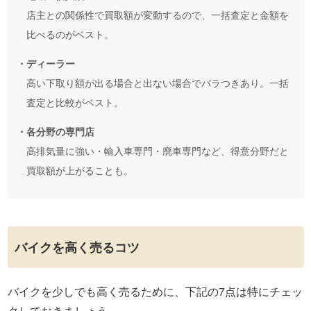
店主との関係性で買取額が変動するので、一括査定と金額を
比べるのがベスト。
・ディーラー
高い下取り額が出る場合と出ない場合でバラつきあり。一括
査定と比較がベスト。
・各分野の専門店
高排気量に強い・輸入車専門・廃車専門など、得意分野だと
買取額が上がることも。
バイクを高く売るコツ
バイクを少しでも高く売るために、下記の7点は特にチェッ
クしておきましょう。