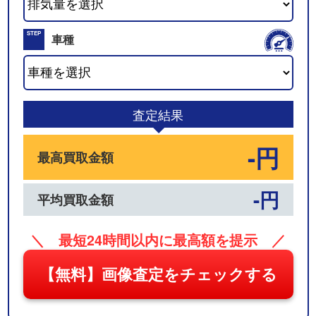
02
STEP
車種
03
査定結果
-円
最高買取金額
-円
平均買取金額
＼ 最短24時間以内に最高額を提示 ／
【無料】画像査定をチェックする