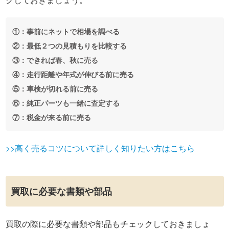
①：事前にネットで相場を調べる
②：最低２つの見積もりを比較する
③：できれば春、秋に売る
④：走行距離や年式が伸びる前に売る
⑤：車検が切れる前に売る
⑥：純正パーツも一緒に査定する
⑦：税金が来る前に売る
>>高く売るコツについて詳しく知りたい方はこちら
買取に必要な書類や部品
買取の際に必要な書類や部品もチェックしておきましょ