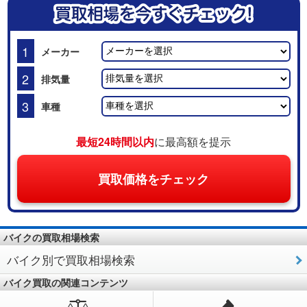
1
メーカー
2
排気量
3
車種
最短24時間以内
に最高額を提示
買取価格をチェック
バイクの買取相場検索
バイク別で買取相場検索
バイク買取の関連コンテンツ