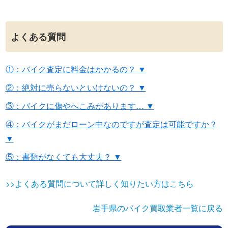
よくある質問
①：バイク査定に料金はかかるの？ ▼
②：絶対に売らないといけないの？ ▼
③：バイクに傷やへこみがあります… ▼
④：バイクがまだローン中なのですが査定は可能ですか？
▼
⑤：書類がなくても大丈夫？ ▼
>>よくある質問について詳しく知りたい方はこちら
岩手県のバイク買取業者一覧に戻る