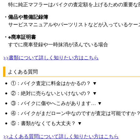
特に純正マフラーはバイクの査定額を上げるための重要な
・備品や整備記録簿
サービスマニュアルやパーツリストなどが入っているケー
・※廃車証明書
すでに廃車登録や一時抹消が済んでいる場合
>>書類について詳しく知りたい方はこちら
よくある質問
①：バイク査定に料金はかかるの？ ▼
②：絶対に売らないといけないの？ ▼
③：バイクに傷やへこみがあります… ▼
④：バイクがまだローン中なのですが査定は可能ですか？
⑤：書類がなくても大丈夫？ ▼
>>よくある質問について詳しく知りたい方はこちら