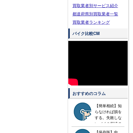
買取業者別サービス紹介
都道府県別買取業者一覧
買取業者ランキング
バイク比較CM
おすすめのコラム
【簡単相続】知
らなければ損を
する。失敗しな
いバイク相続の
方法とは？
【保存版】中