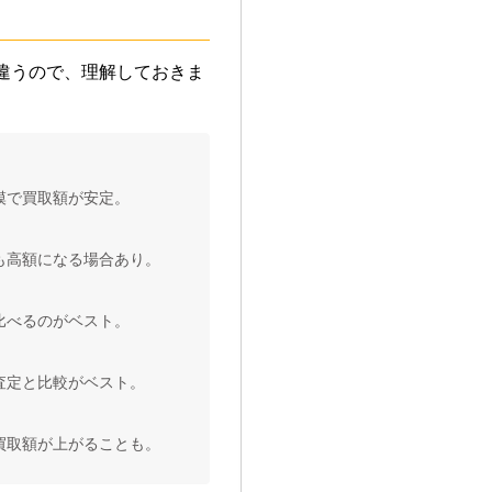
違うので、理解しておきま
模で買取額が安定。
も高額になる場合あり。
比べるのがベスト。
査定と比較がベスト。
買取額が上がることも。