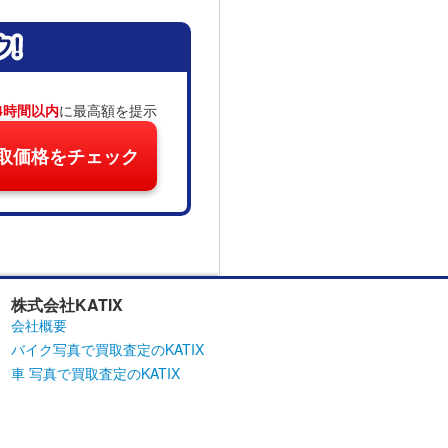
4時間以内
に最高額を提示
取価格をチェック
株式会社KATIX
会社概要
バイク写真で買取査定のKATIX
車 写真で買取査定のKATIX