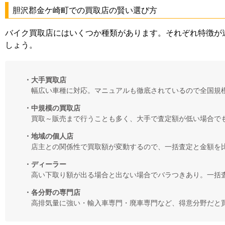
胆沢郡金ケ崎町での買取店の賢い選び方
バイク買取店にはいくつか種類があります。それぞれ特徴が
しょう。
・大手買取店
幅広い車種に対応。マニュアルも徹底されているので全国規
・中規模の買取店
買取～販売まで行うことも多く、大手で査定額が低い場合で
・地域の個人店
店主との関係性で買取額が変動するので、一括査定と金額を
・ディーラー
高い下取り額が出る場合と出ない場合でバラつきあり。一括
・各分野の専門店
高排気量に強い・輸入車専門・廃車専門など、得意分野だと