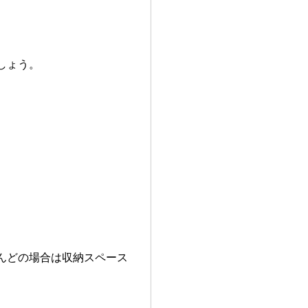
しょう。
。
んどの場合は収納スペース