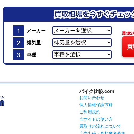
1
メーカー
最短2
2
排気量
買
3
車種
バイク比較.com
お問い合わせ
個人情報保護方針
ご利用規約
当サイトの使い方
買取りの流れについて
広告出稿・参加業者募集