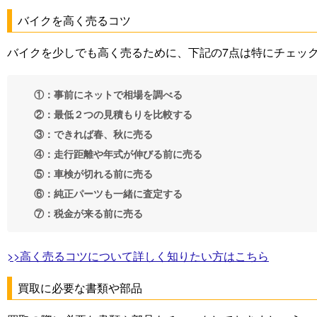
バイクを高く売るコツ
バイクを少しでも高く売るために、下記の7点は特にチェッ
①：事前にネットで相場を調べる
②：最低２つの見積もりを比較する
③：できれば春、秋に売る
④：走行距離や年式が伸びる前に売る
⑤：車検が切れる前に売る
⑥：純正パーツも一緒に査定する
⑦：税金が来る前に売る
>>高く売るコツについて詳しく知りたい方はこちら
買取に必要な書類や部品