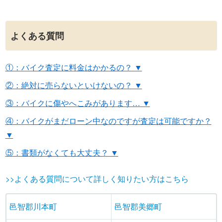
よくある質問
①：バイク査定に料金はかかるの？ ▼
②：絶対に売らないといけないの？ ▼
③：バイクに傷やへこみがあります… ▼
④：バイクがまだローン中なのですが査定は可能ですか？
▼
⑤：書類がなくても大丈夫？ ▼
>>よくある質問について詳しく知りたい方はこちら
邑智郡川本町
邑智郡美郷町