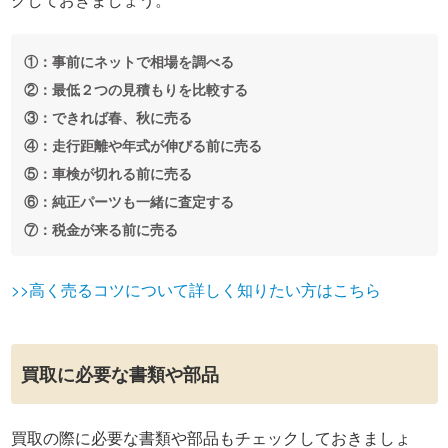
①：事前にネットで相場を調べる
②：最低２つの見積もりを比較する
③：できれば春、秋に売る
④：走行距離や年式が伸びる前に売る
⑤：車検が切れる前に売る
⑥：純正パーツも一緒に査定する
⑦：税金が来る前に売る
>>高く売るコツについて詳しく知りたい方はこちら
買取に必要な書類や部品
買取の際に必要な書類や部品もチェックしておきましょ