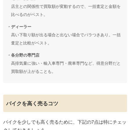
店主との関係性で買取額が変動するので、一括査定と金額を
比べるのがベスト。
・ディーラー
高い下取り額が出る場合と出ない場合でバラつきあり。一括
査定と比較がベスト。
・各分野の専門店
高排気量に強い・輸入車専門・廃車専門など、得意分野だと
買取額が上がることも。
バイクを高く売るコツ
バイクを少しでも高く売るために、下記の7点は特にチェッ
クしておきましょう。