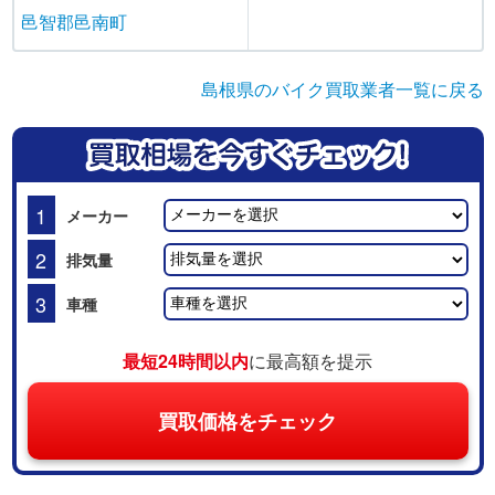
邑智郡邑南町
島根県のバイク買取業者一覧に戻る
1
メーカー
2
排気量
3
車種
最短24時間以内
に最高額を提示
買取価格をチェック