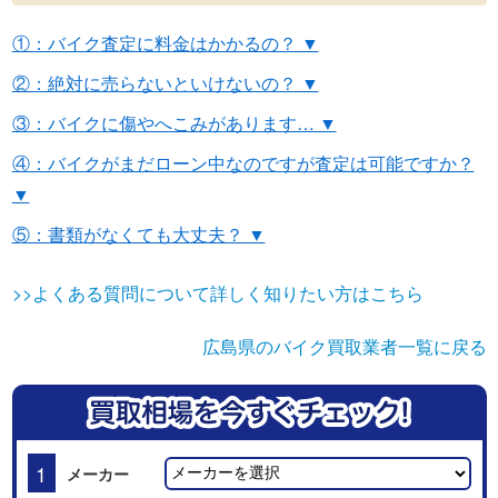
①：バイク査定に料金はかかるの？ ▼
②：絶対に売らないといけないの？ ▼
③：バイクに傷やへこみがあります… ▼
④：バイクがまだローン中なのですが査定は可能ですか？
▼
⑤：書類がなくても大丈夫？ ▼
>>よくある質問について詳しく知りたい方はこちら
広島県のバイク買取業者一覧に戻る
1
メーカー