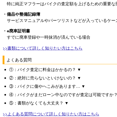
特に純正マフラーはバイクの査定額を上げるための重要な
・備品や整備記録簿
サービスマニュアルやパーツリストなどが入っているケー
・※廃車証明書
すでに廃車登録や一時抹消が済んでいる場合
>>書類について詳しく知りたい方はこちら
よくある質問
①：バイク査定に料金はかかるの？ ▼
②：絶対に売らないといけないの？ ▼
③：バイクに傷やへこみがあります… ▼
④：バイクがまだローン中なのですが査定は可能ですか？
⑤：書類がなくても大丈夫？ ▼
>>よくある質問について詳しく知りたい方はこちら