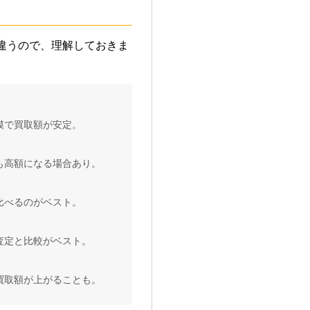
違うので、理解しておきま
模で買取額が安定。
も高額になる場合あり。
比べるのがベスト。
査定と比較がベスト。
買取額が上がることも。