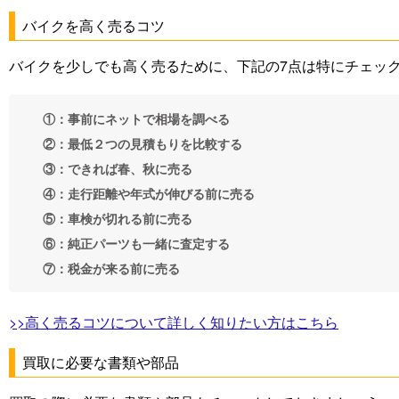
バイクを高く売るコツ
バイクを少しでも高く売るために、下記の7点は特にチェッ
①：事前にネットで相場を調べる
②：最低２つの見積もりを比較する
③：できれば春、秋に売る
④：走行距離や年式が伸びる前に売る
⑤：車検が切れる前に売る
⑥：純正パーツも一緒に査定する
⑦：税金が来る前に売る
>>高く売るコツについて詳しく知りたい方はこちら
買取に必要な書類や部品