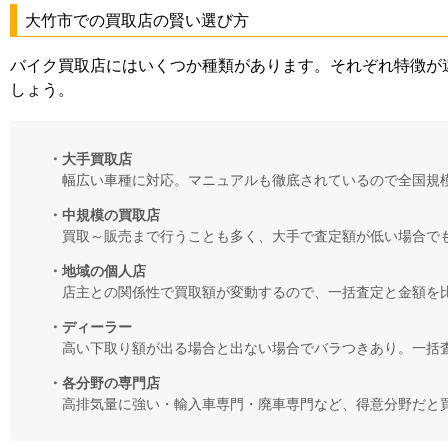
大竹市での買取店の賢い選び方
バイク買取店にはいくつか種類があります。それぞれ特徴が
しょう。
・大手買取店
幅広い車種に対応。マニュアルも徹底されているので全国規
・中規模の買取店
買取～販売まで行うことも多く、大手で査定額が低い場合で
・地域の個人店
店主との関係性で買取額が変動するので、一括査定と金額を
・ディーラー
高い下取り額が出る場合と出ない場合でバラつきあり。一括
・各分野の専門店
高排気量に強い・輸入車専門・廃車専門など、得意分野だと