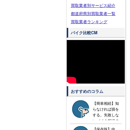
買取業者別サービス紹介
都道府県別買取業者一覧
買取業者ランキング
バイク比較CM
おすすめのコラム
【簡単相続】知
らなければ損を
する。失敗しな
いバイク相続の
方法とは？
【保存版】中