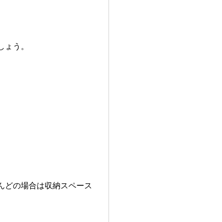
しょう。
。
んどの場合は収納スペース