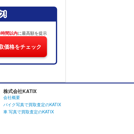
4時間以内
に最高額を提示
取価格をチェック
株式会社KATIX
会社概要
バイク写真で買取査定のKATIX
車 写真で買取査定のKATIX