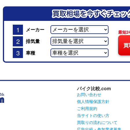
1
メーカー
最短2
2
排気量
買
3
車種
バイク比較.com
お問い合わせ
個人情報保護方針
ご利用規約
当サイトの使い方
買取りの流れについて
広告出稿・参加業者募集