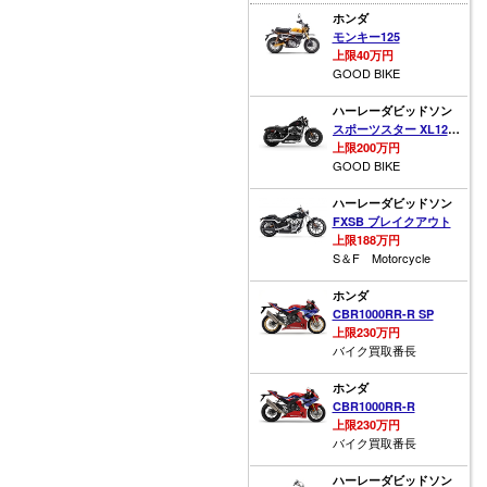
ホンダ
モンキー125
上限40万円
GOOD BIKE
ハーレーダビッドソン
スポーツスター XL1200X フォーティーエイト
上限200万円
GOOD BIKE
ハーレーダビッドソン
FXSB ブレイクアウト
上限188万円
S＆F Motorcycle
ホンダ
CBR1000RR-R SP
上限230万円
バイク買取番長
ホンダ
CBR1000RR-R
上限230万円
バイク買取番長
ハーレーダビッドソン