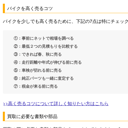
バイクを高く売るコツ
バイクを少しでも高く売るために、下記の7点は特にチェッ
①：事前にネットで相場を調べる
②：最低２つの見積もりを比較する
③：できれば春、秋に売る
④：走行距離や年式が伸びる前に売る
⑤：車検が切れる前に売る
⑥：純正パーツも一緒に査定する
⑦：税金が来る前に売る
>>高く売るコツについて詳しく知りたい方はこちら
買取に必要な書類や部品