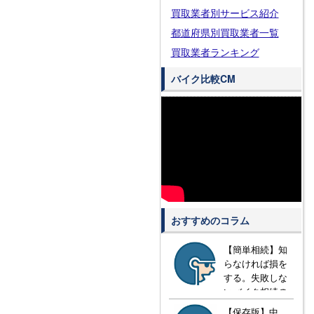
買取業者別サービス紹介
都道府県別買取業者一覧
買取業者ランキング
バイク比較CM
おすすめのコラム
【簡単相続】知
らなければ損を
する。失敗しな
いバイク相続の
方法とは？
【保存版】中