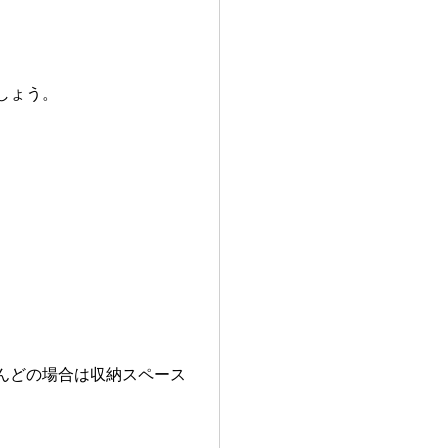
しょう。
。
んどの場合は収納スペース