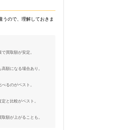
違うので、理解しておきま
模で買取額が安定。
も高額になる場合あり。
比べるのがベスト。
査定と比較がベスト。
買取額が上がることも。