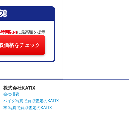
4時間以内
に最高額を提示
取価格をチェック
株式会社KATIX
会社概要
バイク写真で買取査定のKATIX
車 写真で買取査定のKATIX