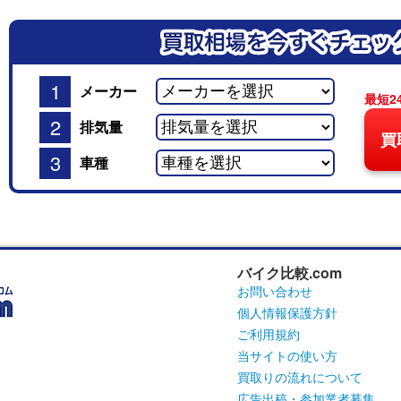
1
メーカー
最短2
2
排気量
買
3
車種
バイク比較.com
お問い合わせ
個人情報保護方針
ご利用規約
当サイトの使い方
買取りの流れについて
広告出稿・参加業者募集