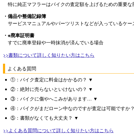
特に純正マフラーはバイクの査定額を上げるための重要な
・備品や整備記録簿
サービスマニュアルやパーツリストなどが入っているケー
・※廃車証明書
すでに廃車登録や一時抹消が済んでいる場合
>>書類について詳しく知りたい方はこちら
よくある質問
①：バイク査定に料金はかかるの？ ▼
②：絶対に売らないといけないの？ ▼
③：バイクに傷やへこみがあります… ▼
④：バイクがまだローン中なのですが査定は可能ですか？
⑤：書類がなくても大丈夫？ ▼
>>よくある質問について詳しく知りたい方はこちら