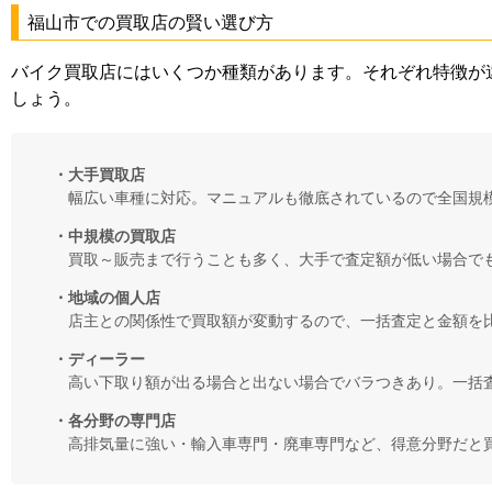
福山市での買取店の賢い選び方
バイク買取店にはいくつか種類があります。それぞれ特徴が
しょう。
・大手買取店
幅広い車種に対応。マニュアルも徹底されているので全国規
・中規模の買取店
買取～販売まで行うことも多く、大手で査定額が低い場合で
・地域の個人店
店主との関係性で買取額が変動するので、一括査定と金額を
・ディーラー
高い下取り額が出る場合と出ない場合でバラつきあり。一括
・各分野の専門店
高排気量に強い・輸入車専門・廃車専門など、得意分野だと