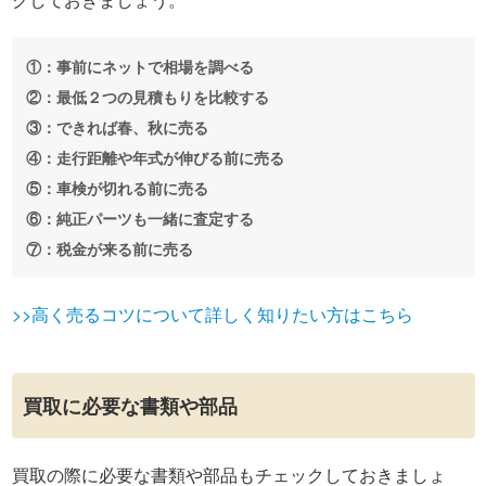
①：事前にネットで相場を調べる
②：最低２つの見積もりを比較する
③：できれば春、秋に売る
④：走行距離や年式が伸びる前に売る
⑤：車検が切れる前に売る
⑥：純正パーツも一緒に査定する
⑦：税金が来る前に売る
>>高く売るコツについて詳しく知りたい方はこちら
買取に必要な書類や部品
買取の際に必要な書類や部品もチェックしておきましょ