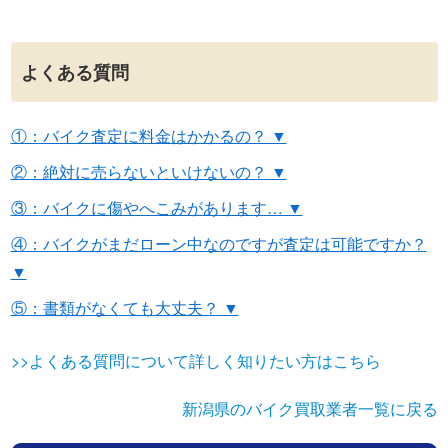
よくある質問
①：バイク査定に料金はかかるの？ ▼
②：絶対に売らないといけないの？ ▼
③：バイクに傷やへこみがあります… ▼
④：バイクがまだローン中なのですが査定は可能ですか？
▼
⑤：書類がなくても大丈夫？ ▼
>>よくある質問について詳しく知りたい方はこちら
新潟県のバイク買取業者一覧に戻る