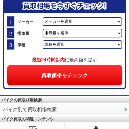
1
メーカー
2
排気量
3
車種
最短24時間以内
に最高額を提示
買取価格をチェック
バイクの買取相場検索
バイク別で買取相場検索
バイク買取の関連コンテンツ