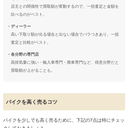
店主との関係性で買取額が変動するので、一括査定と金額を
比べるのがベスト。
・ディーラー
高い下取り額が出る場合と出ない場合でバラつきあり。一括
査定と比較がベスト。
・各分野の専門店
高排気量に強い・輸入車専門・廃車専門など、得意分野だと
買取額が上がることも。
バイクを高く売るコツ
バイクを少しでも高く売るために、下記の7点は特にチェッ
クしておきましょう。