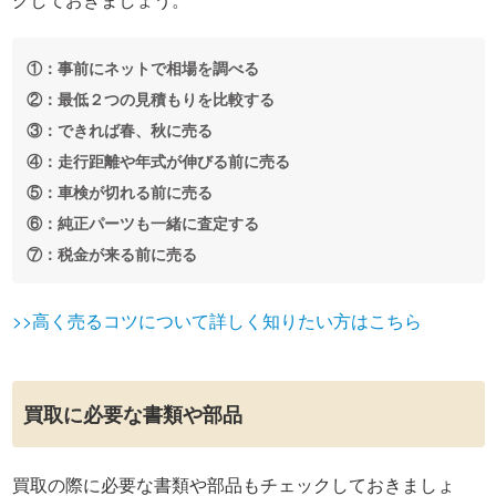
①：事前にネットで相場を調べる
②：最低２つの見積もりを比較する
③：できれば春、秋に売る
④：走行距離や年式が伸びる前に売る
⑤：車検が切れる前に売る
⑥：純正パーツも一緒に査定する
⑦：税金が来る前に売る
>>高く売るコツについて詳しく知りたい方はこちら
買取に必要な書類や部品
買取の際に必要な書類や部品もチェックしておきましょ