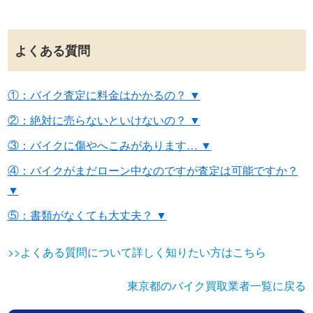
よくある質問
①：バイク査定に料金はかかるの？ ▼
②：絶対に売らないといけないの？ ▼
③：バイクに傷やへこみがあります… ▼
④：バイクがまだローン中なのですが査定は可能ですか？
▼
⑤：書類がなくても大丈夫？ ▼
>>よくある質問について詳しく知りたい方はこちら
東京都のバイク買取業者一覧に戻る