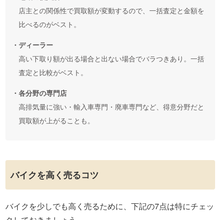
店主との関係性で買取額が変動するので、一括査定と金額を
比べるのがベスト。
・ディーラー
高い下取り額が出る場合と出ない場合でバラつきあり。一括
査定と比較がベスト。
・各分野の専門店
高排気量に強い・輸入車専門・廃車専門など、得意分野だと
買取額が上がることも。
バイクを高く売るコツ
バイクを少しでも高く売るために、下記の7点は特にチェッ
クしておきましょう。