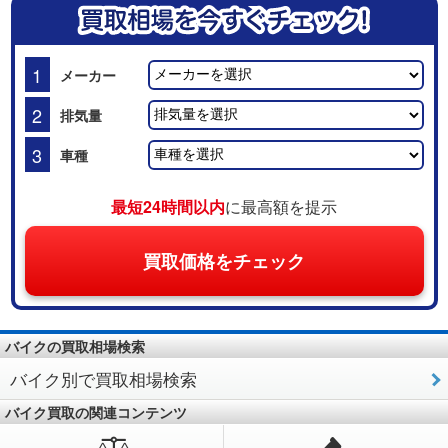
1
メーカー
2
排気量
3
車種
最短24時間以内
に最高額を提示
買取価格をチェック
バイクの買取相場検索
バイク別で買取相場検索
バイク買取の関連コンテンツ