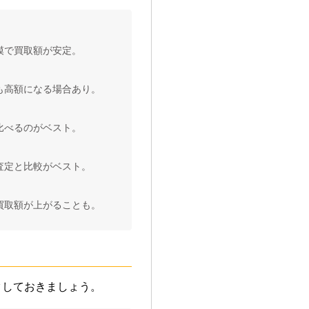
模で買取額が安定。
も高額になる場合あり。
比べるのがベスト。
査定と比較がベスト。
買取額が上がることも。
クしておきましょう。