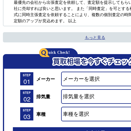
最優先の会社から出張査定を依頼して、査定額を提示してもら
社に売却すれば良いと思います。 また「同時査定」を可とする
式に同時主張査定を依頼することにより、複数の個別査定の時
定額のアップが見込めます。 以上
もっと見る
STEP
メーカー
01
STEP
排気量
02
STEP
車種
03