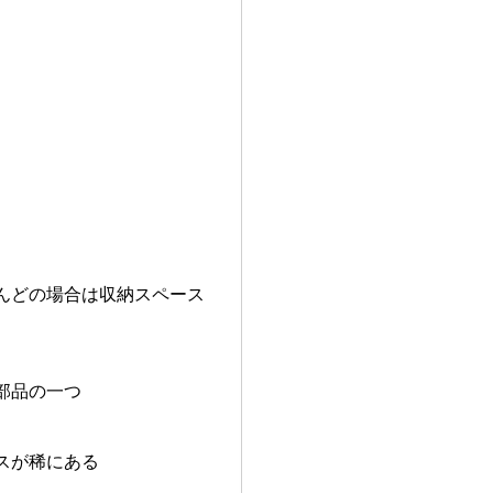
。
んどの場合は収納スペース
部品の一つ
スが稀にある