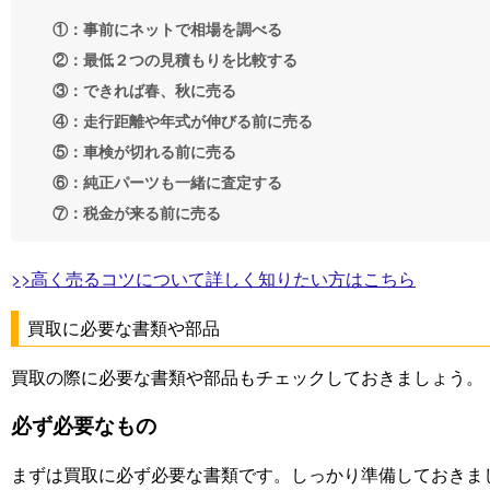
①：事前にネットで相場を調べる
②：最低２つの見積もりを比較する
③：できれば春、秋に売る
④：走行距離や年式が伸びる前に売る
⑤：車検が切れる前に売る
⑥：純正パーツも一緒に査定する
⑦：税金が来る前に売る
>>高く売るコツについて詳しく知りたい方はこちら
買取に必要な書類や部品
買取の際に必要な書類や部品もチェックしておきましょう。
必ず必要なもの
まずは買取に必ず必要な書類です。しっかり準備しておきま