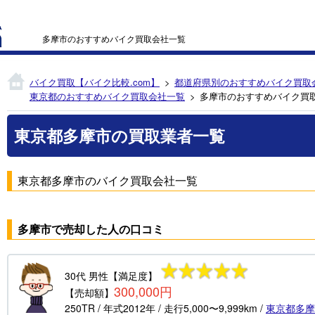
多摩市のおすすめバイク買取会社一覧
バイク買取【バイク比較.com】
都道府県別のおすすめバイク買取
東京都のおすすめバイク買取会社一覧
多摩市のおすすめバイク買
東京都多摩市の買取業者一覧
東京都多摩市のバイク買取会社一覧
多摩市で売却した人の口コミ
30代
男性
【満足度】
300,000円
【売却額】
250TR
/ 年式
2012年
/ 走行
5,000〜9,999km
/
東京都
多摩