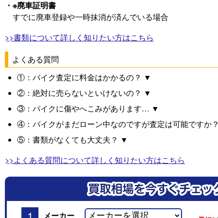
・※廃車証明書
すでに廃車登録や一時抹消が済んでいる場合
>>書類について詳しく知りたい方はこちら
よくある質問
①：バイク査定に料金はかかるの？ ▼
②：絶対に売らないといけないの？ ▼
③：バイクに傷やへこみがあります… ▼
④：バイクがまだローン中なのですが査定は可能ですか？
⑤：書類がなくても大丈夫？ ▼
>>よくある質問について詳しく知りたい方はこちら
1
メーカー