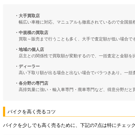
・大手買取店
幅広い車種に対応。マニュアルも徹底されているので全国規
・中規模の買取店
買取～販売まで行うことも多く、大手で査定額が低い場合で
・地域の個人店
店主との関係性で買取額が変動するので、一括査定と金額を
・ディーラー
高い下取り額が出る場合と出ない場合でバラつきあり。一括
・各分野の専門店
高排気量に強い・輸入車専門・廃車専門など、得意分野だと
バイクを高く売るコツ
バイクを少しでも高く売るために、下記の7点は特にチェッ