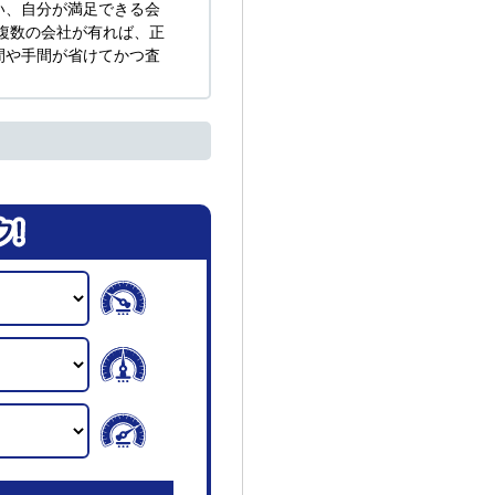
い、自分が満足できる会
複数の会社が有れば、正
間や手間が省けてかつ査