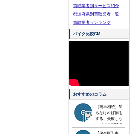
買取業者別サービス紹介
都道府県別買取業者一覧
買取業者ランキング
バイク比較CM
おすすめのコラム
【簡単相続】知
らなければ損を
する。失敗しな
いバイク相続の
方法とは？
【保存版】中