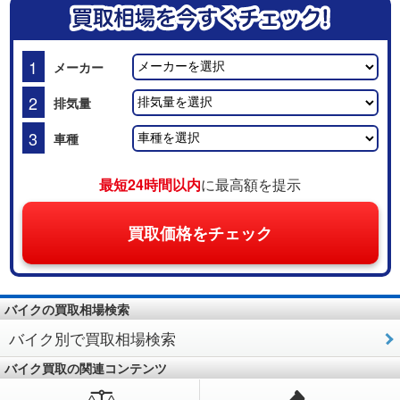
1
メーカー
2
排気量
3
車種
最短24時間以内
に最高額を提示
買取価格をチェック
バイクの買取相場検索
バイク別で買取相場検索
バイク買取の関連コンテンツ