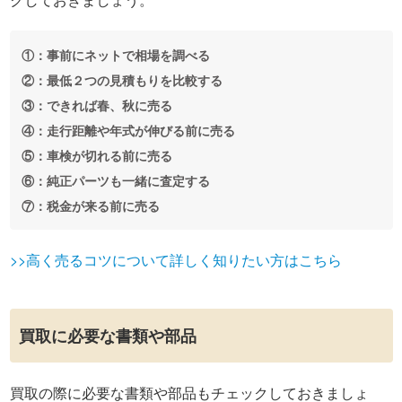
①：事前にネットで相場を調べる
②：最低２つの見積もりを比較する
③：できれば春、秋に売る
④：走行距離や年式が伸びる前に売る
⑤：車検が切れる前に売る
⑥：純正パーツも一緒に査定する
⑦：税金が来る前に売る
>>高く売るコツについて詳しく知りたい方はこちら
買取に必要な書類や部品
買取の際に必要な書類や部品もチェックしておきましょ