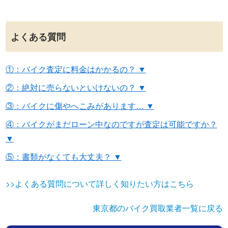
よくある質問
①：バイク査定に料金はかかるの？ ▼
②：絶対に売らないといけないの？ ▼
③：バイクに傷やへこみがあります… ▼
④：バイクがまだローン中なのですが査定は可能ですか？
▼
⑤：書類がなくても大丈夫？ ▼
>>よくある質問について詳しく知りたい方はこちら
東京都のバイク買取業者一覧に戻る