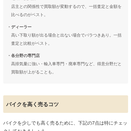
店主との関係性で買取額が変動するので、一括査定と金額を
比べるのがベスト。
・ディーラー
高い下取り額が出る場合と出ない場合でバラつきあり。一括
査定と比較がベスト。
・各分野の専門店
高排気量に強い・輸入車専門・廃車専門など、得意分野だと
買取額が上がることも。
バイクを高く売るコツ
バイクを少しでも高く売るために、下記の7点は特にチェッ
クしておきましょう。