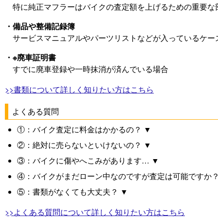
特に純正マフラーはバイクの査定額を上げるための重要な
・備品や整備記録簿
サービスマニュアルやパーツリストなどが入っているケー
・※廃車証明書
すでに廃車登録や一時抹消が済んでいる場合
>>書類について詳しく知りたい方はこちら
よくある質問
①：バイク査定に料金はかかるの？ ▼
②：絶対に売らないといけないの？ ▼
③：バイクに傷やへこみがあります… ▼
④：バイクがまだローン中なのですが査定は可能ですか？
⑤：書類がなくても大丈夫？ ▼
>>よくある質問について詳しく知りたい方はこちら