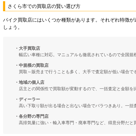
さくら市での買取店の賢い選び方
バイク買取店にはいくつか種類があります。それぞれ特徴が
しょう。
・大手買取店
幅広い車種に対応。マニュアルも徹底されているので全国規
・中規模の買取店
買取～販売まで行うことも多く、大手で査定額が低い場合で
・地域の個人店
店主との関係性で買取額が変動するので、一括査定と金額を
・ディーラー
高い下取り額が出る場合と出ない場合でバラつきあり。一括
・各分野の専門店
高排気量に強い・輸入車専門・廃車専門など、得意分野だと