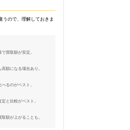
違うので、理解しておきま
模で買取額が安定。
も高額になる場合あり。
比べるのがベスト。
査定と比較がベスト。
買取額が上がることも。