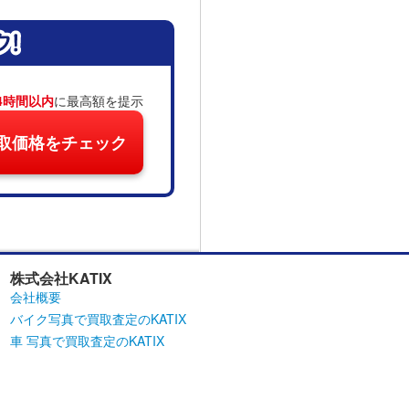
4時間以内
に最高額を提示
取価格をチェック
株式会社KATIX
会社概要
バイク写真で買取査定のKATIX
車 写真で買取査定のKATIX