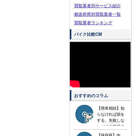
買取業者別サービス紹介
都道府県別買取業者一覧
買取業者ランキング
バイク比較CM
おすすめのコラム
【簡単相続】知
らなければ損を
する。失敗しな
いバイク相続の
方法とは？
【保存版】中