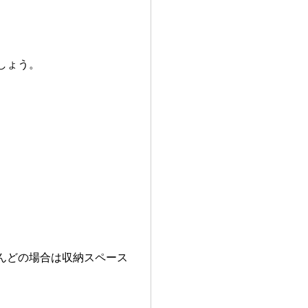
しょう。
。
んどの場合は収納スペース