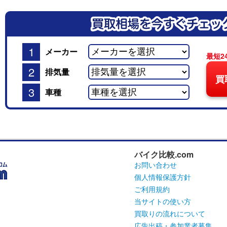
1
メーカー
最短2
2
排気量
買
3
車種
バイク比較.com
お問い合わせ
個人情報保護方針
ご利用規約
当サイトの使い方
買取りの流れについて
広告出稿・参加業者募集