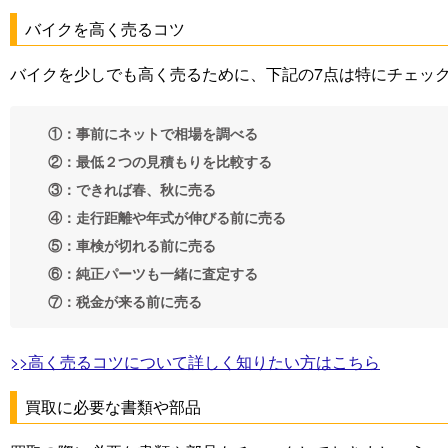
バイクを高く売るコツ
バイクを少しでも高く売るために、下記の7点は特にチェッ
①：事前にネットで相場を調べる
②：最低２つの見積もりを比較する
③：できれば春、秋に売る
④：走行距離や年式が伸びる前に売る
⑤：車検が切れる前に売る
⑥：純正パーツも一緒に査定する
⑦：税金が来る前に売る
>>高く売るコツについて詳しく知りたい方はこちら
買取に必要な書類や部品