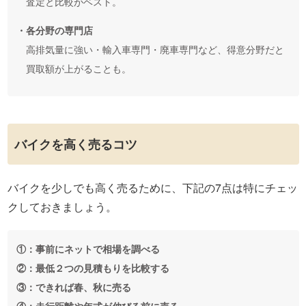
査定と比較がベスト。
・各分野の専門店
高排気量に強い・輸入車専門・廃車専門など、得意分野だと
買取額が上がることも。
バイクを高く売るコツ
バイクを少しでも高く売るために、下記の7点は特にチェッ
クしておきましょう。
①：事前にネットで相場を調べる
②：最低２つの見積もりを比較する
③：できれば春、秋に売る
④：走行距離や年式が伸びる前に売る