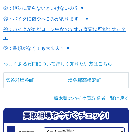
②：絶対に売らないといけないの？ ▼
③：バイクに傷やへこみがあります… ▼
④：バイクがまだローン中なのですが査定は可能ですか？
▼
⑤：書類がなくても大丈夫？ ▼
>>よくある質問について詳しく知りたい方はこちら
塩谷郡塩谷町
塩谷郡高根沢町
栃木県のバイク買取業者一覧に戻る
1
メーカー