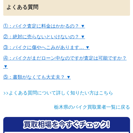
よくある質問
①：バイク査定に料金はかかるの？ ▼
②：絶対に売らないといけないの？ ▼
③：バイクに傷やへこみがあります… ▼
④：バイクがまだローン中なのですが査定は可能ですか？
▼
⑤：書類がなくても大丈夫？ ▼
>>よくある質問について詳しく知りたい方はこちら
栃木県のバイク買取業者一覧に戻る