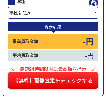
車種
03
査定結果
-円
最高買取金額
-円
平均買取金額
＼ 最短24時間以内に最高額を提示 ／
【無料】画像査定をチェックする