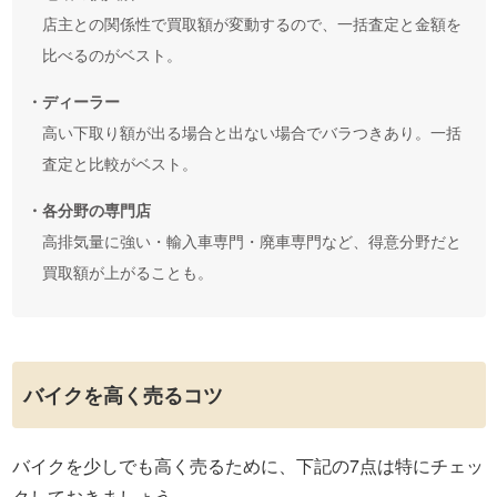
店主との関係性で買取額が変動するので、一括査定と金額を
比べるのがベスト。
・ディーラー
高い下取り額が出る場合と出ない場合でバラつきあり。一括
査定と比較がベスト。
・各分野の専門店
高排気量に強い・輸入車専門・廃車専門など、得意分野だと
買取額が上がることも。
バイクを高く売るコツ
バイクを少しでも高く売るために、下記の7点は特にチェッ
クしておきましょう。