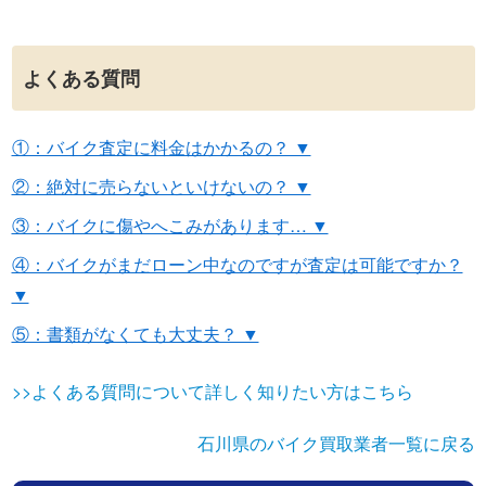
よくある質問
①：バイク査定に料金はかかるの？ ▼
②：絶対に売らないといけないの？ ▼
③：バイクに傷やへこみがあります… ▼
④：バイクがまだローン中なのですが査定は可能ですか？
▼
⑤：書類がなくても大丈夫？ ▼
>>よくある質問について詳しく知りたい方はこちら
石川県のバイク買取業者一覧に戻る