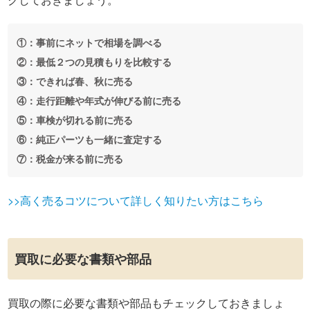
①：事前にネットで相場を調べる
②：最低２つの見積もりを比較する
③：できれば春、秋に売る
④：走行距離や年式が伸びる前に売る
⑤：車検が切れる前に売る
⑥：純正パーツも一緒に査定する
⑦：税金が来る前に売る
>>高く売るコツについて詳しく知りたい方はこちら
買取に必要な書類や部品
買取の際に必要な書類や部品もチェックしておきましょ