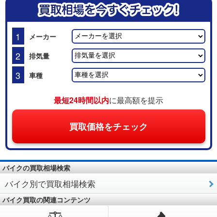
1
メーカー
2
排気量
3
車種
最短24時間以内
に最高額を提示
買取価格をチェック
バイクの買取相場検索
バイク別で買取相場検索
バイク買取の関連コンテンツ