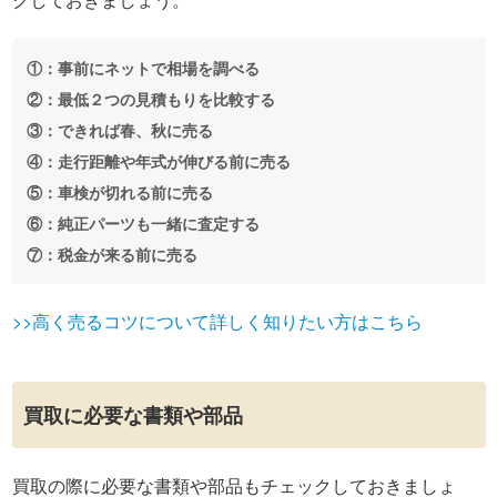
①：事前にネットで相場を調べる
②：最低２つの見積もりを比較する
③：できれば春、秋に売る
④：走行距離や年式が伸びる前に売る
⑤：車検が切れる前に売る
⑥：純正パーツも一緒に査定する
⑦：税金が来る前に売る
>>高く売るコツについて詳しく知りたい方はこちら
買取に必要な書類や部品
買取の際に必要な書類や部品もチェックしておきましょ