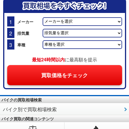
1
メーカー
2
排気量
3
車種
最短24時間以内
に最高額を提示
買取価格をチェック
バイクの買取相場検索
バイク別で買取相場検索
バイク買取の関連コンテンツ