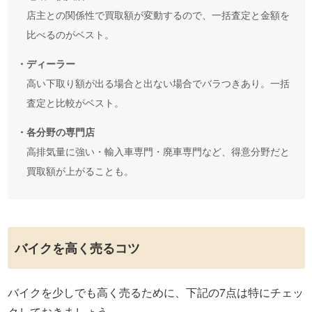
店主との関係性で買取額が変動するので、一括査定と金額を
比べるのがベスト。
・ディーラー
高い下取り額が出る場合と出ない場合でバラつきあり。一括
査定と比較がベスト。
・各分野の専門店
高排気量に強い・輸入車専門・廃車専門など、得意分野だと
買取額が上がることも。
バイクを高く売るコツ
バイクを少しでも高く売るために、下記の7点は特にチェッ
クしておきましょう。