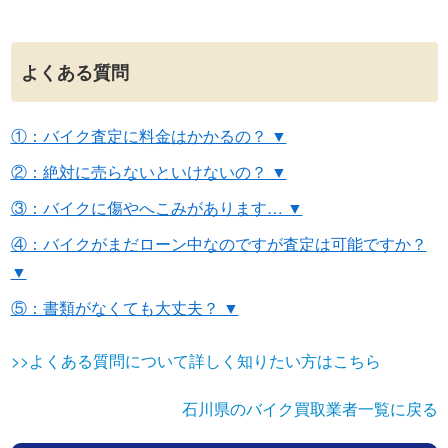
よくある質問
①：バイク査定に料金はかかるの？ ▼
②：絶対に売らないといけないの？ ▼
③：バイクに傷やへこみがあります… ▼
④：バイクがまだローン中なのですが査定は可能ですか？
▼
⑤：書類がなくても大丈夫？ ▼
>>よくある質問について詳しく知りたい方はこちら
石川県のバイク買取業者一覧に戻る