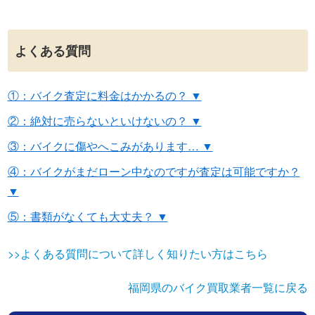
よくある質問
①：バイク査定に料金はかかるの？ ▼
②：絶対に売らないといけないの？ ▼
③：バイクに傷やへこみがあります… ▼
④：バイクがまだローン中なのですが査定は可能ですか？
▼
⑤：書類がなくても大丈夫？ ▼
>>よくある質問について詳しく知りたい方はこちら
福岡県のバイク買取業者一覧に戻る