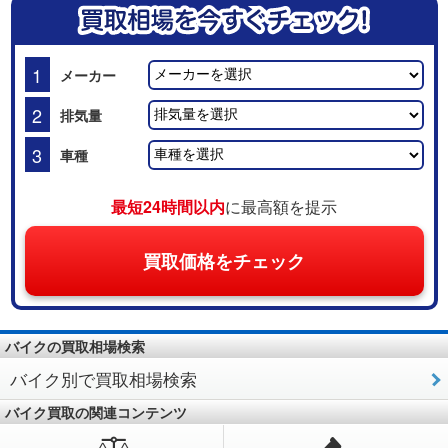
1
メーカー
2
排気量
3
車種
最短24時間以内
に最高額を提示
買取価格をチェック
バイクの買取相場検索
バイク別で買取相場検索
バイク買取の関連コンテンツ