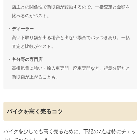
店主との関係性で買取額が変動するので、一括査定と金額を
比べるのがベスト。
・ディーラー
高い下取り額が出る場合と出ない場合でバラつきあり。一括
査定と比較がベスト。
・各分野の専門店
高排気量に強い・輸入車専門・廃車専門など、得意分野だと
買取額が上がることも。
バイクを高く売るコツ
バイクを少しでも高く売るために、下記の7点は特にチェッ
クしておきましょう。