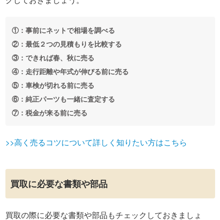
①：事前にネットで相場を調べる
②：最低２つの見積もりを比較する
③：できれば春、秋に売る
④：走行距離や年式が伸びる前に売る
⑤：車検が切れる前に売る
⑥：純正パーツも一緒に査定する
⑦：税金が来る前に売る
>>高く売るコツについて詳しく知りたい方はこちら
買取に必要な書類や部品
買取の際に必要な書類や部品もチェックしておきましょ