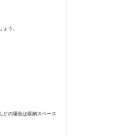
しょう。
。
んどの場合は収納スペース