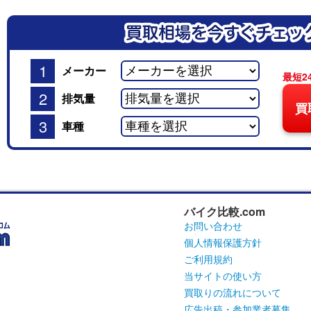
1
メーカー
最短2
2
排気量
買
3
車種
バイク比較.com
お問い合わせ
個人情報保護方針
ご利用規約
当サイトの使い方
買取りの流れについて
広告出稿・参加業者募集