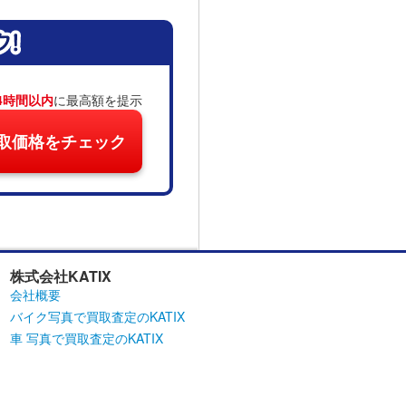
4時間以内
に最高額を提示
取価格をチェック
株式会社KATIX
会社概要
バイク写真で買取査定のKATIX
車 写真で買取査定のKATIX