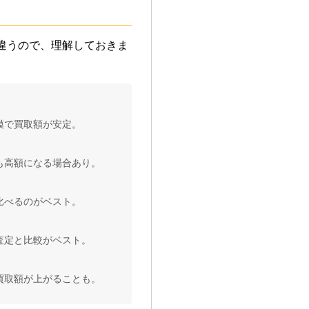
違うので、理解しておきま
模で買取額が安定。
も高額になる場合あり。
比べるのがベスト。
査定と比較がベスト。
買取額が上がることも。