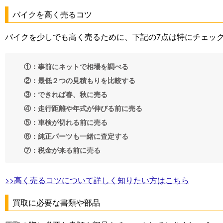
バイクを高く売るコツ
バイクを少しでも高く売るために、下記の7点は特にチェッ
①：事前にネットで相場を調べる
②：最低２つの見積もりを比較する
③：できれば春、秋に売る
④：走行距離や年式が伸びる前に売る
⑤：車検が切れる前に売る
⑥：純正パーツも一緒に査定する
⑦：税金が来る前に売る
>>高く売るコツについて詳しく知りたい方はこちら
買取に必要な書類や部品