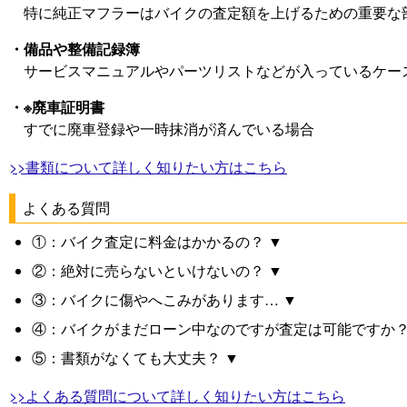
特に純正マフラーはバイクの査定額を上げるための重要な
・備品や整備記録簿
サービスマニュアルやパーツリストなどが入っているケー
・※廃車証明書
すでに廃車登録や一時抹消が済んでいる場合
>>書類について詳しく知りたい方はこちら
よくある質問
①：バイク査定に料金はかかるの？ ▼
②：絶対に売らないといけないの？ ▼
③：バイクに傷やへこみがあります… ▼
④：バイクがまだローン中なのですが査定は可能ですか？
⑤：書類がなくても大丈夫？ ▼
>>よくある質問について詳しく知りたい方はこちら