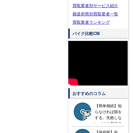
買取業者別サービス紹介
都道府県別買取業者一覧
買取業者ランキング
バイク比較CM
おすすめのコラム
【簡単相続】知
らなければ損を
する。失敗しな
いバイク相続の
方法とは？
【保存版】中