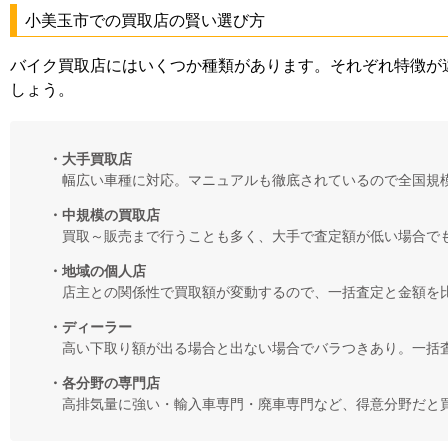
小美玉市での買取店の賢い選び方
バイク買取店にはいくつか種類があります。それぞれ特徴が
しょう。
・大手買取店
幅広い車種に対応。マニュアルも徹底されているので全国規
・中規模の買取店
買取～販売まで行うことも多く、大手で査定額が低い場合で
・地域の個人店
店主との関係性で買取額が変動するので、一括査定と金額を
・ディーラー
高い下取り額が出る場合と出ない場合でバラつきあり。一括
・各分野の専門店
高排気量に強い・輸入車専門・廃車専門など、得意分野だと