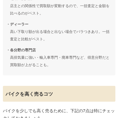
店主との関係性で買取額が変動するので、一括査定と金額を
比べるのがベスト。
・ディーラー
高い下取り額が出る場合と出ない場合でバラつきあり。一括
査定と比較がベスト。
・各分野の専門店
高排気量に強い・輸入車専門・廃車専門など、得意分野だと
買取額が上がることも。
バイクを高く売るコツ
バイクを少しでも高く売るために、下記の7点は特にチェッ
クしておきましょう。