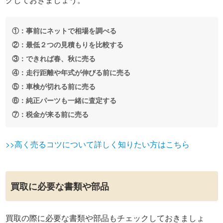
①：事前にネットで相場を調べる
②：最低２つの見積もりを比較する
③：できれば春、秋に売る
④：走行距離や年式が伸びる前に売る
⑤：車検が切れる前に売る
⑥：純正パーツも一緒に査定する
⑦：税金が来る前に売る
>>高く売るコツについて詳しく知りたい方はこちら
買取に必要な書類や部品
買取の際に必要な書類や部品もチェックしておきましょ