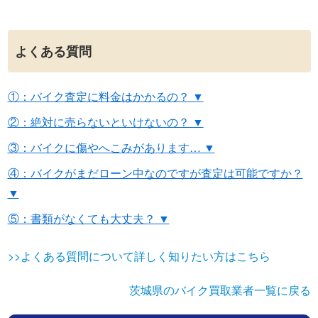
よくある質問
①：バイク査定に料金はかかるの？ ▼
②：絶対に売らないといけないの？ ▼
③：バイクに傷やへこみがあります… ▼
④：バイクがまだローン中なのですが査定は可能ですか？
▼
⑤：書類がなくても大丈夫？ ▼
>>よくある質問について詳しく知りたい方はこちら
茨城県のバイク買取業者一覧に戻る