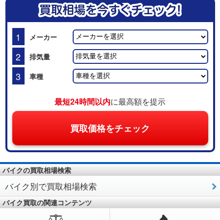
1
メーカー
2
排気量
3
車種
最短24時間以内
に最高額を提示
買取価格をチェック
バイクの買取相場検索
バイク別で買取相場検索
バイク買取の関連コンテンツ