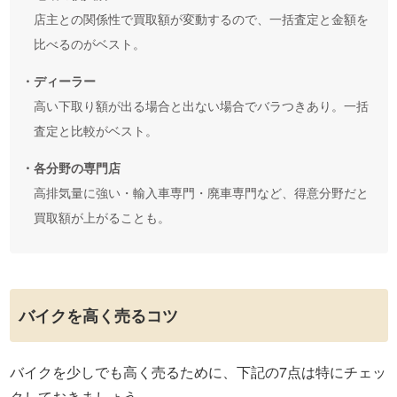
店主との関係性で買取額が変動するので、一括査定と金額を
比べるのがベスト。
・ディーラー
高い下取り額が出る場合と出ない場合でバラつきあり。一括
査定と比較がベスト。
・各分野の専門店
高排気量に強い・輸入車専門・廃車専門など、得意分野だと
買取額が上がることも。
バイクを高く売るコツ
バイクを少しでも高く売るために、下記の7点は特にチェッ
クしておきましょう。