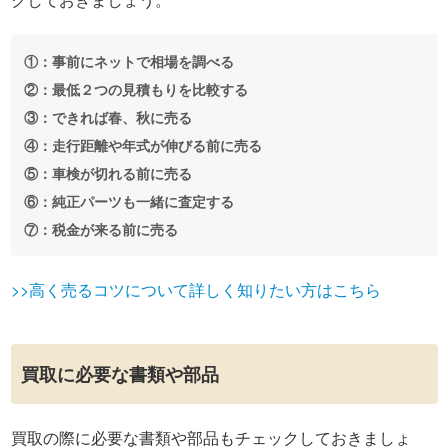
①：事前にネットで相場を調べる
②：最低２つの見積もりを比較する
③：できれば春、秋に売る
④：走行距離や年式が伸びる前に売る
⑤：車検が切れる前に売る
⑥：純正パーツも一緒に査定する
⑦：税金が来る前に売る
>>高く売るコツについて詳しく知りたい方はこちら
買取に必要な書類や部品
買取の際に必要な書類や部品もチェックしておきましょ