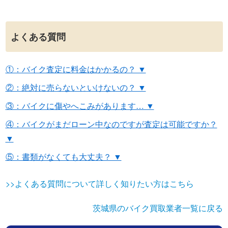
よくある質問
①：バイク査定に料金はかかるの？ ▼
②：絶対に売らないといけないの？ ▼
③：バイクに傷やへこみがあります… ▼
④：バイクがまだローン中なのですが査定は可能ですか？
▼
⑤：書類がなくても大丈夫？ ▼
>>よくある質問について詳しく知りたい方はこちら
茨城県のバイク買取業者一覧に戻る