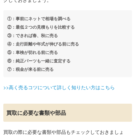
①：事前にネットで相場を調べる
②：最低２つの見積もりを比較する
③：できれば春、秋に売る
④：走行距離や年式が伸びる前に売る
⑤：車検が切れる前に売る
⑥：純正パーツも一緒に査定する
⑦：税金が来る前に売る
>>高く売るコツについて詳しく知りたい方はこちら
買取に必要な書類や部品
買取の際に必要な書類や部品もチェックしておきましょ