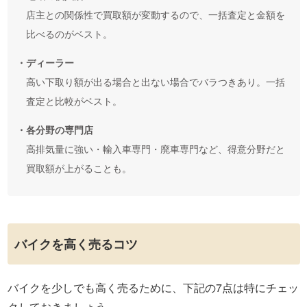
店主との関係性で買取額が変動するので、一括査定と金額を
比べるのがベスト。
・ディーラー
高い下取り額が出る場合と出ない場合でバラつきあり。一括
査定と比較がベスト。
・各分野の専門店
高排気量に強い・輸入車専門・廃車専門など、得意分野だと
買取額が上がることも。
バイクを高く売るコツ
バイクを少しでも高く売るために、下記の7点は特にチェッ
クしておきましょう。