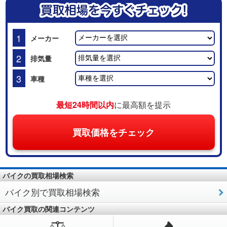
1
メーカー
2
排気量
3
車種
最短24時間以内
に最高額を提示
買取価格をチェック
バイクの買取相場検索
バイク別で買取相場検索
バイク買取の関連コンテンツ