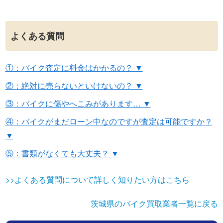
よくある質問
①：バイク査定に料金はかかるの？ ▼
②：絶対に売らないといけないの？ ▼
③：バイクに傷やへこみがあります… ▼
④：バイクがまだローン中なのですが査定は可能ですか？
▼
⑤：書類がなくても大丈夫？ ▼
>>よくある質問について詳しく知りたい方はこちら
茨城県のバイク買取業者一覧に戻る