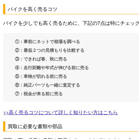
バイクを高く売るコツ
バイクを少しでも高く売るために、下記の7点は特にチェッ
①：事前にネットで相場を調べる
②：最低２つの見積もりを比較する
③：できれば春、秋に売る
④：走行距離や年式が伸びる前に売る
⑤：車検が切れる前に売る
⑥：純正パーツも一緒に査定する
⑦：税金が来る前に売る
>>高く売るコツについて詳しく知りたい方はこちら
買取に必要な書類や部品