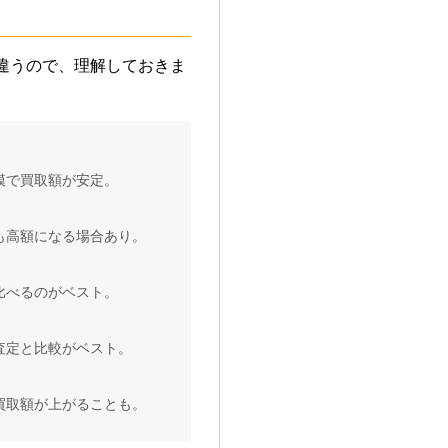
違うので、理解しておきま
模で買取額が安定。
も高額になる場合あり。
比べるのがベスト。
査定と比較がベスト。
買取額が上がることも。