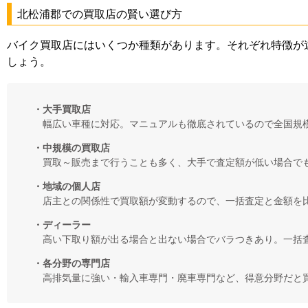
北松浦郡での買取店の賢い選び方
バイク買取店にはいくつか種類があります。それぞれ特徴が
しょう。
・大手買取店
幅広い車種に対応。マニュアルも徹底されているので全国規
・中規模の買取店
買取～販売まで行うことも多く、大手で査定額が低い場合で
・地域の個人店
店主との関係性で買取額が変動するので、一括査定と金額を
・ディーラー
高い下取り額が出る場合と出ない場合でバラつきあり。一括
・各分野の専門店
高排気量に強い・輸入車専門・廃車専門など、得意分野だと