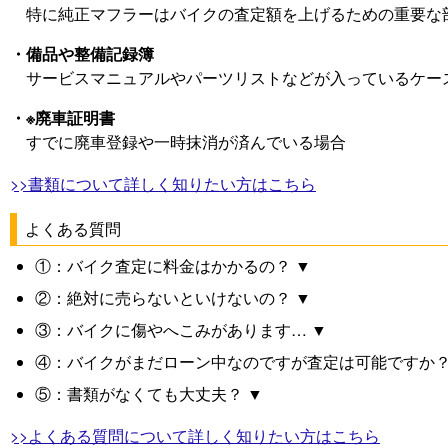
特に純正マフラーはバイクの査定額を上げるための重要な
・備品や整備記録簿
サービスマニュアルやパーツリストなどが入っているケー
・※廃車証明書
すでに廃車登録や一時抹消が済んでいる場合
>>書類について詳しく知りたい方はこちら
よくある質問
①：バイク査定に料金はかかるの？ ▼
②：絶対に売らないといけないの？ ▼
③：バイクに傷やへこみがあります… ▼
④：バイクがまだローン中なのですが査定は可能ですか？
⑤：書類がなくても大丈夫？ ▼
>>よくある質問について詳しく知りたい方はこちら