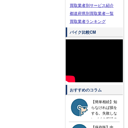
買取業者別サービス紹介
都道府県別買取業者一覧
買取業者ランキング
バイク比較CM
おすすめのコラム
【簡単相続】知
らなければ損を
する。失敗しな
いバイク相続の
方法とは？
【保存版】中