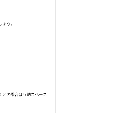
しょう。
。
んどの場合は収納スペース