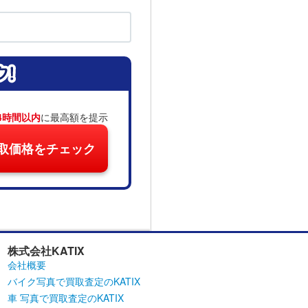
4時間以内
に最高額を提示
取価格をチェック
株式会社KATIX
会社概要
バイク写真で買取査定のKATIX
車 写真で買取査定のKATIX