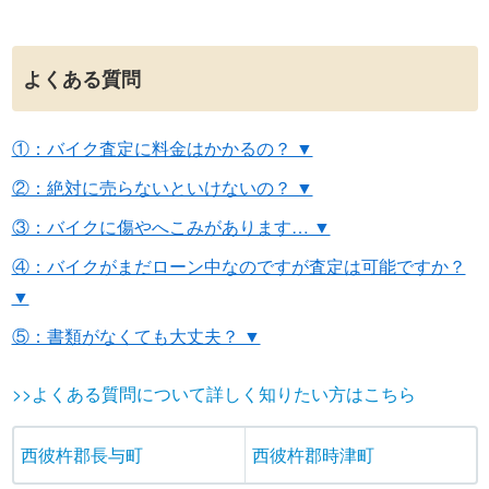
よくある質問
①：バイク査定に料金はかかるの？ ▼
②：絶対に売らないといけないの？ ▼
③：バイクに傷やへこみがあります… ▼
④：バイクがまだローン中なのですが査定は可能ですか？
▼
⑤：書類がなくても大丈夫？ ▼
>>よくある質問について詳しく知りたい方はこちら
西彼杵郡長与町
西彼杵郡時津町