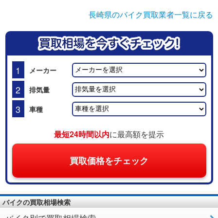
長崎県のバイク買取業者一覧に戻る
1
メーカー
2
排気量
3
車種
最短24時間以内
に最高額を提示
買取価格をチェック
バイクの買取相場検索
バイク別で買取相場検索