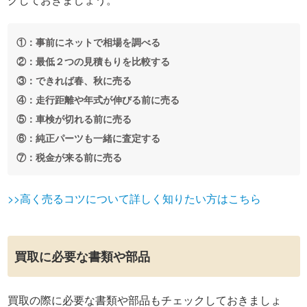
①：事前にネットで相場を調べる
②：最低２つの見積もりを比較する
③：できれば春、秋に売る
④：走行距離や年式が伸びる前に売る
⑤：車検が切れる前に売る
⑥：純正パーツも一緒に査定する
⑦：税金が来る前に売る
>>高く売るコツについて詳しく知りたい方はこちら
買取に必要な書類や部品
買取の際に必要な書類や部品もチェックしておきましょ