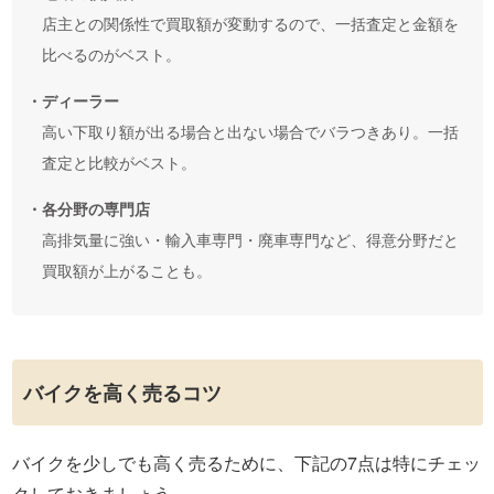
店主との関係性で買取額が変動するので、一括査定と金額を
比べるのがベスト。
・ディーラー
高い下取り額が出る場合と出ない場合でバラつきあり。一括
査定と比較がベスト。
・各分野の専門店
高排気量に強い・輸入車専門・廃車専門など、得意分野だと
買取額が上がることも。
バイクを高く売るコツ
バイクを少しでも高く売るために、下記の7点は特にチェッ
クしておきましょう。