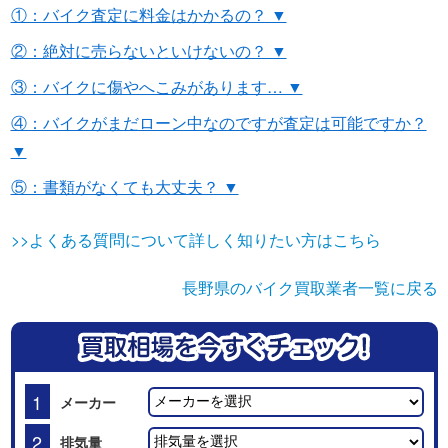
①：バイク査定に料金はかかるの？ ▼
②：絶対に売らないといけないの？ ▼
③：バイクに傷やへこみがあります… ▼
④：バイクがまだローン中なのですが査定は可能ですか？
▼
⑤：書類がなくても大丈夫？ ▼
>>よくある質問について詳しく知りたい方はこちら
長野県のバイク買取業者一覧に戻る
1
メーカー
2
排気量