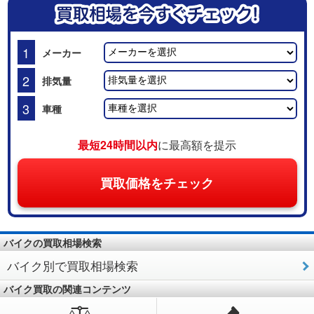
1
メーカー
2
排気量
3
車種
最短24時間以内
に最高額を提示
買取価格をチェック
バイクの買取相場検索
バイク別で買取相場検索
バイク買取の関連コンテンツ