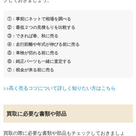
①：事前にネットで相場を調べる
②：最低２つの見積もりを比較する
③：できれば春、秋に売る
④：走行距離や年式が伸びる前に売る
⑤：車検が切れる前に売る
⑥：純正パーツも一緒に査定する
⑦：税金が来る前に売る
>>高く売るコツについて詳しく知りたい方はこちら
買取に必要な書類や部品
買取の際に必要な書類や部品もチェックしておきましょ