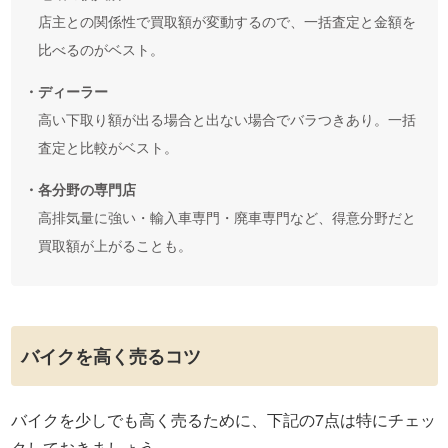
店主との関係性で買取額が変動するので、一括査定と金額を
比べるのがベスト。
・ディーラー
高い下取り額が出る場合と出ない場合でバラつきあり。一括
査定と比較がベスト。
・各分野の専門店
高排気量に強い・輸入車専門・廃車専門など、得意分野だと
買取額が上がることも。
バイクを高く売るコツ
バイクを少しでも高く売るために、下記の7点は特にチェッ
クしておきましょう。