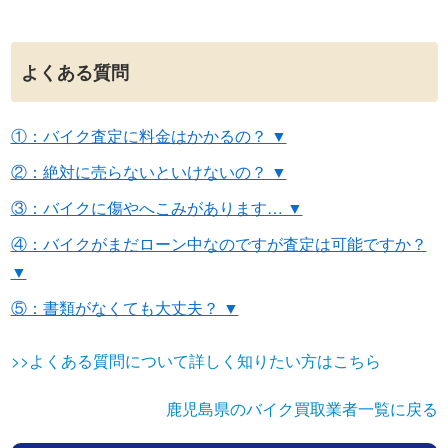
よくある質問
①：バイク査定に料金はかかるの？ ▼
②：絶対に売らないといけないの？ ▼
③：バイクに傷やへこみがあります… ▼
④：バイクがまだローン中なのですが査定は可能ですか？
▼
⑤：書類がなくても大丈夫？ ▼
>>よくある質問について詳しく知りたい方はこちら
鹿児島県のバイク買取業者一覧に戻る