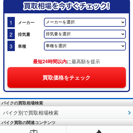
1
メーカー
2
排気量
3
車種
最短24時間以内
に最高額を提示
買取価格をチェック
バイクの買取相場検索
バイク別で買取相場検索
バイク買取の関連コンテンツ