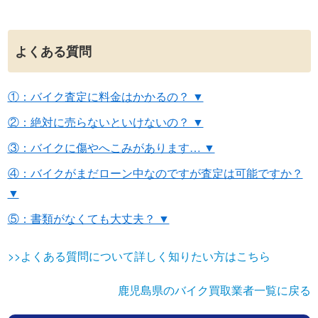
よくある質問
①：バイク査定に料金はかかるの？ ▼
②：絶対に売らないといけないの？ ▼
③：バイクに傷やへこみがあります… ▼
④：バイクがまだローン中なのですが査定は可能ですか？
▼
⑤：書類がなくても大丈夫？ ▼
>>よくある質問について詳しく知りたい方はこちら
鹿児島県のバイク買取業者一覧に戻る