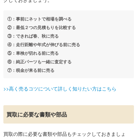
①：事前にネットで相場を調べる
②：最低２つの見積もりを比較する
③：できれば春、秋に売る
④：走行距離や年式が伸びる前に売る
⑤：車検が切れる前に売る
⑥：純正パーツも一緒に査定する
⑦：税金が来る前に売る
>>高く売るコツについて詳しく知りたい方はこちら
買取に必要な書類や部品
買取の際に必要な書類や部品もチェックしておきましょ