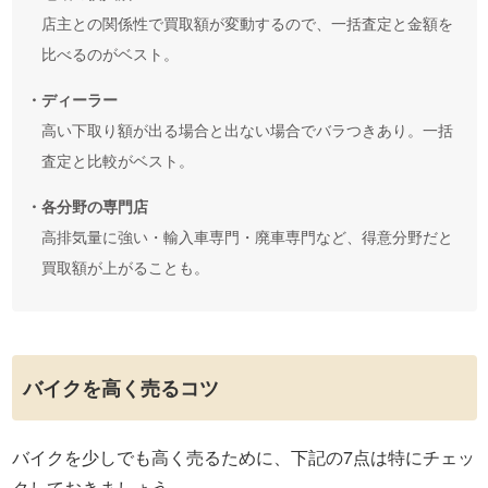
店主との関係性で買取額が変動するので、一括査定と金額を
比べるのがベスト。
・ディーラー
高い下取り額が出る場合と出ない場合でバラつきあり。一括
査定と比較がベスト。
・各分野の専門店
高排気量に強い・輸入車専門・廃車専門など、得意分野だと
買取額が上がることも。
バイクを高く売るコツ
バイクを少しでも高く売るために、下記の7点は特にチェッ
クしておきましょう。