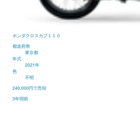
ホンダ
クロスカブ１１０
都道府県
東京都
年式
2021年
色
不明
240,000円
で売却
3年弱前