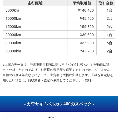
走行距離
平均取引額
取引台数
5000km
¥140,400
1台
10000km
¥45,450
2台
15000km
¥59,850
2台
20000km
¥39,600
1台
30000km
¥37,260
5台
50000km
¥47,700
2台
※上記のデータは、中古車取引相場に基づき「バイク比較.com」が独自に算
出・分析したものであり、お客様の査定額を保証するものではございません。
車種の程度や年式などによって、査定額は大幅に変動します。正確な査定額を
知りたい場合は、買取業者へ査定を依頼してください。（無料）
- カワサキ / バルカン400のスペック -