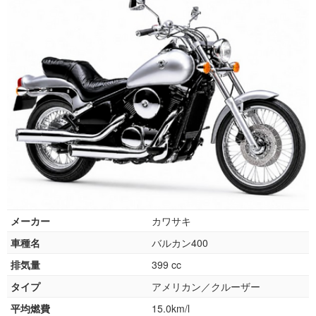
メーカー
カワサキ
車種名
バルカン400
排気量
399 cc
タイプ
アメリカン／クルーザー
平均燃費
15.0km/l