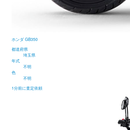
ホンダ
GB350
都道府県
埼玉県
年式
不明
色
不明
1分前
に査定依頼