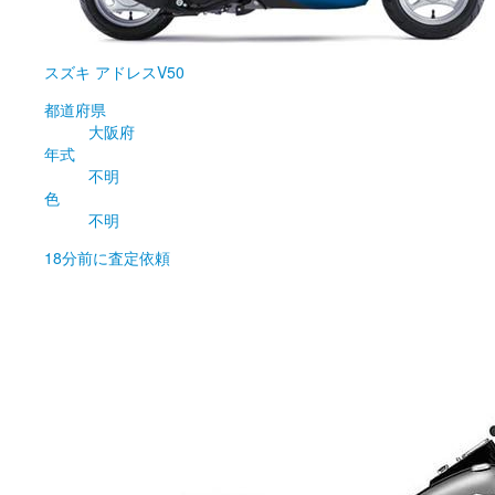
スズキ
アドレスV50
都道府県
大阪府
年式
不明
色
不明
18分前
に査定依頼