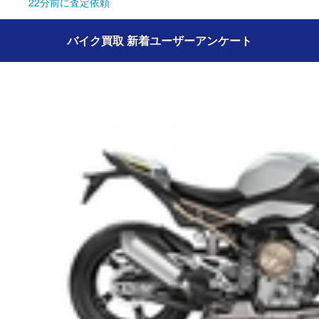
22分前
に査定依頼
バイク買取 新着ユーザーアンケート