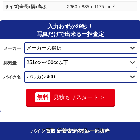
3
サイズ(全長x幅x高さ)
2360 x 835 x 1175 mm
入力わずか29秒！
写真だけで出来る一括査定
メーカー
排気量
バイク名
無料
見積もりスタート ＞
バイク買取 新着査定依頼
※一部抜粋