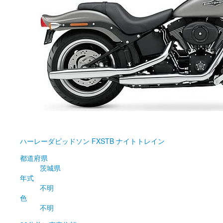
ハーレーダビッドソン
FXSTB ナイトトレイン
都道府県
茨城県
年式
不明
色
不明