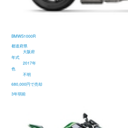
BMW
S1000R
都道府県
大阪府
年式
2017年
色
不明
680,000円
で売却
3年弱前