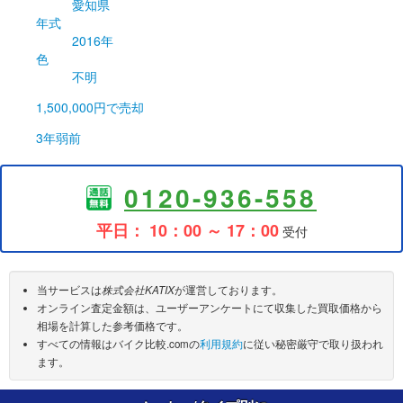
愛知県
年式
2016年
色
不明
1,500,000円
で売却
3年弱前
0120-936-558
平日： 10：00 ～ 17：00
受付
当サービスは
株式会社KATIX
が運営しております。
オンライン査定金額は、ユーザーアンケートにて収集した買取価格から
相場を計算した参考価格です。
すべての情報はバイク比較.comの
利用規約
に従い秘密厳守で取り扱われ
ます。