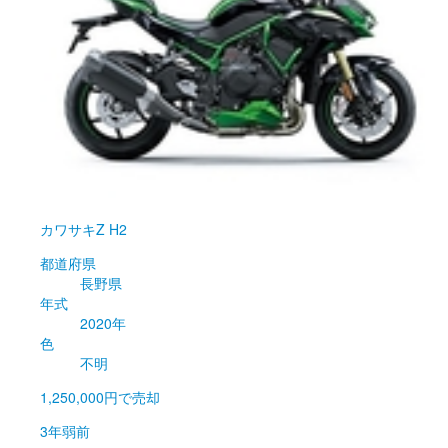
カワサキ
Z H2
都道府県
長野県
年式
2020年
色
不明
1,250,000円
で売却
3年弱前