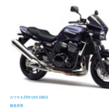
カワサキ
ZRX1200 DAEG
都道府県