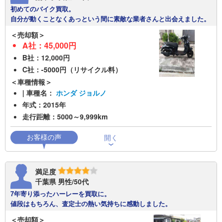
初めてのバイク買取。
自分が動くことなくあっという間に素敵な業者さんと出会えました。
＜売却額＞
A社：45,000円
B社：12,000円
C社：-5000円（リサイクル料）
＜車種情報＞
| 車種名：
ホンダ ジョルノ
年式：2015年
走行距離：5000～9,999km
満足度
千葉県 男性/50代
7年寄り添ったハーレーを買取に。
値段はもちろん、査定士の熱い気持ちに感動しました。
＜売却額＞