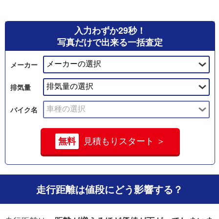
入力わずか29秒！
写真だけで出来る一括査定
メーカー
排気量
バイク名
無料
見積もりスタート ＞
走行距離は値段にどう影響する？