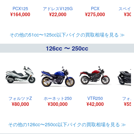
PCX125
アドレスV125G
PCX
スペイシ
¥164,000
¥22,000
¥275,000
¥30,
その他の51cc〜125cc以下バイクの買取相場を見る ≫
126cc 〜 250cc
フォルツァZ
ホーネット250
VTR250
フォ
¥80,000
¥300,000
¥42,000
¥55,
その他の126cc〜250cc以下バイクの買取相場を見る ≫