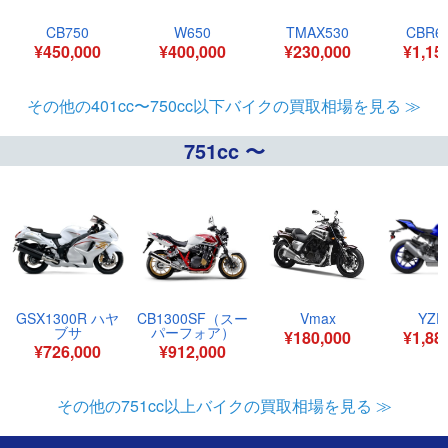
CB750
W650
TMAX530
CBR6
¥450,000
¥400,000
¥230,000
¥1,15
その他の401cc〜750cc以下バイクの買取相場を見る ≫
751cc 〜
GSX1300R ハヤ
CB1300SF（スー
Vmax
YZF
ブサ
パーフォア）
¥180,000
¥1,88
¥726,000
¥912,000
その他の751cc以上バイクの買取相場を見る ≫