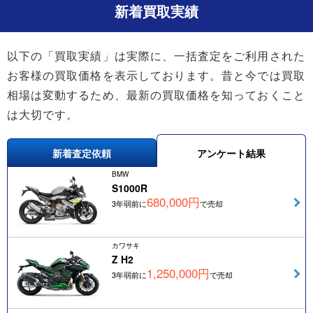
新着買取実績
以下の「買取実績」は実際に、一括査定をご利用された
お客様の買取価格を表示しております。昔と今では買取
相場は変動するため、最新の買取価格を知っておくこと
は大切です。
新着査定依頼
アンケート結果
BMW
S1000R
680,000円
3年弱前に
で売却
カワサキ
Z H2
1,250,000円
3年弱前に
で売却