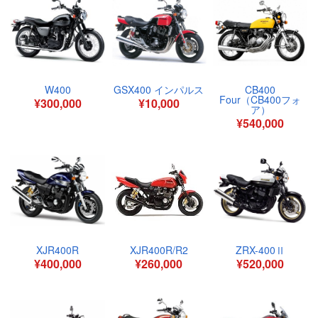
W400
GSX400 インパルス
CB400
Four（CB400フォ
¥300,000
¥10,000
ア）
¥540,000
XJR400R
XJR400R/R2
ZRX-400Ⅱ
¥400,000
¥260,000
¥520,000