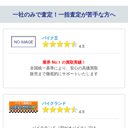
一社のみで査定！一括査定が苦手な方へ
バイク王
4.5
業界 No.1 の買取実績！
全国統一基準により、安心の高価買取
販売まで徹底的にサポートいたします
バイクランド
4.5
バイクランド（旧ゲオバイク）では