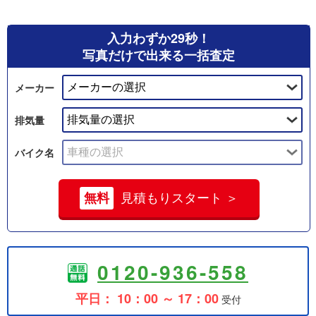
入力わずか29秒！
写真だけで出来る一括査定
メーカー
排気量
バイク名
無料
見積もりスタート ＞
0120-936-558
平日： 10：00 ～ 17：00
受付