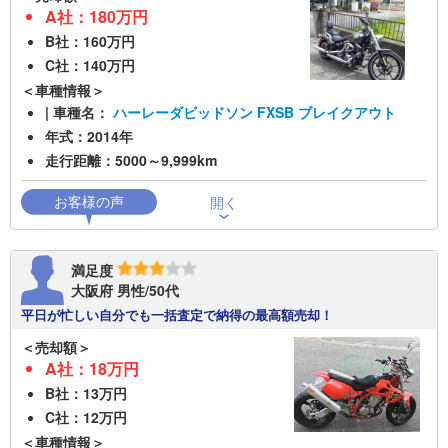
A社：180万円
B社：160万円
C社：140万円
＜車種情報＞
| 車種名：
ハーレーダビッドソン FXSB ブレイクアウト
年式：2014年
走行距離：5000～9,999km
満足度
大阪府 男性/50代
平日が忙しい自分でも一括査定で納得の最高額売却！
＜売却額＞
A社：18万円
B社：13万円
C社：12万円
＜車種情報＞