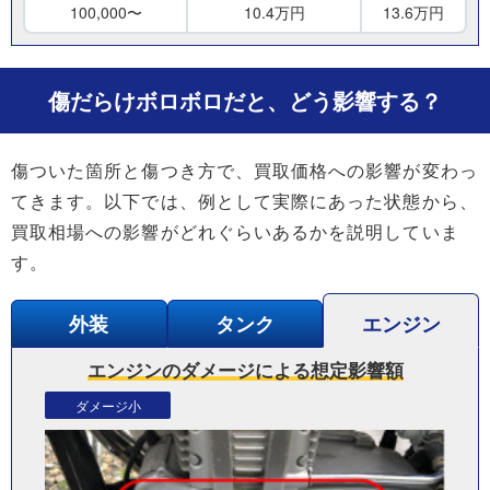
100,000〜
10.4万円
13.6万円
傷だらけボロボロだと、どう影響する？
傷ついた箇所と傷つき方で、買取価格への影響が変わっ
てきます。以下では、例として実際にあった状態から、
買取相場への影響がどれぐらいあるかを説明していま
す。
外装
タンク
エンジン
エンジンのダメージによる想定影響額
ダメージ小