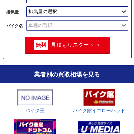
排気量
バイク名
無料
見積もりスタート ＞
業者別の買取相場を見る
バイク王
バイク館イエローハット