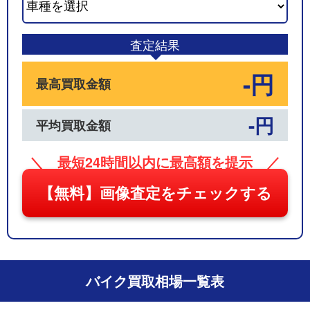
03
査定結果
-円
最高買取金額
-円
平均買取金額
＼ 最短24時間以内に最高額を提示 ／
【無料】画像査定をチェックする
バイク買取相場一覧表