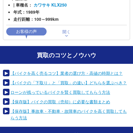
| 車種名：
カワサキ KLX250
年式：1989年
走行距離：100～999km
買取のコツとノウハウ
【バイクを高く売るコツ】業者の選び方・高値の時期とは？
【バイクの「下取り」と「買取」の違い】どちらを選ぶべき？
ローンが残っているバイクを賢く買取してもらう方法
【保存版】バイクの買取（売却）に必要な書類まとめ
【保存版】事故車・不動車・故障車のバイクを高く買取しても
らう方法