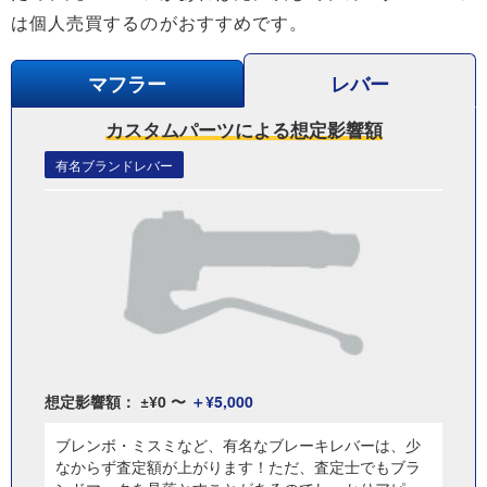
は個人売買するのがおすすめです。
マフラー
レバー
カスタムパーツによる想定影響額
有名ブランドレバー
想定影響額：
¥0 〜
¥5,000
ブレンボ・ミスミなど、有名なブレーキレバーは、少
なからず査定額が上がります！ただ、査定士でもブラ