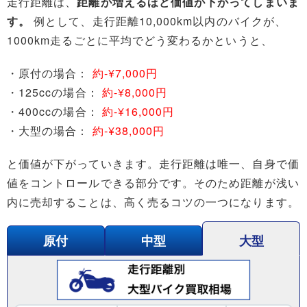
走行距離は、
距離が増えるほど価値が下がってしまいま
す。
例として、走行距離10,000km以内のバイクが、
1000km走るごとに平均でどう変わるかというと、
・原付の場合：
約-¥7,000円
・125ccの場合：
約-¥8,000円
・400ccの場合：
約-¥16,000円
・大型の場合：
約-¥38,000円
と価値が下がっていきます。走行距離は唯一、自身で価
値をコントロールできる部分です。そのため距離が浅い
内に売却することは、高く売るコツの一つになります。
原付
中型
大型