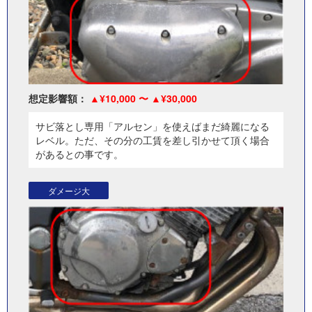
想定影響額：
¥10,000 〜
¥30,000
サビ落とし専用「アルセン」を使えばまだ綺麗になる
レベル。ただ、その分の工賃を差し引かせて頂く場合
があるとの事です。
ダメージ大