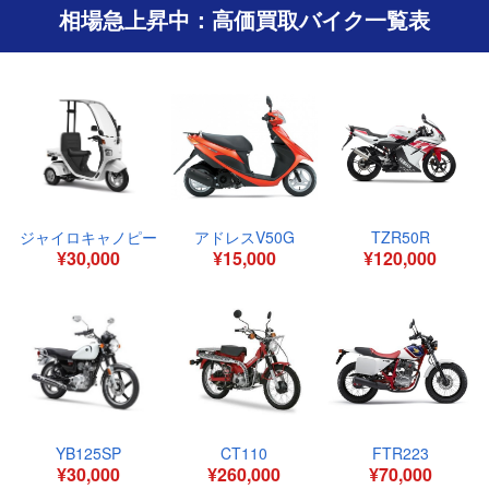
相場急上昇中：高価買取バイク一覧表
ジャイロキャノピー
アドレスV50G
TZR50R
¥30,000
¥15,000
¥120,000
YB125SP
CT110
FTR223
¥30,000
¥260,000
¥70,000