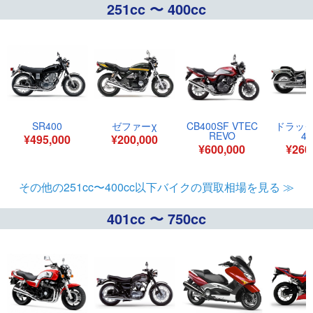
251cc 〜 400cc
SR400
ゼファーχ
CB400SF VTEC
ドラッ
REVO
40
¥495,000
¥200,000
¥600,000
¥260
その他の251cc〜400cc以下バイクの買取相場を見る ≫
401cc 〜 750cc