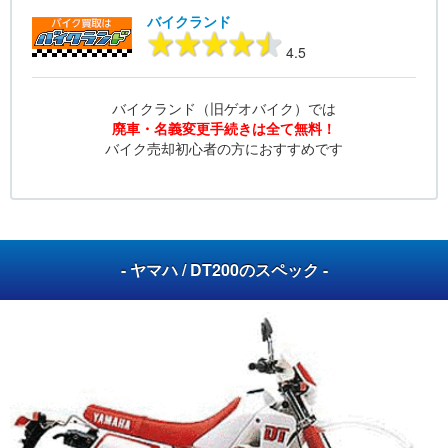
バイクランド
4.5
バイクランド（旧ゲオバイク）では
廃車・名義変更手続きは全て無料！
バイク売却初心者の方におすすめです
- ヤマハ / DT200のスペック -