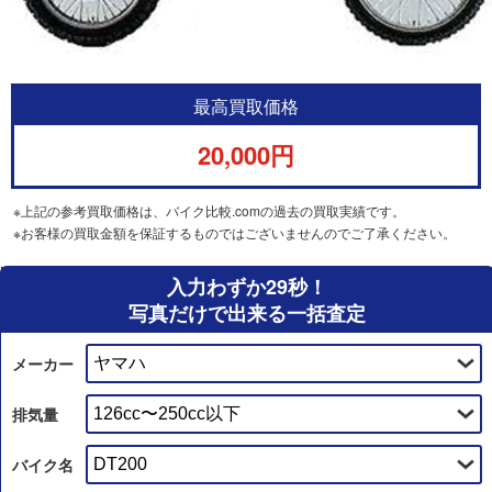
最高買取価格
20,000円
※上記の参考買取価格は、バイク比較.comの過去の買取実績です。
※お客様の買取金額を保証するものではございませんのでご了承ください。
入力わずか29秒！
写真だけで出来る一括査定
メーカー
排気量
バイク名