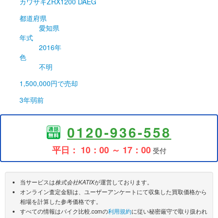
カワサキ
ZRX1200 DAEG
都道府県
愛知県
年式
2016年
色
不明
1,500,000円
で売却
3年弱前
0120-936-558
平日： 10：00 ～ 17：00
受付
当サービスは
株式会社KATIX
が運営しております。
オンライン査定金額は、ユーザーアンケートにて収集した買取価格から
相場を計算した参考価格です。
すべての情報はバイク比較.comの
利用規約
に従い秘密厳守で取り扱われ