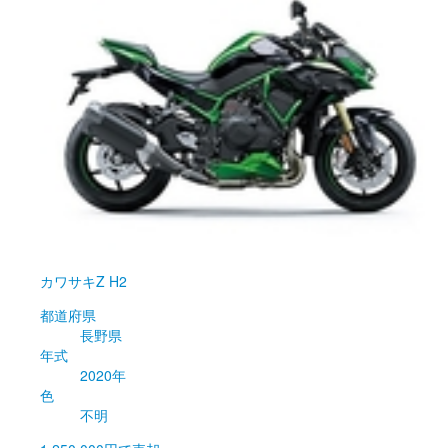
カワサキ
Z H2
都道府県
長野県
年式
2020年
色
不明