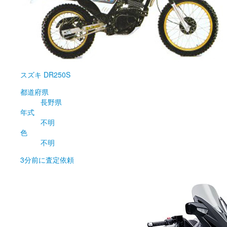
スズキ
DR250S
都道府県
長野県
年式
不明
色
不明
3分前
に査定依頼