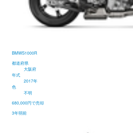
BMW
S1000R
都道府県
大阪府
年式
2017年
色
不明
680,000円
で売却
3年弱前