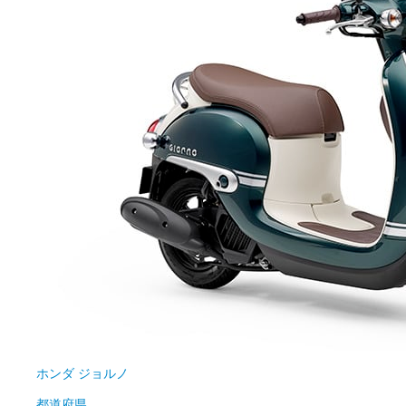
ホンダ
ジョルノ
都道府県