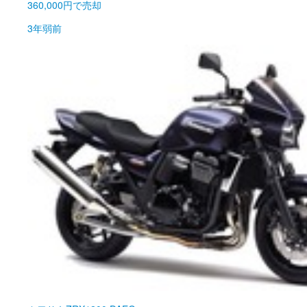
360,000円
で売却
3年弱前