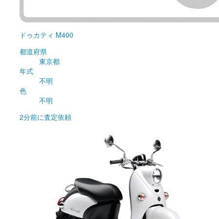
ドゥカティ
M400
都道府県
東京都
年式
不明
色
不明
2分前
に査定依頼