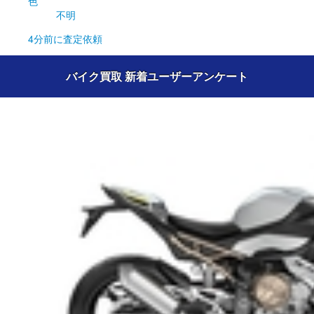
色
不明
4分前
に査定依頼
バイク買取 新着ユーザーアンケート