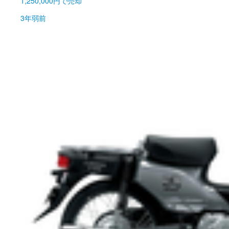
1,250,000円
で売却
3年弱前