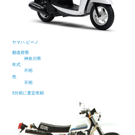
ヤマハ
ビーノ
都道府県
神奈川県
年式
不明
色
不明
3分前
に査定依頼