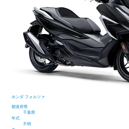
ホンダ
フォルツァ
都道府県
千葉県
年式
不明