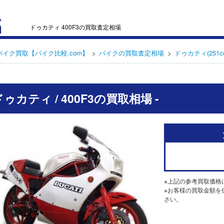
ドゥカティ 400F3の買取査定相場
バイク買取【バイク比較.com】
バイクの買取査定相場
ドゥカティ(251c
 ドゥカティ / 400F3の買取相場 -
※上記の参考買取価格
※お客様の買取金額を
さい。