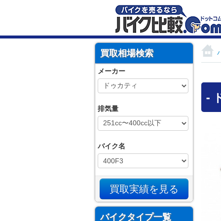
買取相場検索
メーカー
-
排気量
バイク名
バイクタイプ一覧