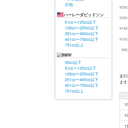
不明
ハーレーダビッドソン
51cc〜125cc以下
126cc〜250cc以下
251cc〜400cc以下
401cc〜750cc以下
751cc以上
BMW
50cc以下
51cc〜125cc以下
126cc〜250cc以下
走行
251cc〜400cc以下
ます
401cc〜750cc以下
751cc以上
1
1
1