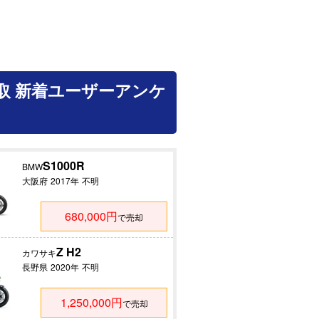
取 新着ユーザーアンケ
S1000R
BMW
大阪府
2017年
不明
680,000円
で売却
Z H2
カワサキ
長野県
2020年
不明
1,250,000円
で売却