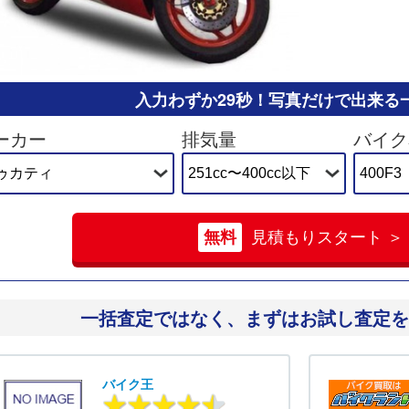
入力わずか29秒！
写真だけで出来る
ーカー
排気量
バイク
無料
見積もりスタート ＞
一括査定ではなく、
まずはお試し査定を
バイク王