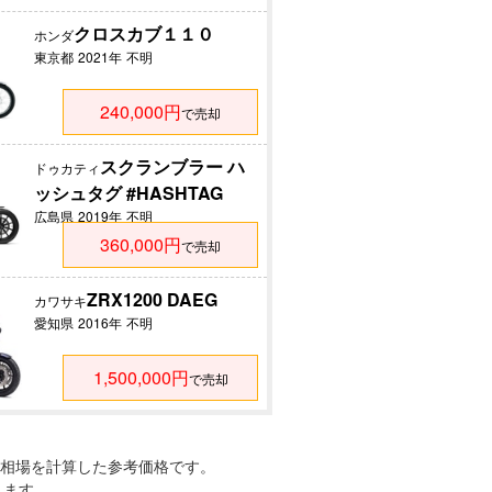
クロスカブ１１０
ホンダ
東京都
2021年
不明
240,000円
で売却
スクランブラー ハ
ドゥカティ
ッシュタグ #HASHTAG
広島県
2019年
不明
360,000円
で売却
ZRX1200 DAEG
カワサキ
愛知県
2016年
不明
1,500,000円
で売却
相場を計算した参考価格です。
れます。