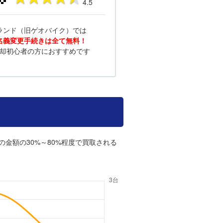
4.5
ランド（旧ゲオバイク）では
名義変更手続きは全て無料！
却初心者の方におすすめです
の金額の30%～80%程度で買取される