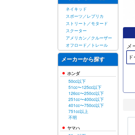
ネイキッド
スポーツ／レプリカ
ストリート／モタード
スクーター
アメリカン／クルーザー
メ
オフロード／トレール
メーカーから探す
ホンダ
50cc以下
51cc〜125cc以下
126cc〜250cc以下
251cc〜400cc以下
401cc〜750cc以下
751cc以上
不明
ヤマハ