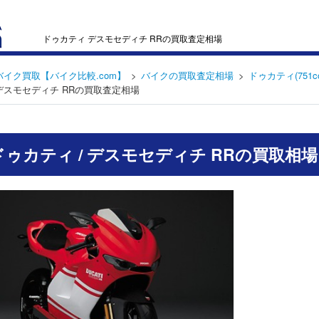
ドゥカティ デスモセディチ RRの買取査定相場
バイク買取【バイク比較.com】
バイクの買取査定相場
ドゥカティ(751c
デスモセディチ RRの買取査定相場
 ドゥカティ / デスモセディチ RRの買取相場 