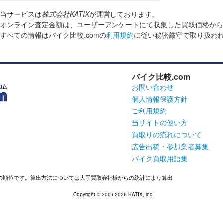
当サービスは
株式会社KATIX
が運営しております。
オンライン査定金額は、ユーザーアンケートにて収集した買取価格から
すべての情報はバイク比較.comの
利用規約
に従い秘密厳守で取り扱わ
バイク比較.com
お問い合わせ
個人情報保護方針
ご利用規約
当サイトの使い方
買取りの流れについて
広告出稿・参加業者募集
バイク買取用語集
での順位です。算出方法については大手買取会社様からの統計により算出
Copyright ©
2006-2026
KATIX, inc.