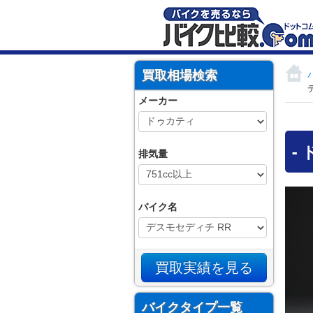
買取相場検索
メーカー
-
排気量
バイク名
バイクタイプ一覧