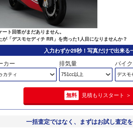
ケート回答がまだありません。
たが「デスモセディチ RR」を売った1人目になりませんか？
入力わずか29秒！
写真だけで出来る
ーカー
排気量
バイク
無料
見積もりスタート ＞
一括査定ではなく、
まずはお試し査定を