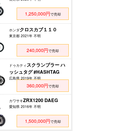
1,250,000円
で売却
クロスカブ１１０
ホンダ
東京都
2021年
不明
240,000円
で売却
スクランブラー ハ
ドゥカティ
ッシュタグ #HASHTAG
広島県
2019年
不明
360,000円
で売却
ZRX1200 DAEG
カワサキ
愛知県
2016年
不明
1,500,000円
で売却