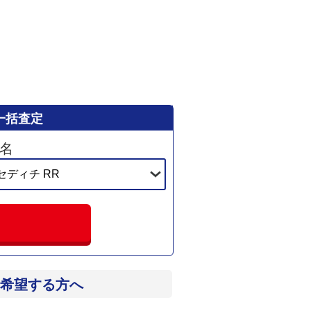
一括査定
名
希望する方へ