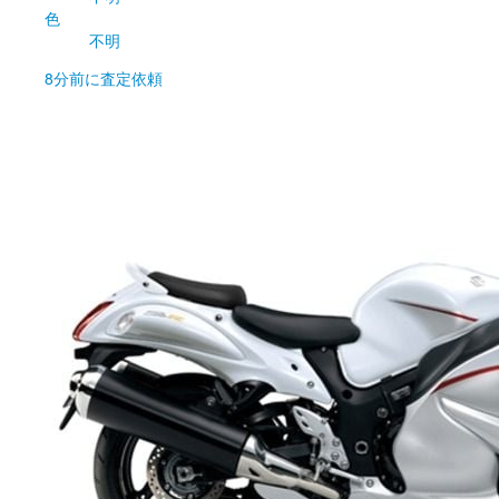
色
不明
8分前
に査定依頼