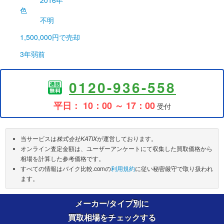
色
不明
1,500,000円
で売却
3年弱前
0120-936-558
平日： 10：00 ～ 17：00
受付
当サービスは
株式会社KATIX
が運営しております。
オンライン査定金額は、ユーザーアンケートにて収集した買取価格から
相場を計算した参考価格です。
すべての情報はバイク比較.comの
利用規約
に従い秘密厳守で取り扱われ
ます。
メーカー/タイプ別に
買取相場をチェックする