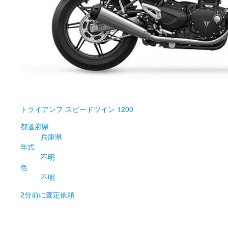
トライアンフ
スピードツイン 1200
都道府県
兵庫県
年式
不明
色
不明
2分前
に査定依頼