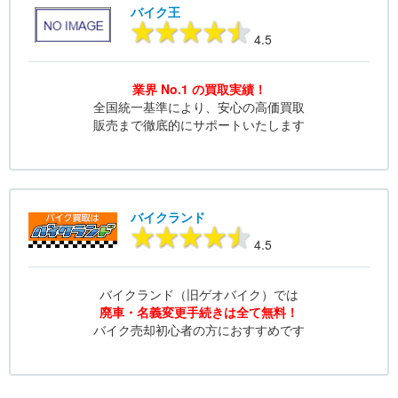
バイク王
4.5
業界 No.1 の買取実績！
全国統一基準により、安心の高価買取
販売まで徹底的にサポートいたします
バイクランド
4.5
バイクランド（旧ゲオバイク）では
廃車・名義変更手続きは全て無料！
バイク売却初心者の方におすすめです