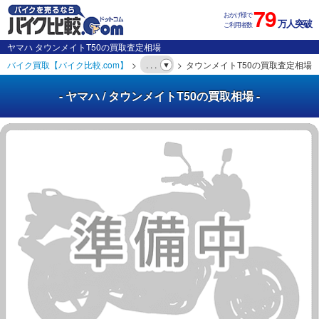
79
おかげ様で
万人突破
ご利用者数
ヤマハ タウンメイトT50の買取査定相場
バイク買取【バイク比較.com】
. . .
タウンメイトT50の買取査定相場
- ヤマハ / タウンメイトT50の買取相場 -