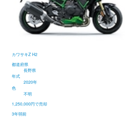
カワサキ
Z H2
都道府県
長野県
年式
2020年
色
不明
1,250,000円
で売却
3年弱前