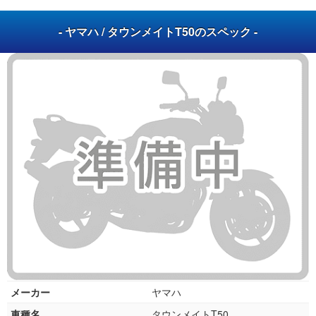
- ヤマハ / タウンメイトT50のスペック -
メーカー
ヤマハ
車種名
タウンメイトT50