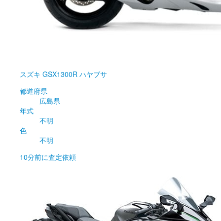
スズキ
GSX1300R ハヤブサ
都道府県
広島県
年式
不明
色
不明
10分前
に査定依頼