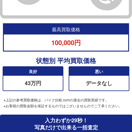
最高買取価格
100,000円
状態別 平均買取価格
良好
悪い
43万円
データなし
※上記の参考買取価格は、バイク比較.comの過去の買取実績です。
※お客様の買取金額を保証するものではございませんのでご了承ください。
入力わずか29秒！
写真だけで出来る一括査定