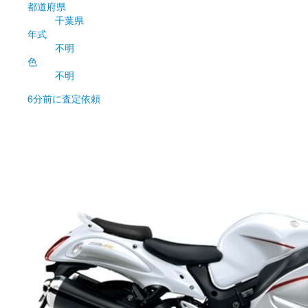
都道府県
千葉県
年式
不明
色
不明
6分前
に査定依頼