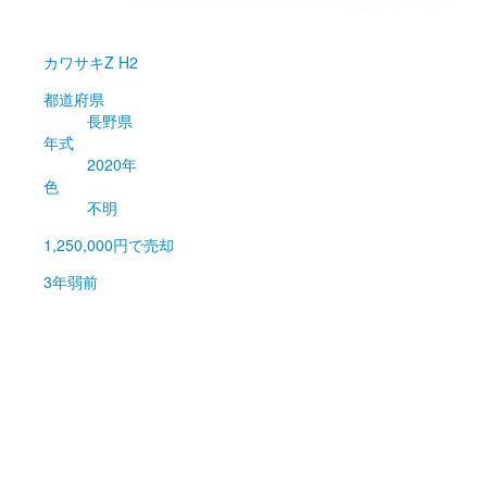
カワサキ
Z H2
都道府県
長野県
年式
2020年
色
不明
1,250,000円
で売却
3年弱前