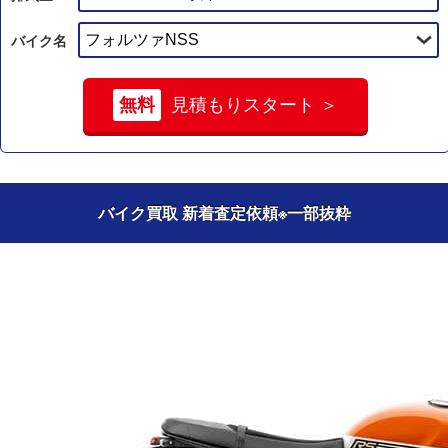
バイク名
無料
見積もりスタート ＞
バイク買取 新着査定依頼
※一部抜粋