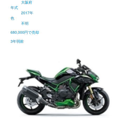
大阪府
年式
2017年
色
不明
680,000円
で売却
3年弱前