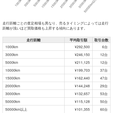
走行距離ごとの査定相場も異なり、売るタイミングによっては走行
距離が浅いほど買取価格も上昇する傾向にあります。
走行距離
平均取引額
取引台数
1000km
¥292,500
6台
3000km
¥246,150
12台
5000km
¥211,125
12台
10000km
¥199,703
37台
15000km
¥162,440
47台
20000km
¥144,248
29台
30000km
¥132,657
53台
50000km
¥115,128
50台
50000km以上
¥101,355
60台