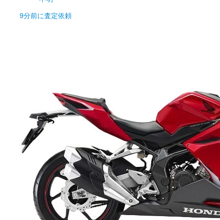
9分前
に査定依頼