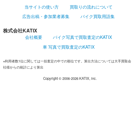
当サイトの使い方
買取りの流れについて
広告出稿・参加業者募集
バイク買取用語集
株式会社KATIX
会社概要
バイク写真で買取査定のKATIX
車 写真で買取査定のKATIX
※利用者数1位に関しては一括査定の中での順位です。算出方法については大手買取会
社様からの統計により算出
Copyright ©
2006-2026
KATIX, inc.