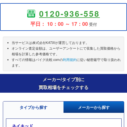
0120-936-558
平日： 10：00 ～ 17：00
受付
当サービスは
株式会社KATIX
が運営しております。
オンライン査定金額は、ユーザーアンケートにて収集した買取価格から
相場を計算した参考価格です。
すべての情報はバイク比較.comの
利用規約
に従い秘密厳守で取り扱われ
ます。
メーカー/タイプ別に
買取相場をチェックする
タイプから探す
メーカーから探す
ネイキッド