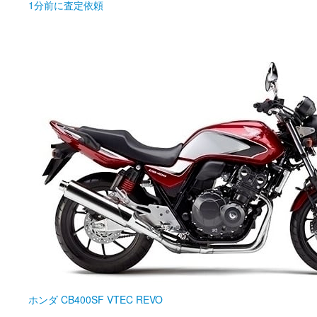
1分前
に査定依頼
ホンダ
CB400SF VTEC REVO