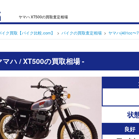
ヤマハ XT500の買取査定相場
バイク買取【バイク比較.com】
バイクの買取査定相場
ヤマハ(401cc〜7
 ヤマハ / XT500の買取相場 -
状
良好