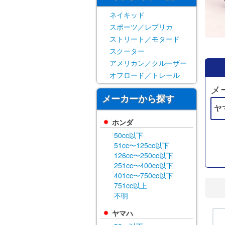
ネイキッド
スポーツ／レプリカ
ストリート／モタード
スクーター
アメリカン／クルーザー
オフロード／トレール
メ
メーカーから探す
ホンダ
50cc以下
51cc〜125cc以下
126cc〜250cc以下
251cc〜400cc以下
401cc〜750cc以下
751cc以上
不明
ヤマハ