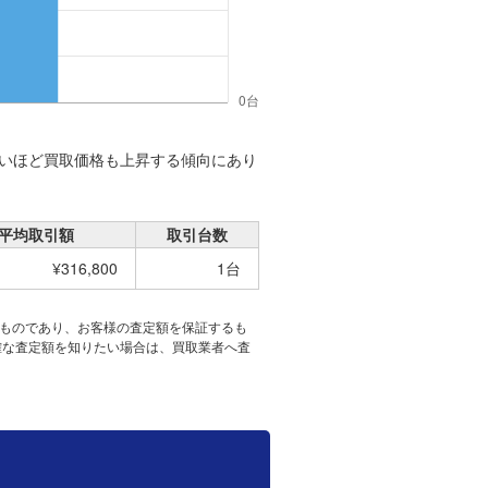
いほど買取価格も上昇する傾向にあり
平均取引額
取引台数
¥316,800
1台
たものであり、お客様の査定額を保証するも
確な査定額を知りたい場合は、買取業者へ査