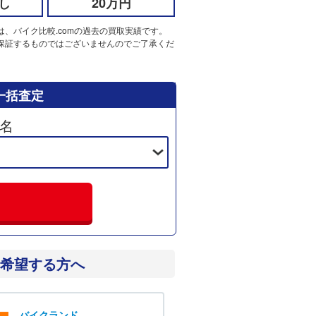
し
20万円
は、バイク比較.comの過去の買取実績です。
保証するものではございませんのでご了承くだ
一括査定
名
希望する方へ
バイクランド