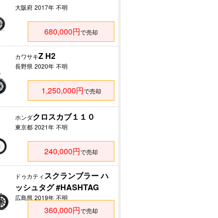
大阪府
2017年
不明
680,000円
で売却
Z H2
カワサキ
長野県
2020年
不明
1,250,000円
で売却
クロスカブ１１０
ホンダ
東京都
2021年
不明
240,000円
で売却
スクランブラー ハ
ドゥカティ
ッシュタグ #HASHTAG
広島県
2019年
不明
360,000円
で売却