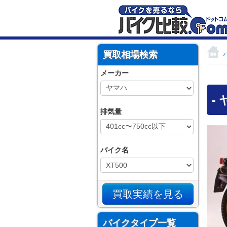
買取相場検索
メーカー
-
排気量
バイク名
バイクタイプ一覧