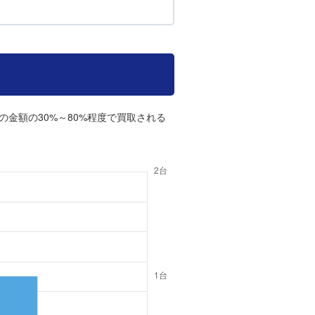
の金額の30%～80%程度で買取される