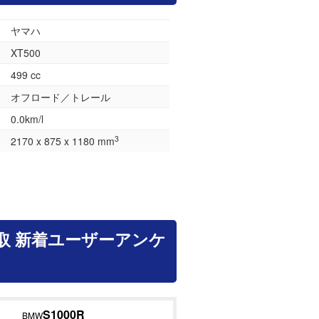
ヤマハ
XT500
499 cc
オフロード／トレール
0.0km/l
3
2170 x 875 x 1180 mm
取 新着ユーザーアンケ
S1000R
BMW