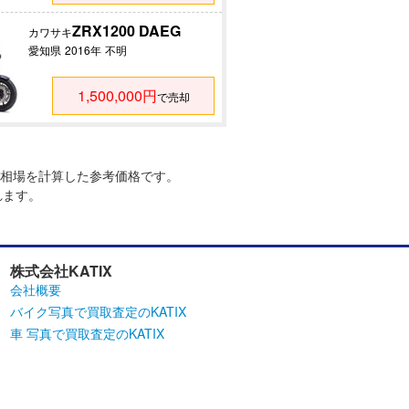
ZRX1200 DAEG
カワサキ
愛知県
2016年
不明
1,500,000円
で売却
相場を計算した参考価格です。
れます。
株式会社KATIX
会社概要
バイク写真で買取査定のKATIX
車 写真で買取査定のKATIX