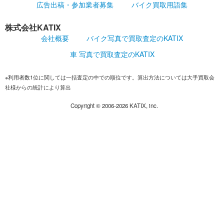
広告出稿・参加業者募集
バイク買取用語集
株式会社KATIX
会社概要
バイク写真で買取査定のKATIX
車 写真で買取査定のKATIX
※利用者数1位に関しては一括査定の中での順位です。算出方法については大手買取会
社様からの統計により算出
Copyright ©
2006-2026
KATIX, inc.