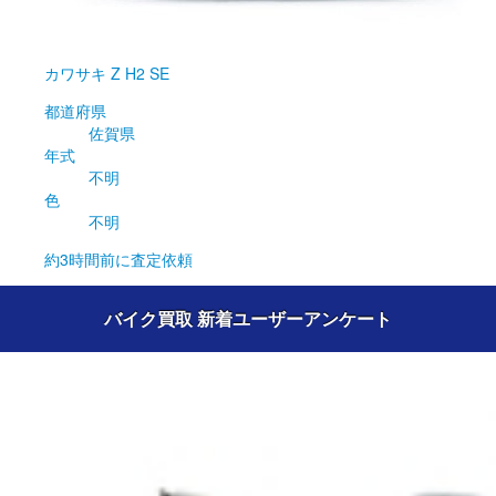
カワサキ
Z H2 SE
都道府県
佐賀県
年式
不明
色
不明
約3時間前
に査定依頼
バイク買取 新着ユーザーアンケート