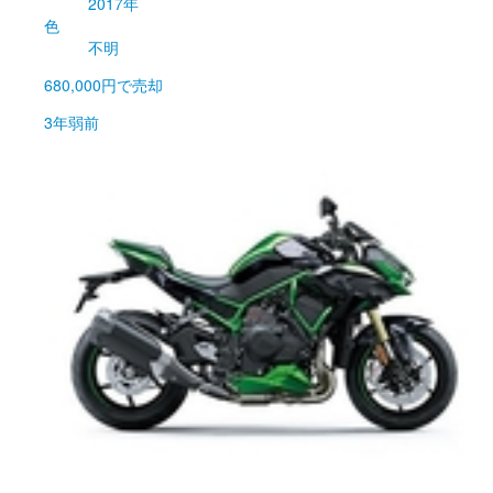
2017年
色
不明
680,000円
で売却
3年弱前