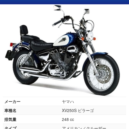
メーカー
ヤマハ
車種名
XV250S ビラーゴ
排気量
248 cc
タイプ
アメリカン／クルーザー