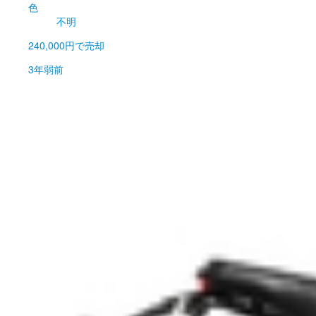
色
不明
240,000円
で売却
3年弱前