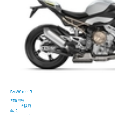
BMW
S1000R
都道府県
大阪府
年式