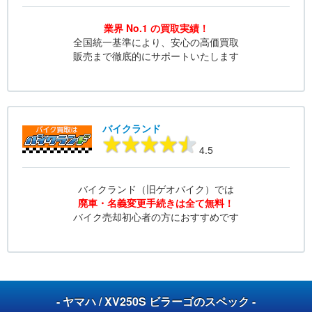
業界 No.1 の買取実績！
全国統一基準により、安心の高価買取
販売まで徹底的にサポートいたします
バイクランド
4.5
バイクランド（旧ゲオバイク）では
廃車・名義変更手続きは全て無料！
バイク売却初心者の方におすすめです
- ヤマハ / XV250S ビラーゴのスペック -