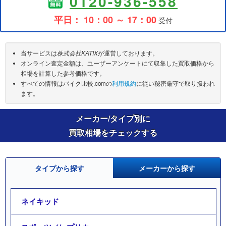
0120-936-558
平日： 10：00 ～ 17：00
受付
当サービスは
株式会社KATIX
が運営しております。
オンライン査定金額は、ユーザーアンケートにて収集した買取価格から
相場を計算した参考価格です。
すべての情報はバイク比較.comの
利用規約
に従い秘密厳守で取り扱われ
ます。
メーカー/タイプ別に
買取相場をチェックする
タイプから探す
メーカーから探す
ネイキッド