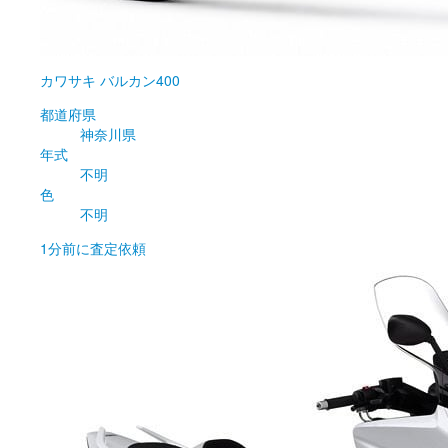
カワサキ
バルカン400
都道府県
神奈川県
年式
不明
色
不明
1分前
に査定依頼