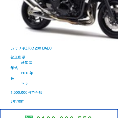
カワサキ
ZRX1200 DAEG
都道府県
愛知県
年式
2016年
色
不明
1,500,000円
で売却
3年弱前