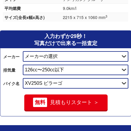
平均燃費
9.0km/l
3
サイズ(全長x幅x高さ)
2215 x 715 x 1060 mm
入力わずか29秒！
写真だけで出来る一括査定
メーカー
排気量
バイク名
無料
見積もりスタート ＞