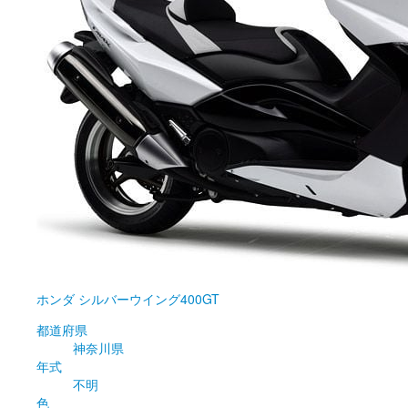
ホンダ
シルバーウイング400GT
都道府県
神奈川県
年式
不明
色