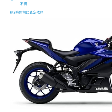
不明
約2時間前
に査定依頼