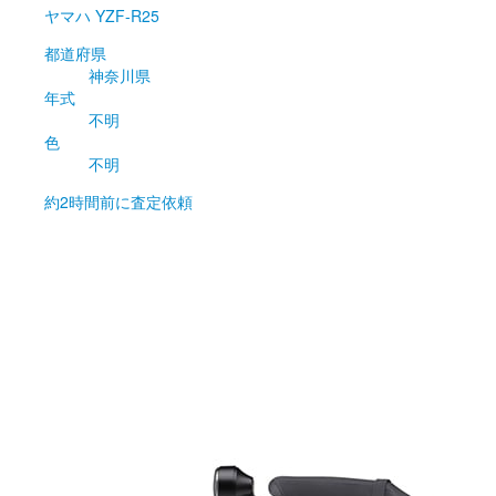
ヤマハ
YZF-R25
都道府県
神奈川県
年式
不明
色
不明
約2時間前
に査定依頼