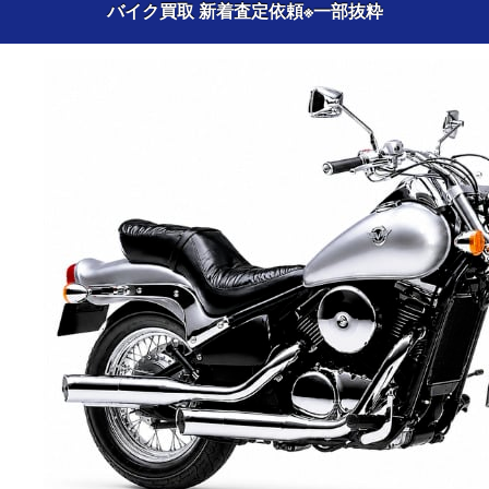
バイク買取 新着査定依頼
※一部抜粋