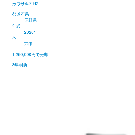
カワサキ
Z H2
都道府県
長野県
年式
2020年
色
不明
1,250,000円
で売却
3年弱前