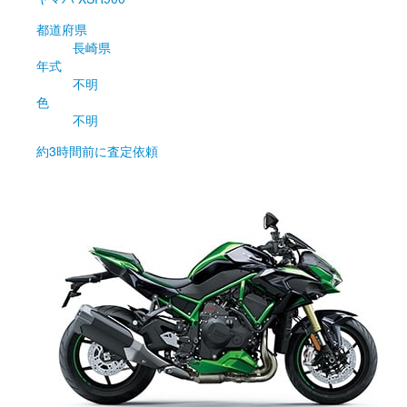
都道府県
長崎県
年式
不明
色
不明
約3時間前
に査定依頼