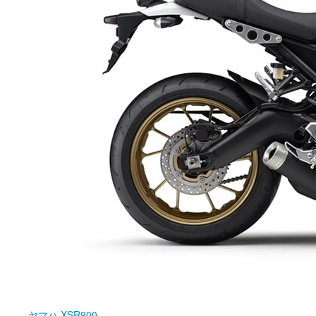
ヤマハ
XSR900