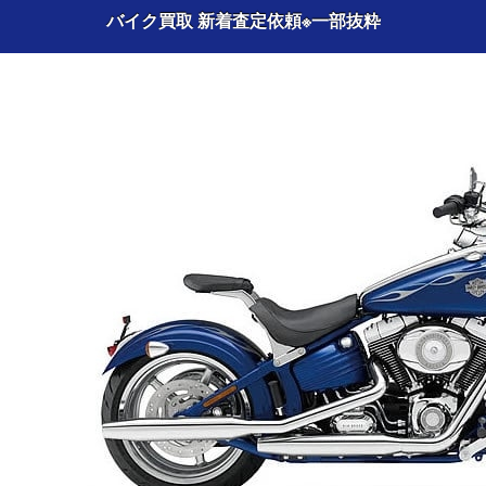
バイク買取 新着査定依頼
※一部抜粋