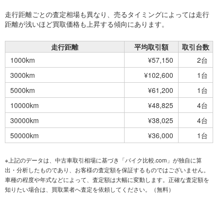
走行距離ごとの査定相場も異なり、売るタイミングによっては走行
距離が浅いほど買取価格も上昇する傾向にあります。
走行距離
平均取引額
取引台数
1000km
¥57,150
2台
3000km
¥102,600
1台
5000km
¥61,200
1台
10000km
¥48,825
4台
30000km
¥38,025
4台
50000km
¥36,000
1台
※上記のデータは、中古車取引相場に基づき「バイク比較.com」が独自に算
出・分析したものであり、お客様の査定額を保証するものではございません。
車種の程度や年式などによって、査定額は大幅に変動します。正確な査定額を
知りたい場合は、買取業者へ査定を依頼してください。（無料）