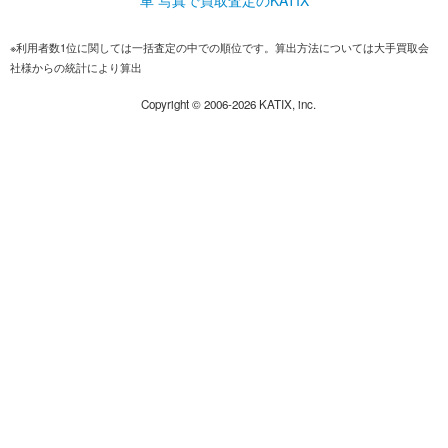
車 写真で買取査定のKATIX
※利用者数1位に関しては一括査定の中での順位です。算出方法については大手買取会
社様からの統計により算出
Copyright ©
2006-2026
KATIX, inc.