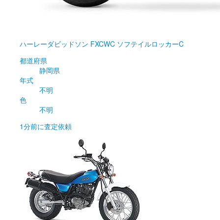
ハーレーダビッドソン
FXCWC ソフテイルロッカーC
都道府県
静岡県
年式
不明
色
不明
1分前
に査定依頼