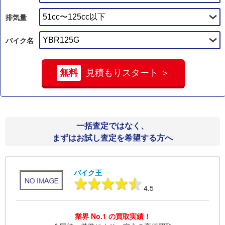
排気量
バイク名
無料
見積もりスタート ＞
一括査定ではなく、
まずはお試し査定を希望する方へ
バイク王
4.5
業界 No.1 の買取実績！