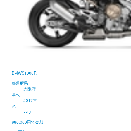
BMW
S1000R
都道府県
大阪府
年式
2017年
色
不明
680,000円
で売却