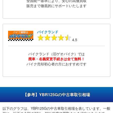
全国統一基準により、安心の高価買取
販売まで徹底的にサポートいたします
バイクランド
4.5
バイクランド（旧ゲオバイク）では
廃車・名義変更手続きは全て無料！
バイク売却初心者の方におすすめです
【参考】YBR125Gの中古車取引相場
以下のグラフは、YBR125Gの中古車取引相場を表しています。一般