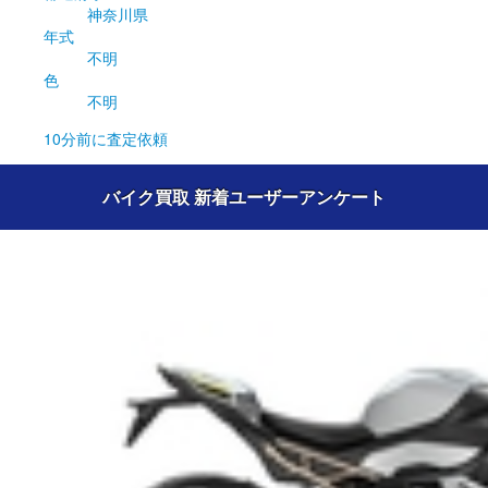
神奈川県
年式
不明
色
不明
10分前
に査定依頼
バイク買取 新着ユーザーアンケート