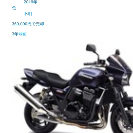
2019年
色
不明
360,000円
で売却
3年弱前