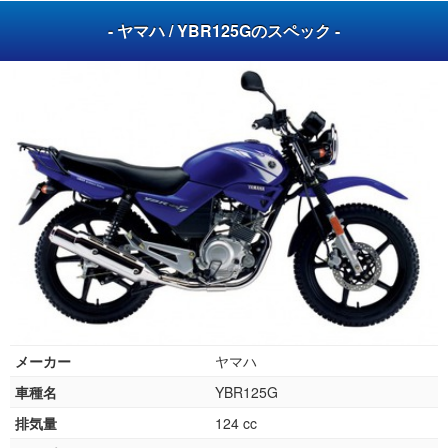
- ヤマハ / YBR125Gのスペック -
メーカー
ヤマハ
車種名
YBR125G
排気量
124 cc