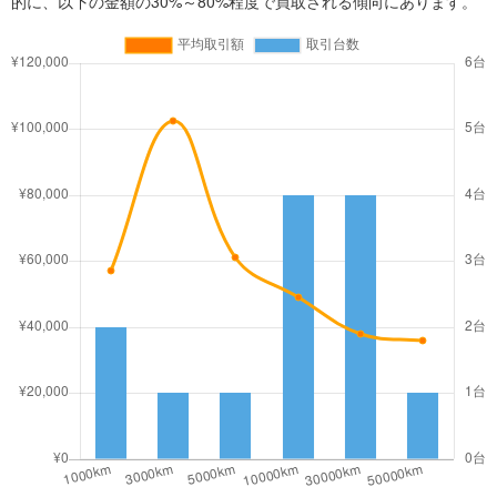
的に、以下の金額の30%～80%程度で買取される傾向にあります。