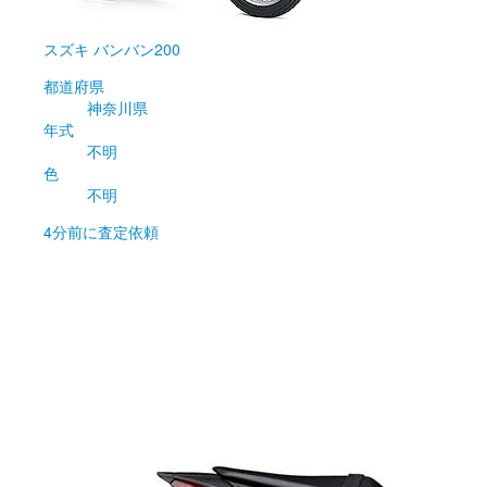
スズキ
バンバン200
都道府県
神奈川県
年式
不明
色
不明
4分前
に査定依頼