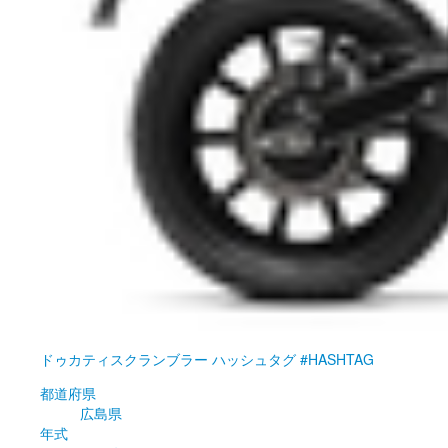
ドゥカティ
スクランブラー ハッシュタグ #HASHTAG
都道府県
広島県
年式