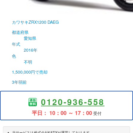
カワサキ
ZRX1200 DAEG
都道府県
愛知県
年式
2016年
色
不明
1,500,000円
で売却
3年弱前
0120-936-558
平日： 10：00 ～ 17：00
受付
当サービスは
株式会社KATIX
が運営しております。