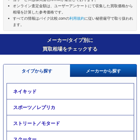
オンライン査定金額は、ユーザーアンケートにて収集した買取価格から
相場を計算した参考価格です。
すべての情報はバイク比較.comの
利用規約
に従い秘密厳守で取り扱われ
ます。
メーカー/タイプ別に
買取相場をチェックする
タイプから探す
メーカーから探す
ネイキッド
スポーツ／レプリカ
ストリート／モタード
スクーター