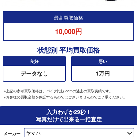
最高買取価格
10,000円
状態別 平均買取価格
良好
悪い
データなし
1万円
※上記の参考買取価格は、バイク比較.comの過去の買取実績です。
※お客様の買取金額を保証するものではございませんのでご了承ください。
入力わずか29秒！
写真だけで出来る一括査定
メーカー