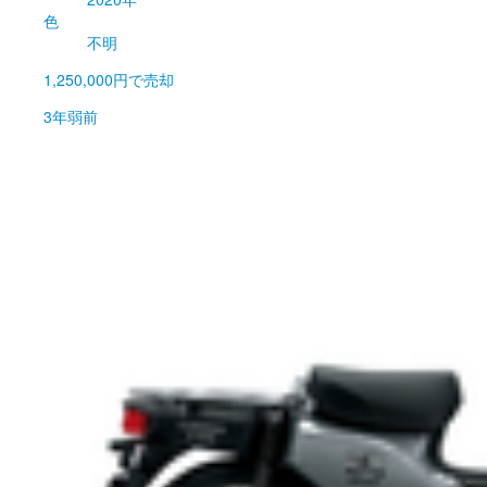
色
不明
1,250,000円
で売却
3年弱前