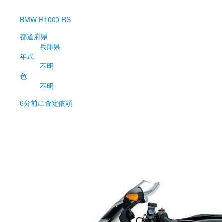
BMW
R1000 RS
都道府県
兵庫県
年式
不明
色
不明
6分前
に査定依頼