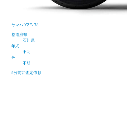
ヤマハ
YZF-R3
都道府県
石川県
年式
不明
色
不明
5分前
に査定依頼