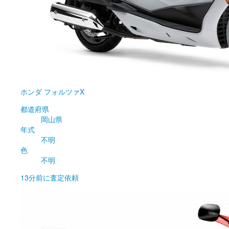
ホンダ
フォルツァX
都道府県
岡山県
年式
不明
色
不明
13分前
に査定依頼