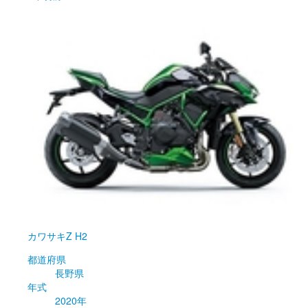
カワサキ
Z H2
都道府県
長野県
年式
2020年