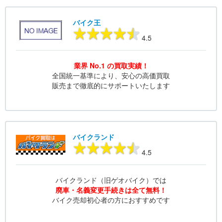
バイク王
4.5
業界 No.1 の買取実績！
全国統一基準により、安心の高価買取
販売まで徹底的にサポートいたします
バイクランド
4.5
バイクランド（旧ゲオバイク）では
廃車・名義変更手続きは全て無料！
バイク売却初心者の方におすすめです