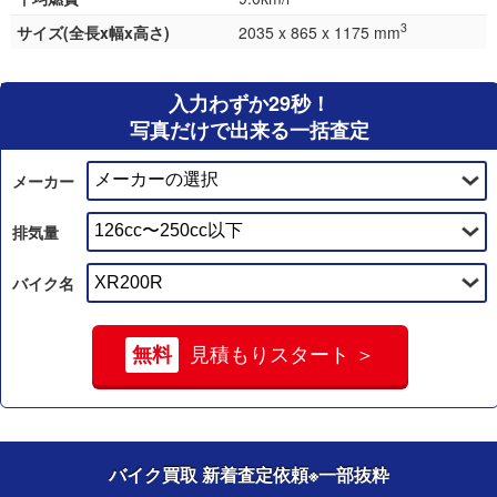
3
サイズ(全長x幅x高さ)
2035 x 865 x 1175 mm
入力わずか29秒！
写真だけで出来る一括査定
メーカー
排気量
バイク名
無料
見積もりスタート ＞
バイク買取 新着査定依頼
※一部抜粋