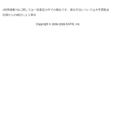
※利用者数1位に関しては一括査定の中での順位です。算出方法については大手買取会
社様からの統計により算出
Copyright ©
2006-2026
KATIX, inc.