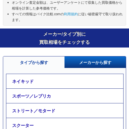
オンライン査定金額は、ユーザーアンケートにて収集した買取価格から
相場を計算した参考価格です。
すべての情報はバイク比較.comの
利用規約
に従い秘密厳守で取り扱われ
ます。
メーカー/タイプ別に
買取相場をチェックする
タイプから探す
メーカーから探す
ネイキッド
スポーツ／レプリカ
ストリート／モタード
スクーター