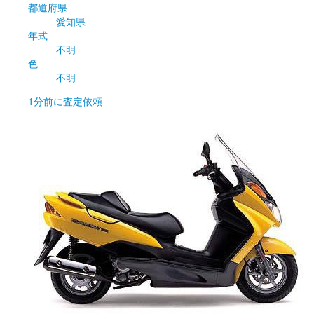
都道府県
愛知県
年式
不明
色
不明
1分前
に査定依頼