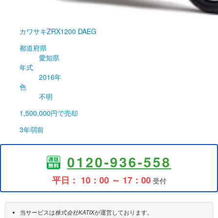
カワサキ
ZRX1200 DAEG
都道府県
愛知県
年式
2016年
色
不明
1,500,000円
で売却
3年弱前
0120-936-558
平日： 10：00 ～ 17：00
受付
当サービスは
株式会社KATIX
が運営しております。