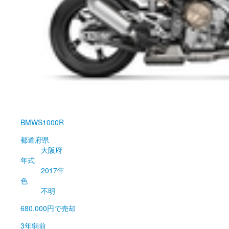
BMW
S1000R
都道府県
大阪府
年式
2017年
色
不明
680,000円
で売却
3年弱前