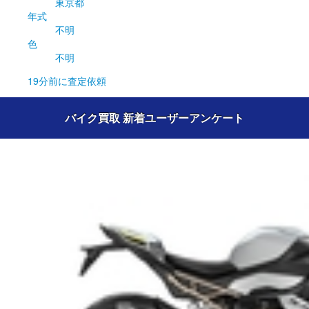
東京都
年式
不明
色
不明
19分前
に査定依頼
バイク買取 新着ユーザーアンケート