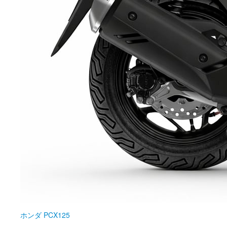
ホンダ
PCX125