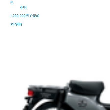
色
不明
1,250,000円
で売却
3年弱前