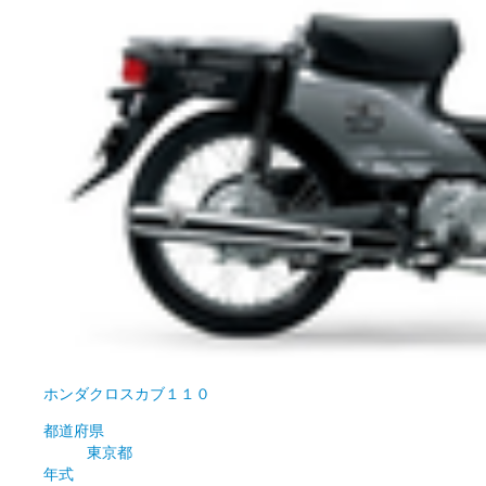
ホンダ
クロスカブ１１０
都道府県
東京都
年式