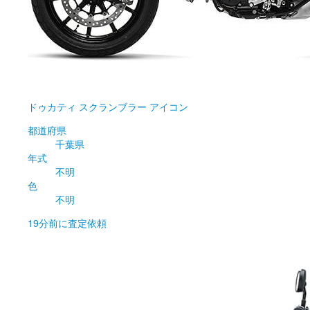
ドゥカティ
スクランブラー アイコン
都道府県
千葉県
年式
不明
色
不明
19分前
に査定依頼