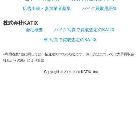
広告出稿・参加業者募集
バイク買取用語集
株式会社KATIX
会社概要
バイク写真で買取査定のKATIX
車 写真で買取査定のKATIX
※利用者数1位に関しては一括査定の中での順位です。算出方法については大手買取会
社様からの統計により算出
Copyright ©
2006-2026
KATIX, inc.