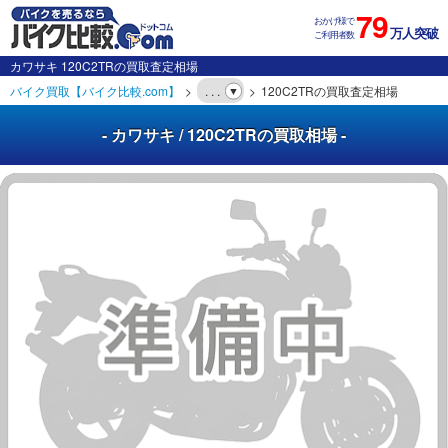
79
おかげ様で
万人突破
ご利用者数
カワサキ 120C2TRの買取査定相場
バイク買取【バイク比較.com】
. . .
120C2TRの買取査定相場
- カワサキ / 120C2TRの買取相場 -