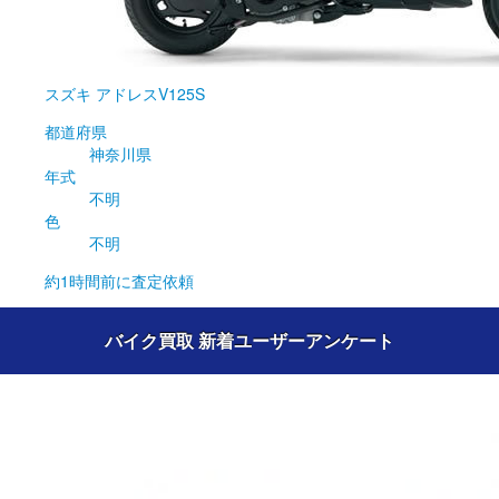
スズキ
アドレスV125S
都道府県
神奈川県
年式
不明
色
不明
約1時間前
に査定依頼
バイク買取 新着ユーザーアンケート