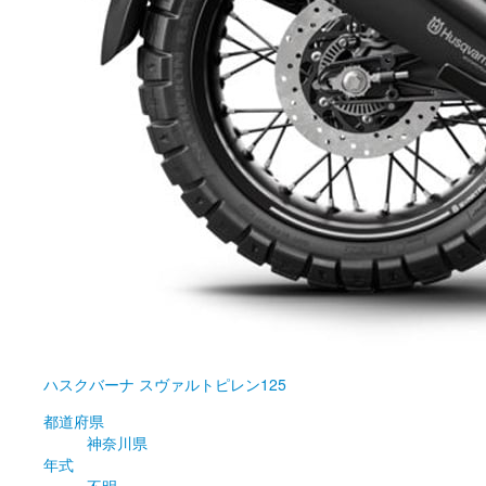
ハスクバーナ
スヴァルトピレン125
都道府県
神奈川県
年式