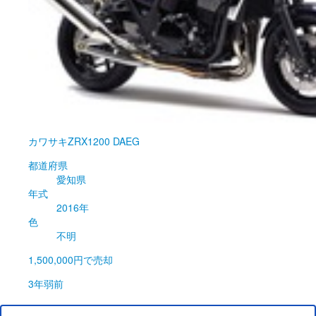
カワサキ
ZRX1200 DAEG
都道府県
愛知県
年式
2016年
色
不明
1,500,000円
で売却
3年弱前