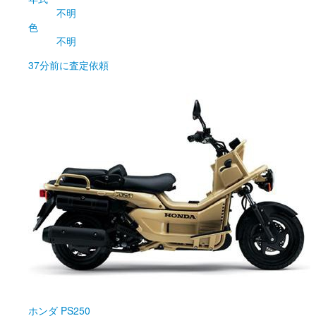
不明
色
不明
37分前
に査定依頼
ホンダ
PS250