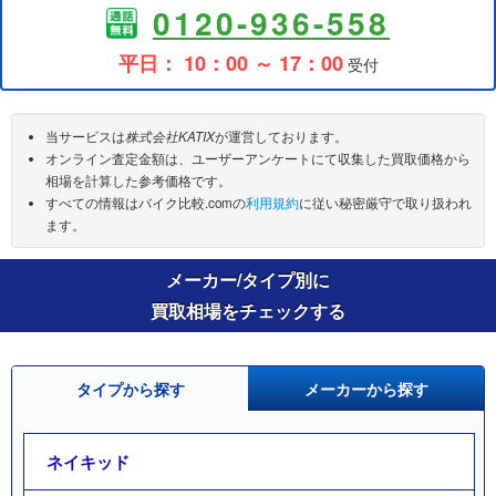
0120-936-558
平日： 10：00 ～ 17：00
受付
当サービスは
株式会社KATIX
が運営しております。
オンライン査定金額は、ユーザーアンケートにて収集した買取価格から
相場を計算した参考価格です。
すべての情報はバイク比較.comの
利用規約
に従い秘密厳守で取り扱われ
ます。
メーカー/タイプ別に
買取相場をチェックする
タイプから探す
メーカーから探す
ネイキッド