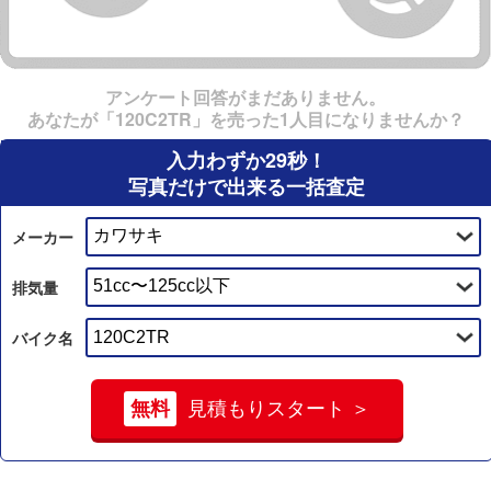
アンケート回答がまだありません。
あなたが「120C2TR」を売った1人目になりませんか？
入力わずか29秒！
写真だけで出来る一括査定
メーカー
排気量
バイク名
無料
見積もりスタート ＞