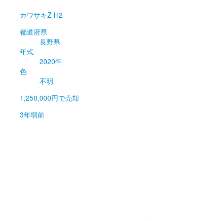
カワサキ
Z H2
都道府県
長野県
年式
2020年
色
不明
1,250,000円
で売却
3年弱前