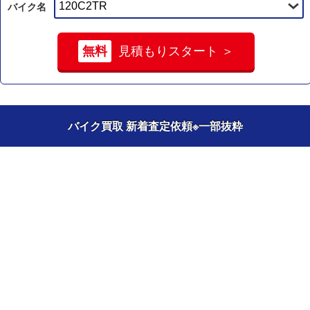
バイク名
無料
見積もりスタート ＞
バイク買取 新着査定依頼
※一部抜粋