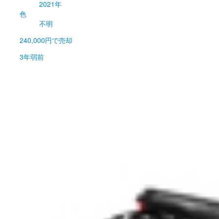
2021年
色
不明
240,000円
で売却
3年弱前