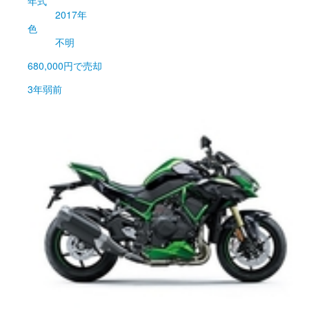
年式
2017年
色
不明
680,000円
で売却
3年弱前