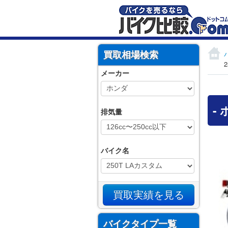
買取相場検索
メーカー
-
排気量
バイク名
バイクタイプ一覧