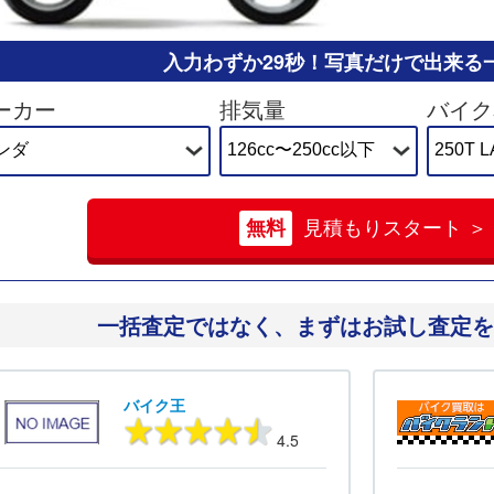
入力わずか29秒！
写真だけで出来る
ーカー
排気量
バイク
無料
見積もりスタート ＞
一括査定ではなく、
まずはお試し査定を
バイク王
4.5