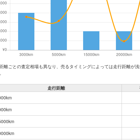
距離ごとの査定相場も異なり、売るタイミングによっては走行距離が浅
。
走行距離
000km
000km
5000km
0000km