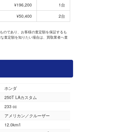
¥196,200
1台
¥50,400
2台
たものであり、お客様の査定額を保証するも
確な査定額を知りたい場合は、買取業者へ査
ホンダ
250T LAカスタム
233 cc
アメリカン／クルーザー
12.0km/l