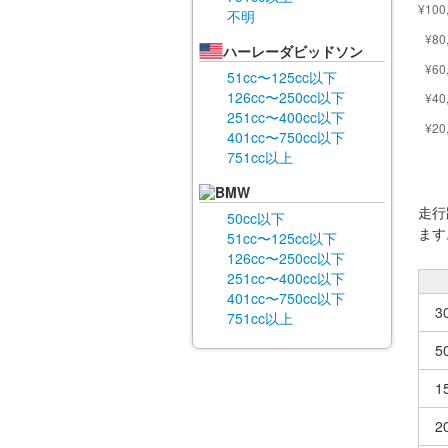
不明
ハーレーダビッドソン
51cc〜125cc以下
126cc〜250cc以下
251cc〜400cc以下
401cc〜750cc以下
751cc以上
BMW
走行
50cc以下
ます
51cc〜125cc以下
126cc〜250cc以下
251cc〜400cc以下
401cc〜750cc以下
3
751cc以上
5
1
2