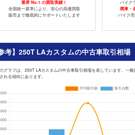
業界 No.1 の買取実績！
バイク
全国統一基準により、安心の高価買取
廃車・
販売まで徹底的にサポートいたします
バイク売
参考】250T LAカスタムの中古車取引相場
のグラフは、250T LAカスタムの中古車取引相場を表しています。一般
される傾向にあります。