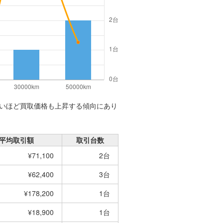
いほど買取価格も上昇する傾向にあり
平均取引額
取引台数
¥71,100
2台
¥62,400
3台
¥178,200
1台
¥18,900
1台