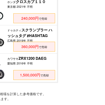
クロスカブ１１０
ホンダ
東京都
2021年
不明
240,000円
で売却
スクランブラー ハ
ドゥカティ
ッシュタグ #HASHTAG
広島県
2019年
不明
360,000円
で売却
ZRX1200 DAEG
カワサキ
愛知県
2016年
不明
1,500,000円
で売却
相場を計算した参考価格です。
れます。