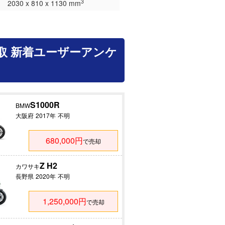
3
2030 x 810 x 1130 mm
取 新着ユーザーアンケ
S1000R
BMW
大阪府
2017年
不明
680,000円
で売却
Z H2
カワサキ
長野県
2020年
不明
1,250,000円
で売却