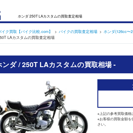
ホンダ 250T LAカスタムの買取査定相場
バイク買取【バイク比較.com】
バイクの買取査定相場
ホンダ(126cc〜2
250T LAカスタムの買取査定相場
 ホンダ / 250T LAカスタムの買取相場 -
※上記の参考買取価格
※お客様の買取金額を
さい。