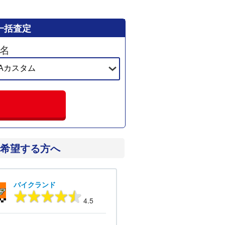
一括査定
名
希望する方へ
バイクランド
4.5