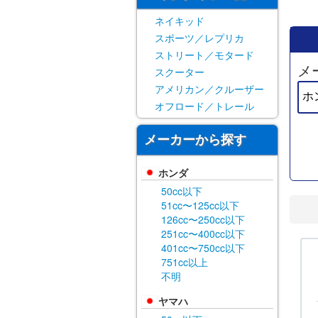
ネイキッド
スポーツ／レプリカ
ストリート／モタード
メ
スクーター
アメリカン／クルーザー
オフロード／トレール
メーカーから探す
ホンダ
50cc以下
51cc〜125cc以下
126cc〜250cc以下
251cc〜400cc以下
401cc〜750cc以下
751cc以上
不明
ヤマハ