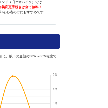
ランド（旧ゲオバイク）では
名義変更手続きは全て無料！
却初心者の方におすすめです
的に、以下の金額の30%～80%程度で