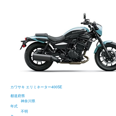
カワサキ
エリミネーター400SE
都道府県
神奈川県
年式
不明