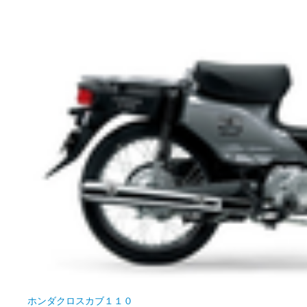
ホンダ
クロスカブ１１０