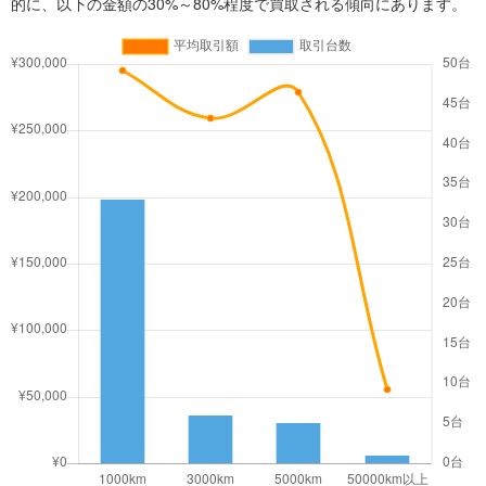
的に、以下の金額の30%～80%程度で買取される傾向にあります。