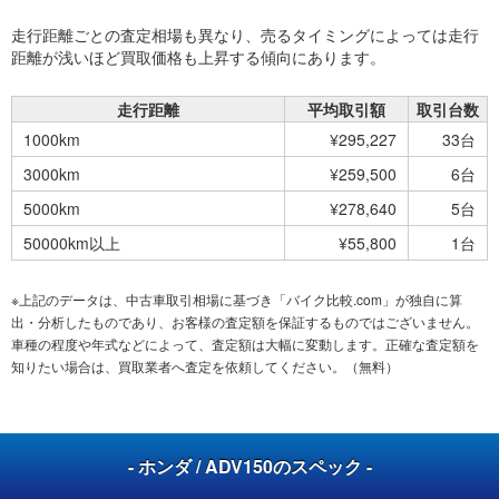
走行距離ごとの査定相場も異なり、売るタイミングによっては走行
距離が浅いほど買取価格も上昇する傾向にあります。
走行距離
平均取引額
取引台数
1000km
¥295,227
33台
3000km
¥259,500
6台
5000km
¥278,640
5台
50000km以上
¥55,800
1台
※上記のデータは、中古車取引相場に基づき「バイク比較.com」が独自に算
出・分析したものであり、お客様の査定額を保証するものではございません。
車種の程度や年式などによって、査定額は大幅に変動します。正確な査定額を
知りたい場合は、買取業者へ査定を依頼してください。（無料）
- ホンダ / ADV150のスペック -