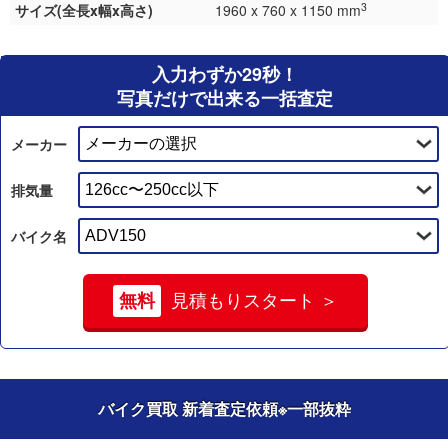
3
サイズ(全長x幅x高さ)
1960 x 760 x 1150 mm
入力わずか29秒！
写真だけで出来る一括査定
メーカー
排気量
バイク名
無料
見積もりスタート ＞
バイク買取 新着査定依頼
※一部抜粋