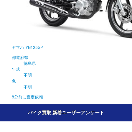
ヤマハ
YB125SP
都道府県
徳島県
年式
不明
色
不明
8分前
に査定依頼
バイク買取 新着ユーザーアンケート