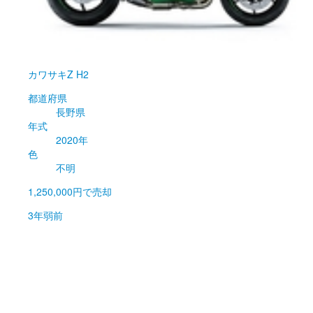
カワサキ
Z H2
都道府県
長野県
年式
2020年
色
不明
1,250,000円
で売却
3年弱前