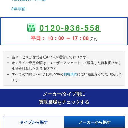
3年弱前
0120-936-558
平日： 10：00 ～ 17：00
受付
当サービスは
株式会社KATIX
が運営しております。
オンライン査定金額は、ユーザーアンケートにて収集した買取価格から
相場を計算した参考価格です。
すべての情報はバイク比較.comの
利用規約
に従い秘密厳守で取り扱われ
ます。
メーカー/タイプ別に
買取相場をチェックする
タイプから探す
メーカーから探す