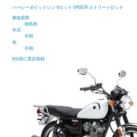
ハーレーダビッドソン
Vロッド VRSCR ストリートロッド
都道府県
徳島県
年式
不明
色
不明
8分前
に査定依頼