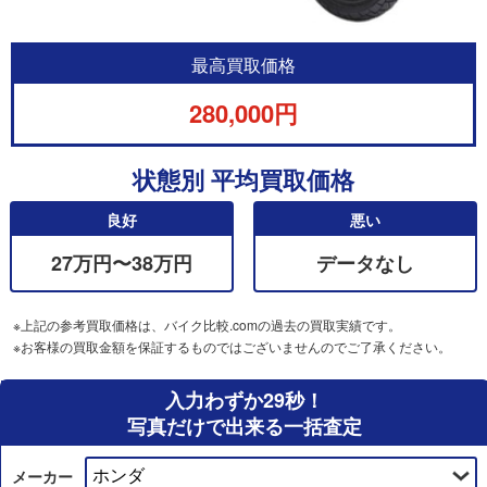
最高買取価格
280,000円
状態別 平均買取価格
良好
悪い
27万円〜38万円
データなし
※上記の参考買取価格は、バイク比較.comの過去の買取実績です。
※お客様の買取金額を保証するものではございませんのでご了承ください。
入力わずか29秒！
写真だけで出来る一括査定
メーカー