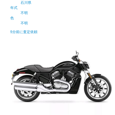
石川県
年式
不明
色
不明
5分前
に査定依頼