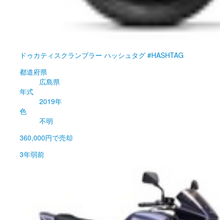
ドゥカティ
スクランブラー ハッシュタグ #HASHTAG
都道府県
広島県
年式
2019年
色
不明
360,000円
で売却
3年弱前