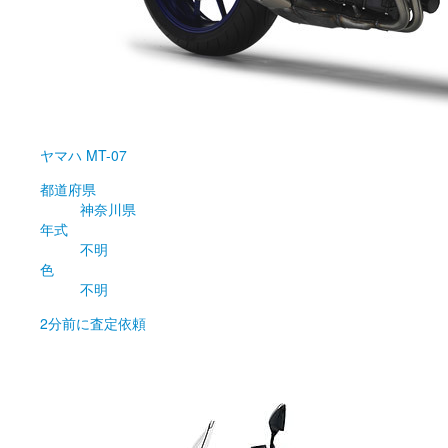
ヤマハ
MT-07
都道府県
神奈川県
年式
不明
色
不明
2分前
に査定依頼