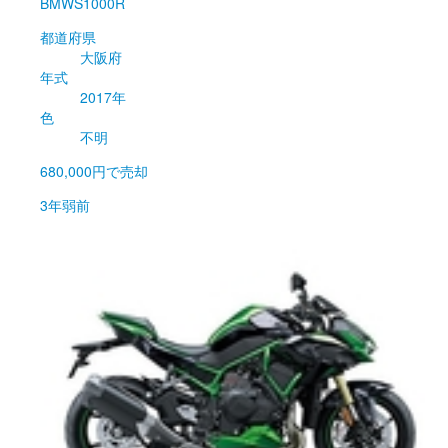
BMW
S1000R
都道府県
大阪府
年式
2017年
色
不明
680,000円
で売却
3年弱前