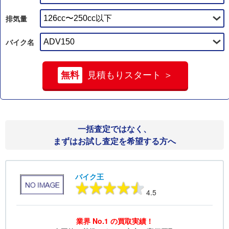
排気量
バイク名
無料
見積もりスタート ＞
一括査定ではなく、
まずはお試し査定を希望する方へ
バイク王
4.5
業界 No.1 の買取実績！