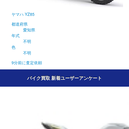
ヤマハ
YZ85
都道府県
愛知県
年式
不明
色
不明
9分前
に査定依頼
バイク買取 新着ユーザーアンケート