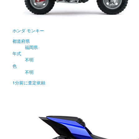
ホンダ
モンキー
都道府県
福岡県
年式
不明
色
不明
1分前
に査定依頼