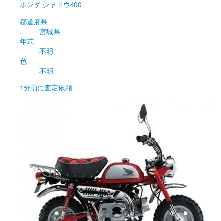
ホンダ
シャドウ400
都道府県
宮城県
年式
不明
色
不明
1分前
に査定依頼