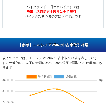
バイクランド（旧ゲオバイク）では
廃車・名義変更手続きは全て無料！
バイク売却初心者の方におすすめです
【参考】エルシノア250の中古車取引相場
以下のグラフは、エルシノア250の中古車取引相場を表していま
す。一般的に、以下の金額の30%～80%程度で買取される傾向にあ
ります。