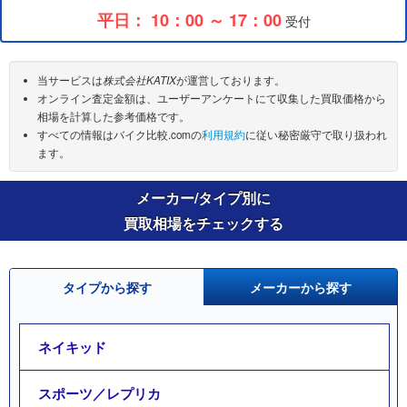
平日： 10：00 ～ 17：00
受付
当サービスは
株式会社KATIX
が運営しております。
オンライン査定金額は、ユーザーアンケートにて収集した買取価格から
相場を計算した参考価格です。
すべての情報はバイク比較.comの
利用規約
に従い秘密厳守で取り扱われ
ます。
メーカー/タイプ別に
買取相場をチェックする
タイプから探す
メーカーから探す
ネイキッド
スポーツ／レプリカ