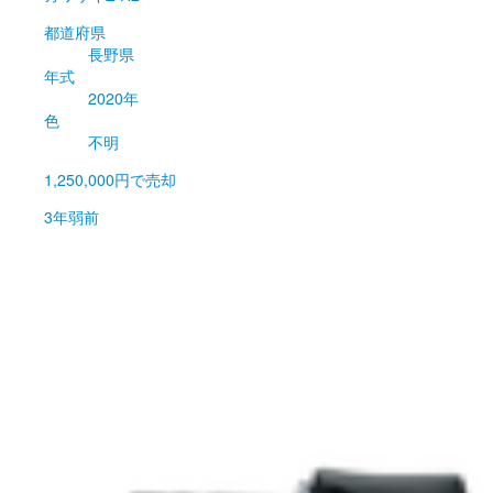
都道府県
長野県
年式
2020年
色
不明
1,250,000円
で売却
3年弱前