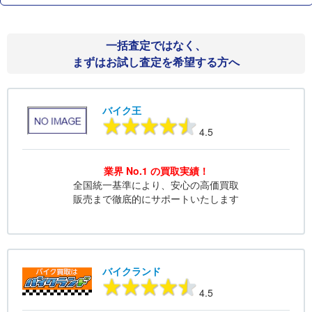
一括査定ではなく、
まずはお試し査定を希望する方へ
バイク王
4.5
業界 No.1 の買取実績！
全国統一基準により、安心の高価買取
販売まで徹底的にサポートいたします
バイクランド
4.5