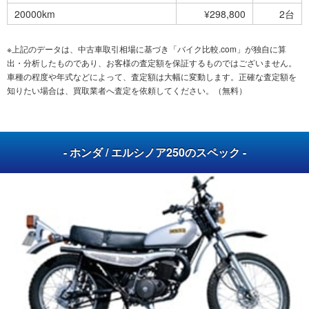
20000km
¥298,800
2台
※上記のデータは、中古車取引相場に基づき「バイク比較.com」が独自に算
出・分析したものであり、お客様の査定額を保証するものではございません。
車種の程度や年式などによって、査定額は大幅に変動します。正確な査定額を
知りたい場合は、買取業者へ査定を依頼してください。（無料）
- ホンダ / エルシノア250のスペック -