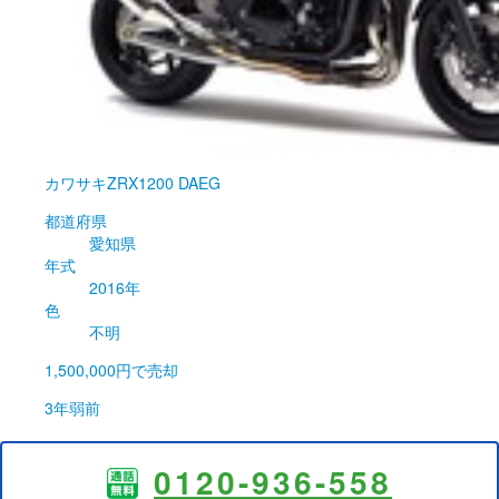
カワサキ
ZRX1200 DAEG
都道府県
愛知県
年式
2016年
色
不明
1,500,000円
で売却
3年弱前
0120-936-558