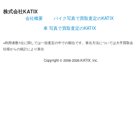
株式会社KATIX
会社概要
バイク写真で買取査定のKATIX
車 写真で買取査定のKATIX
※利用者数1位に関しては一括査定の中での順位です。算出方法については大手買取会
社様からの統計により算出
Copyright ©
2006-2026
KATIX, inc.