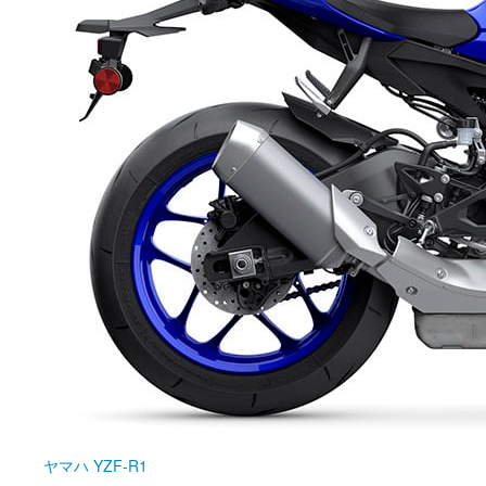
ヤマハ
YZF-R1