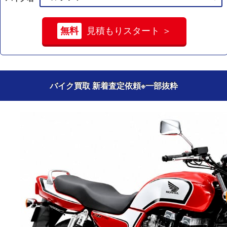
無料
見積もりスタート ＞
バイク買取 新着査定依頼
※一部抜粋