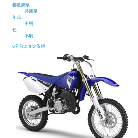
都道府県
兵庫県
年式
不明
色
不明
6分前
に査定依頼