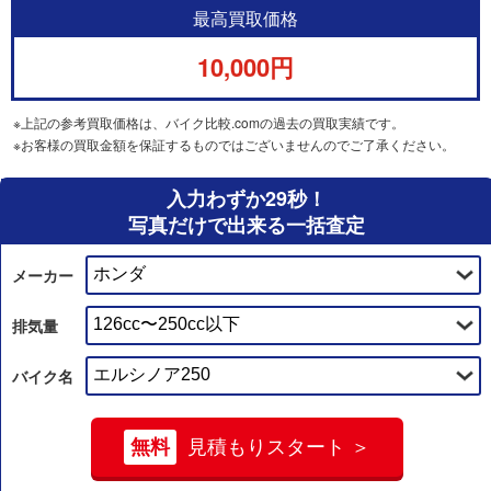
最高買取価格
10,000円
※上記の参考買取価格は、バイク比較.comの過去の買取実績です。
※お客様の買取金額を保証するものではございませんのでご了承ください。
入力わずか29秒！
写真だけで出来る一括査定
メーカー
排気量
バイク名
無料
見積もりスタート ＞