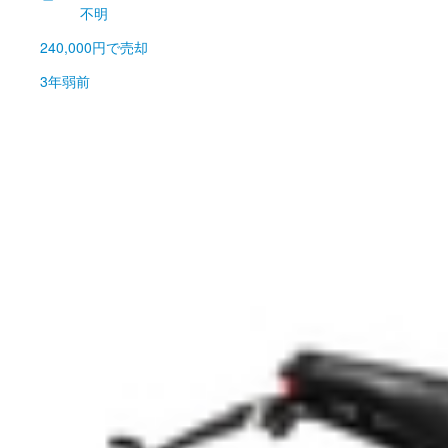
不明
240,000円
で売却
3年弱前