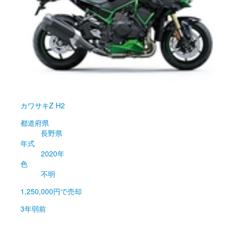
カワサキ
Z H2
都道府県
長野県
年式
2020年
色
不明
1,250,000円
で売却
3年弱前