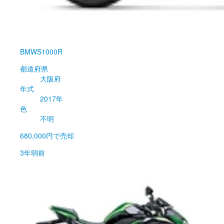
BMW
S1000R
都道府県
大阪府
年式
2017年
色
不明
680,000円
で売却
3年弱前