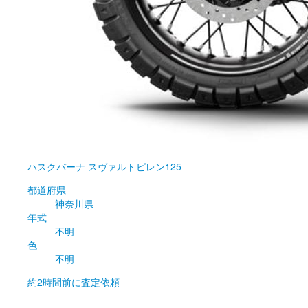
ハスクバーナ
スヴァルトピレン125
都道府県
神奈川県
年式
不明
色
不明
約2時間前
に査定依頼