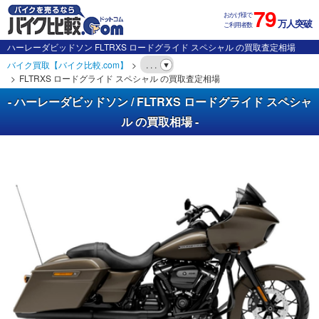
79
おかげ様で
万人突破
ご利用者数
ハーレーダビッドソン FLTRXS ロードグライド スペシャル の買取査定相場
バイク買取【バイク比較.com】
. . .
FLTRXS ロードグライド スペシャル の買取査定相場
- ハーレーダビッドソン / FLTRXS ロードグライド スペシャ
ル の買取相場 -