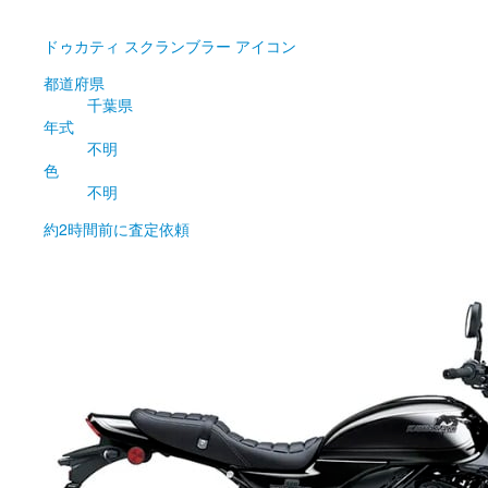
ドゥカティ
スクランブラー アイコン
都道府県
千葉県
年式
不明
色
不明
約2時間前
に査定依頼