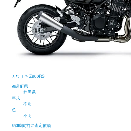
カワサキ
Z900RS
都道府県
静岡県
年式
不明
色
不明
約3時間前
に査定依頼