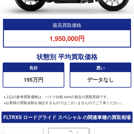
最高買取価格
1,950,000円
状態別 平均買取価格
良好
悪い
195万円
データなし
※上記の参考買取価格は、バイク比較.comの過去の買取実績です。
※お客様の買取金額を保証するものではございませんのでご了承ください。
FLTRXS ロードグライド スペシャル の関連車種の買取相場