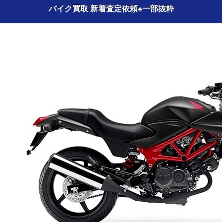
バイク買取 新着査定依頼
※一部抜粋