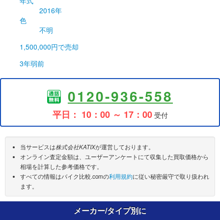
年式
2016年
色
不明
1,500,000円
で売却
3年弱前
0120-936-558
平日： 10：00 ～ 17：00
受付
当サービスは
株式会社KATIX
が運営しております。
オンライン査定金額は、ユーザーアンケートにて収集した買取価格から
相場を計算した参考価格です。
すべての情報はバイク比較.comの
利用規約
に従い秘密厳守で取り扱われ
ます。
メーカー/タイプ別に