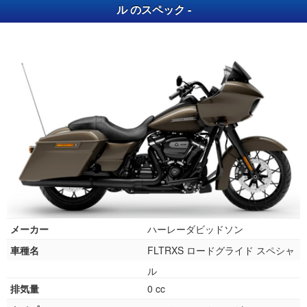
ル のスペック -
メーカー
ハーレーダビッドソン
車種名
FLTRXS ロードグライド スペシャ
ル
排気量
0 cc