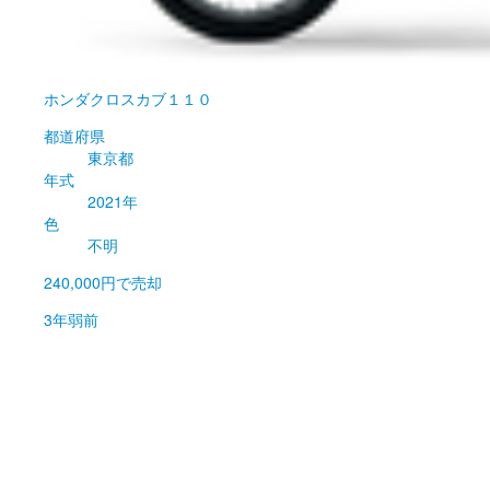
ホンダ
クロスカブ１１０
都道府県
東京都
年式
2021年
色
不明
240,000円
で売却
3年弱前