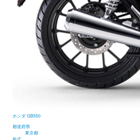
ホンダ
GB350
都道府県
東京都
年式