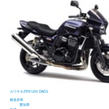
カワサキ
ZRX1200 DAEG
都道府県
愛知県